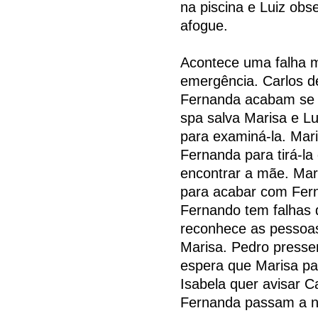
na piscina e Luiz obs
afogue.
Acontece uma falha m
emergência. Carlos de
Fernanda acabam se 
spa salva Marisa e 
para examiná-la. Mar
Fernanda para tirá-l
encontrar a mãe. Mar
para acabar com Fern
Fernando tem falhas
reconhece as pessoas 
Marisa. Pedro presse
espera que Marisa pa
Isabela quer avisar C
Fernanda passam a no