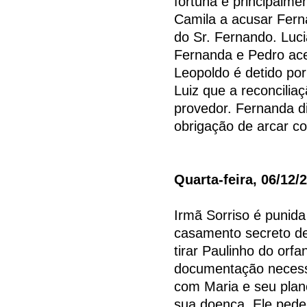
fortuna e principalme
Camila a acusar Fern
do Sr. Fernando. Luci
Fernanda e Pedro ace
Leopoldo é detido por
Luiz que a reconcili
provedor. Fernanda d
obrigação de arcar c
Quarta-feira, 06/12/
Irmã Sorriso é punida
casamento secreto de
tirar Paulinho do orf
documentação necessá
com Maria e seu plano
sua doença. Ele pede 