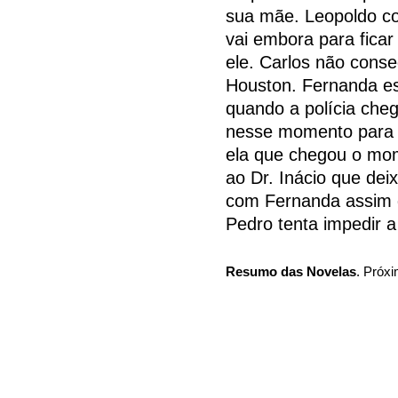
sua mãe. Leopoldo co
vai embora para ficar
ele. Carlos não cons
Houston. Fernanda e
quando a polícia cheg
nesse momento para c
ela que chegou o mom
ao Dr. Inácio que dei
com Fernanda assim 
Pedro tenta impedir 
Resumo das Novelas
. Próxi