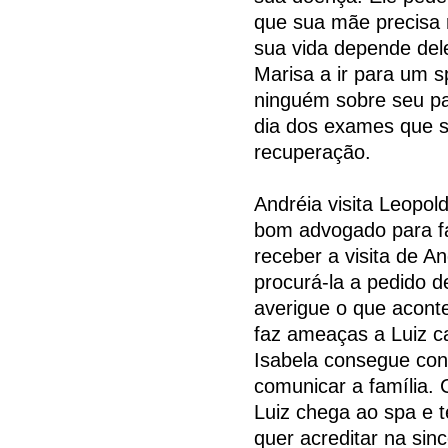
que sua mãe precisa 
sua vida depende del
Marisa a ir para um 
ninguém sobre seu p
dia dos exames que s
recuperação.
Andréia visita Leopol
bom advogado para fa
receber a visita de An
procurá-la a pedido d
averigue o que acont
faz ameaças a Luiz c
Isabela consegue con
comunicar a família. 
Luiz chega ao spa e 
quer acreditar na si