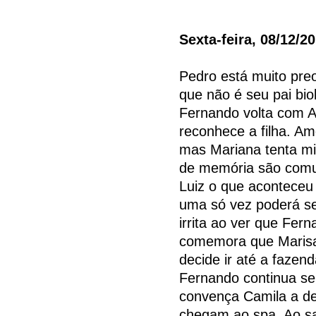
Sexta-feira, 08/12/2
Pedro está muito pre
que não é seu pai bi
Fernando volta com A
reconhece a filha. Am
mas Mariana tenta min
de memória são comu
Luiz o que aconteceu 
uma só vez poderá se
irrita ao ver que Fer
comemora que Marisa
decide ir até a fazen
Fernando continua s
convença Camila a de
chegam ao spa. Ao s