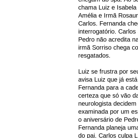
chama Luiz e Isabela 
Amélia e Irmã Rosau
Carlos. Fernanda ch
interrogatório. Carl
Pedro não acredita na
irmã Sorriso chega co
resgatados.
Luiz se frustra por s
avisa Luiz que já es
Fernanda para a cade
certeza que só vão d
neurologista decidem
examinada por um espe
o aniversário de Pedr
Fernanda planeja uma
do pai. Carlos culpa 