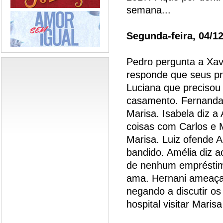
semana...
Segunda-feira, 04/1
Pedro pergunta a Xav
responde que seus pr
Luciana que precisou
casamento. Fernanda
Marisa. Isabela diz a
coisas com Carlos e M
Marisa. Luiz ofende 
bandido. Amélia diz a
de nenhum empréstimo
ama. Hernani ameaça 
negando a discutir os
hospital visitar Maris