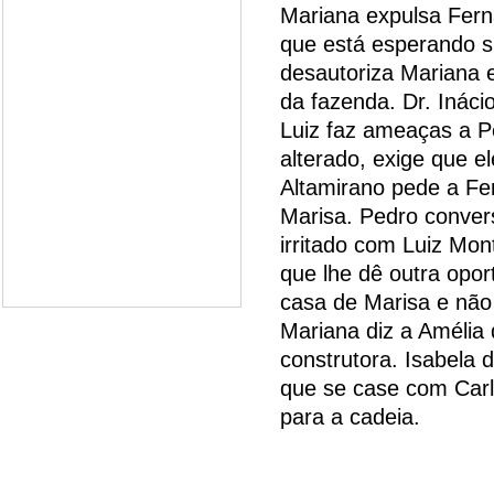
Mariana expulsa Fern
que está esperando s
desautoriza Mariana 
da fazenda. Dr. Ináci
Luiz faz ameaças a Pe
alterado, exige que e
Altamirano pede a Fe
Marisa. Pedro conver
irritado com Luiz Mon
que lhe dê outra opo
casa de Marisa e não
Mariana diz a Amélia 
construtora. Isabela 
que se case com Carl
para a cadeia.