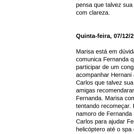
pensa que talvez sua
com clareza.
Quinta-feira, 07/12/
Marisa está em dúvid
comunica Fernanda qu
participar de um con
acompanhar Hernani a
Carlos que talvez su
amigas recomendaram.
Fernanda. Marisa com
tentando recomeçar. 
namoro de Fernanda e 
Carlos para ajudar F
helicóptero até o spa