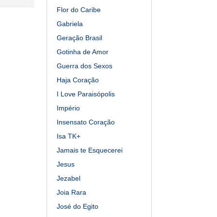
Flor do Caribe
Gabriela
Geração Brasil
Gotinha de Amor
Guerra dos Sexos
Haja Coração
I Love Paraisópolis
Império
Insensato Coração
Isa TK+
Jamais te Esquecerei
Jesus
Jezabel
Joia Rara
José do Egito