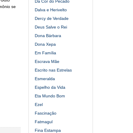
Da Cor do Pecado
mônio se
Dalva e Herivelto
Dercy de Verdade
Deus Salve o Rei
Dona Bárbara
Dona Xepa
Em Família
Escrava Mãe
Escrito nas Estrelas
Esmeralda
Espelho da Vida
Eta Mundo Bom
Ezel
Fascinação
Fatmagul
Fina Estampa