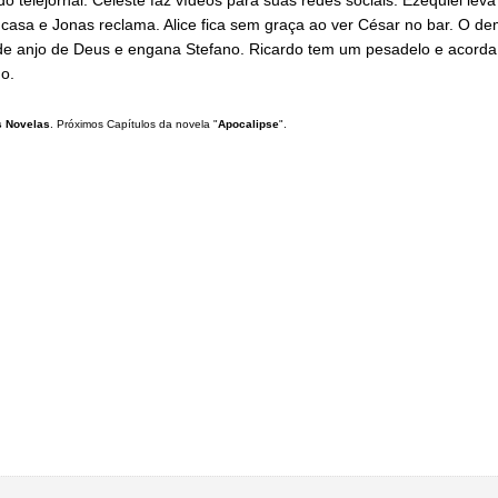
casa e Jonas reclama. Alice fica sem graça ao ver César no bar. O de
 de anjo de Deus e engana Stefano. Ricardo tem um pesadelo e acorda
o.
 Novelas
. Próximos Capítulos da novela "
Apocalipse
".