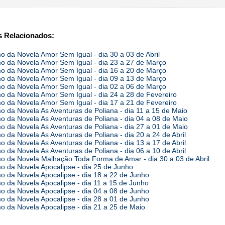
 Relacionados:
 da Novela Amor Sem Igual - dia 30 a 03 de Abril
 da Novela Amor Sem Igual - dia 23 a 27 de Março
 da Novela Amor Sem Igual - dia 16 a 20 de Março
 da Novela Amor Sem Igual - dia 09 a 13 de Março
 da Novela Amor Sem Igual - dia 02 a 06 de Março
 da Novela Amor Sem Igual - dia 24 a 28 de Fevereiro
 da Novela Amor Sem Igual - dia 17 a 21 de Fevereiro
 da Novela As Aventuras de Poliana - dia 11 a 15 de Maio
 da Novela As Aventuras de Poliana - dia 04 a 08 de Maio
 da Novela As Aventuras de Poliana - dia 27 a 01 de Maio
 da Novela As Aventuras de Poliana - dia 20 a 24 de Abril
 da Novela As Aventuras de Poliana - dia 13 a 17 de Abril
 da Novela As Aventuras de Poliana - dia 06 a 10 de Abril
 da Novela Malhação Toda Forma de Amar - dia 30 a 03 de Abril
 da Novela Apocalipse - dia 25 de Junho
 da Novela Apocalipse - dia 18 a 22 de Junho
 da Novela Apocalipse - dia 11 a 15 de Junho
 da Novela Apocalipse - dia 04 a 08 de Junho
 da Novela Apocalipse - dia 28 a 01 de Junho
 da Novela Apocalipse - dia 21 a 25 de Maio