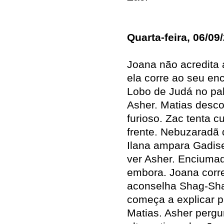
Quarta-feira, 06/09
Joana não acredita 
ela corre ao seu en
Lobo de Judá no pal
Asher. Matias desco
furioso. Zac tenta 
frente. Nebuzaradã d
Ilana ampara Gadis
ver Asher. Enciumad
embora. Joana corre
aconselha Shag-Sha
começa a explicar 
Matias. Asher perg