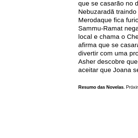
que se casarão no d
Nebuzaradã traindo 
Merodaque fica fur
Sammu-Ramat nega t
local e chama o Che
afirma que se casar
divertir com uma pr
Asher descobre que 
aceitar que Joana s
Resumo das Novelas
. Próxi