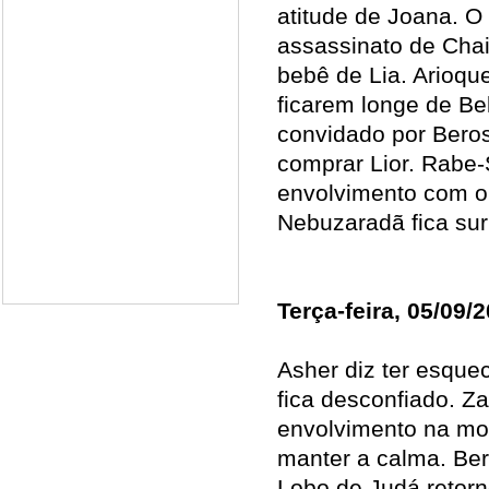
atitude de Joana. 
assassinato de Chai
bebê de Lia. Arioque
ficarem longe de Bel
convidado por Beros
comprar Lior. Rabe-
envolvimento com o
Nebuzaradã fica sur
Terça-feira, 05/09/
Asher diz ter esque
fica desconfiado. Z
envolvimento na mor
manter a calma. Be
Lobo de Judá retorn