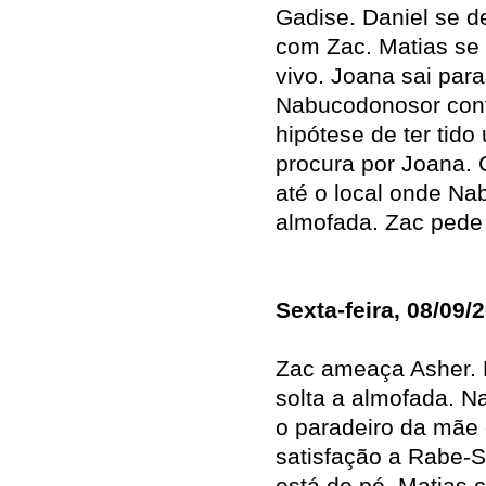
Gadise. Daniel se de
com Zac. Matias se 
vivo. Joana sai para
Nabucodonosor conv
hipótese de ter tido
procura por Joana. 
até o local onde N
almofada. Zac pede 
Sexta-feira, 08/09/
Zac ameaça Asher. L
solta a almofada. 
o paradeiro da mãe
satisfação a Rabe-S
está de pé. Matias 