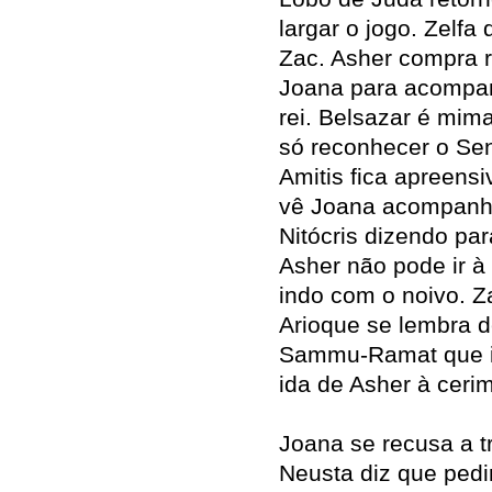
largar o jogo. Zelf
Zac. Asher compra r
Joana para acompa
rei. Belsazar é mim
só reconhecer o Se
Amitis fica apreensi
vê Joana acompanh
Nitócris dizendo par
Asher não pode ir à
indo com o noivo. Z
Arioque se lembra 
Sammu-Ramat que ir
ida de Asher à cerim
Joana se recusa a t
Neusta diz que pedi