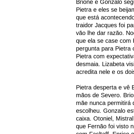
Brione e Gonzalo segu
Pietra e eles se beij
que está acontecendo
traidor Jacques foi pa
vão lhe dar razão. Nod
que ela se case com P
pergunta para Pietra 
Pietra com expectativ
desmaia. Lizabeta vis
acredita nele e os doi
Pietra desperta e vê 
mãos de Severo. Brio
mãe nunca permitirá 
escolheu. Gonzalo est
caixa. Otoniel, Mistra
que Fernão foi visto 
com Fasltaff. Enrico e