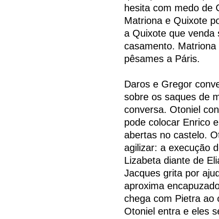
hesita com medo de Ce
Matriona e Quixote p
a Quixote que venda 
casamento. Matriona f
pêsames a Páris.
Daros e Gregor conve
sobre os saques de m
conversa. Otoniel con
pode colocar Enrico e
abertas no castelo. O
agilizar: a execução 
Lizabeta diante de El
Jacques grita por ajud
aproxima encapuzado e
chega com Pietra ao c
Otoniel entra e eles 