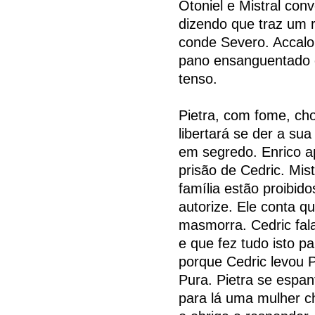
Otoniel e Mistral co
dizendo que traz um 
conde Severo. Accal
pano ensanguentado c
tenso.
Pietra, com fome, cho
libertará se der a su
em segredo. Enrico a
prisão de Cedric. Mist
família estão proibido
autorize. Ele conta q
masmorra. Cedric fala
e que fez tudo isto p
porque Cedric levou 
Pura. Pietra se espan
para lá uma mulher c