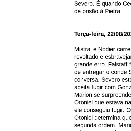
Severo. É quando Ced
de prisão à Pietra.
Terça-feira, 22/08/2
Mistral e Nodier carr
revoltado e esbravej
grande erro. Falstaff
de entregar o conde 
conversa. Severo está
aceita fugir com Gonz
Marion se surpreende 
Otoniel que estava na
ele conseguiu fugir. Ot
Otoniel determina qu
segunda ordem. Mario