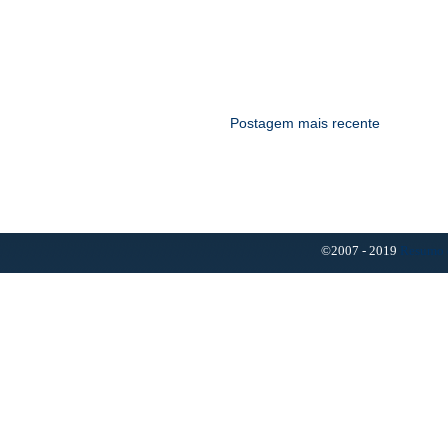
Postagem mais recente
©2007 - 2019
Resumo 