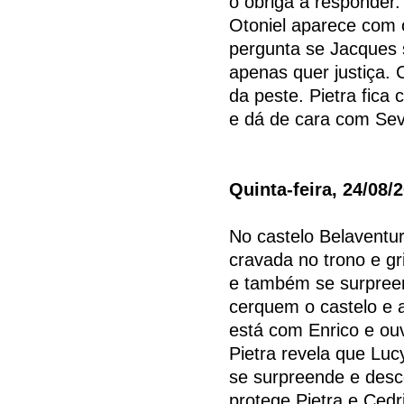
o obriga a responder
Otoniel aparece com 
pergunta se Jacques 
apenas quer justiça. 
da peste. Pietra fica 
e dá de cara com Sev
Quinta-feira, 24/08/
No castelo Belaventur
cravada no trono e gr
e também se surpree
cerquem o castelo e a
está com Enrico e ou
Pietra revela que Luc
se surpreende e desco
protege Pietra e Cedri