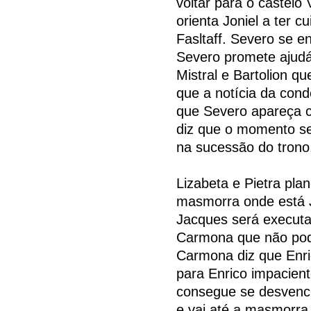
voltar para o castel
orienta Joniel a ter 
Fasltaff. Severo se 
Severo promete ajudá-
Mistral e Bartolion q
que a notícia da cond
que Severo apareça 
diz que o momento se
na sucessão do trono
Lizabeta e Pietra pla
masmorra onde está J
Jacques será executad
Carmona que não pode
Carmona diz que Enri
para Enrico impacient
consegue se desvenci
e vai até a masmorra 