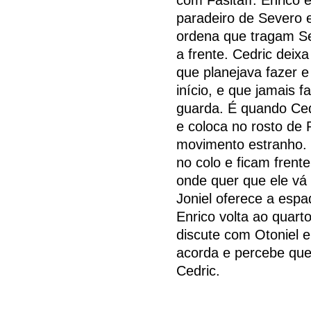
paradeiro de Severo e
ordena que tragam Sev
a frente. Cedric deix
que planejava fazer e
início, e que jamais f
guarda. É quando Ced
e coloca no rosto de 
movimento estranho. 
no colo e ficam frente
onde quer que ele vá 
Joniel oferece a esp
Enrico volta ao quart
discute com Otoniel e
acorda e percebe que
Cedric.