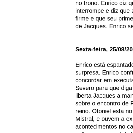
no trono. Enrico diz q
interrompe e diz que 
firme e que seu prim
de Jacques. Enrico s
Sexta-feira, 25/08/2
Enrico está espantado
surpresa. Enrico conf
concordar em executa
Severo para que diga
liberta Jacques a man
sobre o encontro de F
reino. Otoniel está no
Mistral, e ouvem a ex
acontecimentos no cas