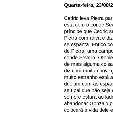
Quarta-feira, 23/08/
Cedric leva Pietra pa
está com o conde Sev
príncipe que Cedric s
Pietra com raiva e di
se espanta. Enrico co
de Pietra, uma camp
conde Severo. Otonie
de mais alguma coisa.
diz com muita convicç
muito estranho está a
duelam com as espad
seu pai que não seja 
sempre estará ao lad
abandonar Gonzalo po
colocará a vida dele 