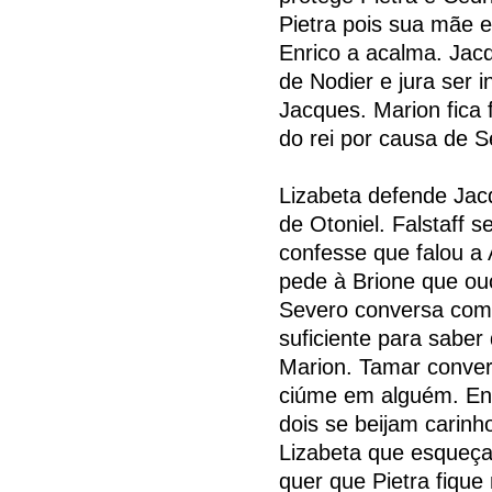
Pietra pois sua mãe e
Enrico a acalma. Jac
de Nodier e jura ser 
Jacques. Marion fica 
do rei por causa de S
Lizabeta defende Ja
de Otoniel. Falstaff 
confesse que falou a
pede à Brione que ouç
Severo conversa com 
suficiente para saber
Marion. Tamar conver
ciúme em alguém. Enr
dois se beijam carin
Lizabeta que esqueça
quer que Pietra fique