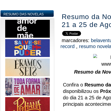
RESUMO DAS NOVELAS
Resumo da Nov
21 a 25 de Ag
marcadores:
belavent
record
,
resumo novel
Resumo da Nove
Confira o
Resumo da
disponibilizou os
Próx
do dia 21 a 25 de Ago
principais acontecim