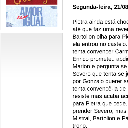
Segunda-feira, 21/0
Pietra ainda está cho
até que faz uma rever
Bartolion olha para 
ela entrou no castelo
tenta convencer Carm
Enrico prometeu abdi
Marion e pergunta se
Severo que tenta se ju
por Gonzalo querer sa
tenta convencê-la de 
resiste mas acaba acr
para Pietra que cede
prender Severo, mas e
Mistral, Bartolion e 
trono.