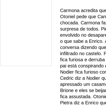
Carmona acredita que 
Otoniel pede que Car
chocada. Carmona faz
surpresa de todos. Pi
envolvido no desapar
o que sabe a Enrico. 
conversa dizendo que
infiltrado no castelo.
fica furiosa e derruba
pai está conspirando 
Nodier fica furioso c
Cedric diz a Nodier q
apressado um casamen
Brione e eles se beij
fica assustada. Otoni
Pietra diz a Enrico q