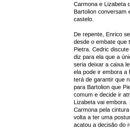
Carmona e Lizabeta d
Bartolion conversam 
castelo.
De repente, Enrico se
desde o embate que t
Pietra. Cedric discut
diz para ela que a ún
seria deixar a caixa 
ela pode ir embora a
terá de garantir que 
para Bartolion que P
comum e decide ir at
Lizabeta vai embora. 
Carmona pela cintura
volta a ter uma post
acatou a decisão do 