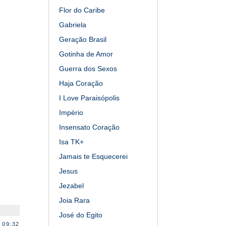
Flor do Caribe
Gabriela
Geração Brasil
Gotinha de Amor
Guerra dos Sexos
Haja Coração
I Love Paraisópolis
Império
Insensato Coração
Isa TK+
Jamais te Esquecerei
Jesus
Jezabel
Joia Rara
José do Egito
 09:32