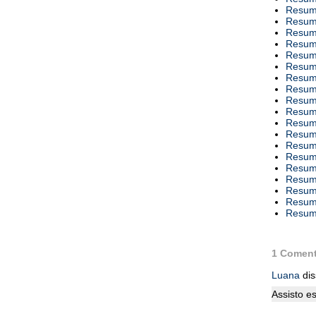
Resumo
Resumo
Resumo
Resumo
Resumo
Resumo
Resumo
Resumo
Resumo
Resumo
Resumo
Resumo
Resumo
Resumo
Resumo
Resumo
Resumo
Resumo
Resumo
1 Coment
Luana
dis
Assisto e