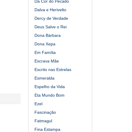
Da Cor do Pecado
Dalva e Herivelto
Dercy de Verdade
Deus Salve o Rei
Dona Bárbara
Dona Xepa
Em Família
Escrava Mãe
Escrito nas Estrelas
Esmeralda
Espelho da Vida
Eta Mundo Bom
Ezel
Fascinação
Fatmagul
Fina Estampa