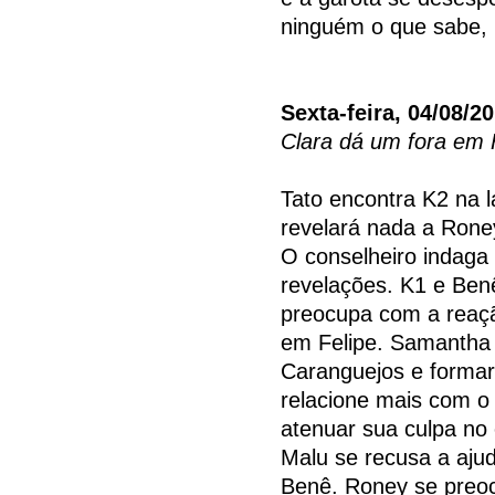
ninguém o que sabe,
Sexta-feira, 04/08/2
Clara dá um fora em 
Tato encontra K2 na 
revelará nada a Rone
O conselheiro indaga
revelações. K1 e Benê
preocupa com a reação
em Felipe. Samantha
Caranguejos e formar
relacione mais com o 
atenuar sua culpa no 
Malu se recusa a ajud
Benê. Roney se preo