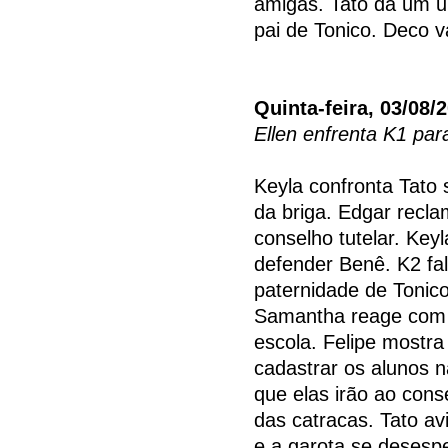
amigas. Tato dá um u
pai de Tonico. Deco v
Quinta-feira, 03/08/
Ellen enfrenta K1 pa
Keyla confronta Tato
da briga. Edgar recl
conselho tutelar. Key
defender Benê. K2 fa
paternidade de Tonico
Samantha reage com d
escola. Felipe mostr
cadastrar os alunos n
que elas irão ao cons
das catracas. Tato av
e a garota se desespe