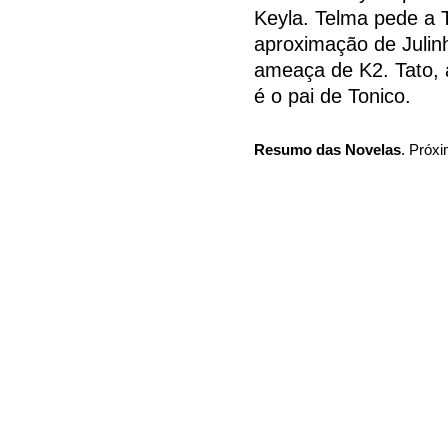
Keyla. Telma pede a 
aproximação de Julin
ameaça de K2. Tato, 
é o pai de Tonico.
Resumo das Novelas
. Próxi