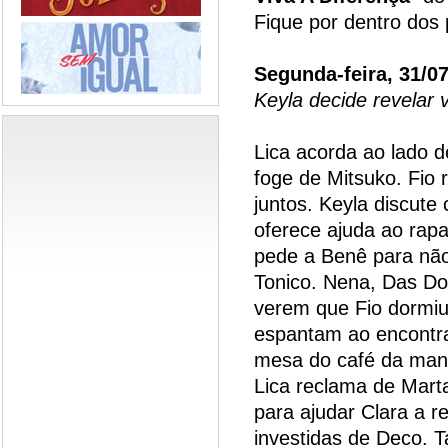
Fique por dentro dos 
Segunda-feira, 31/0
Keyla decide revelar
Lica acorda ao lado 
foge de Mitsuko. Fio
juntos. Keyla discut
oferece ajuda ao rapa
pede a Benê para não
Tonico. Nena, Das D
verem que Fio dormiu 
espantam ao encontra
mesa do café da manh
Lica reclama de Mart
para ajudar Clara a re
investidas de Deco. 