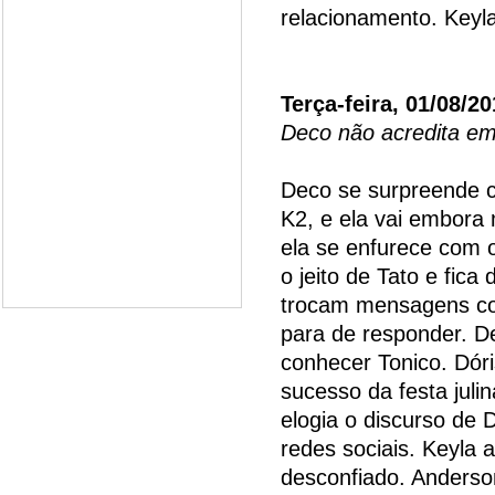
relacionamento. Keyl
Terça-feira, 01/08/2
Deco não acredita em
Deco se surpreende c
K2, e ela vai embora
ela se enfurece com o
o jeito de Tato e fica
trocam mensagens co
para de responder. D
conhecer Tonico. Dór
sucesso da festa juli
elogia o discurso de D
redes sociais. Keyla 
desconfiado. Anderso