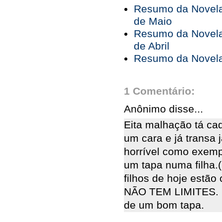
Resumo da Novela 
de Maio
Resumo da Novela 
de Abril
Resumo da Novela 
1 Comentário:
Anônimo disse...
Eita malhação tá ca
um cara e já transa
horrível como exemp
um tapa numa filha.(
filhos de hoje est
NÃO TEM LIMITES. 
de um bom tapa.