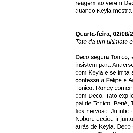
reagem ao verem Deco
quando Keyla mostra 
Quarta-feira, 02/08/
Tato dá um ultimato
Deco segura Tonico, e
insistem para Anderso
com Keyla e se irrita
confessa a Felipe e A
Tonico. Roney coment
com Deco. Tato expli
pai de Tonico. Benê, 
fica nervoso. Julinho
Noboru decide ir junto
atrás de Keyla. Deco 