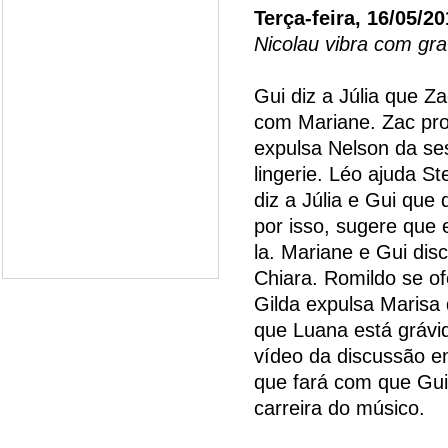
Terça-feira, 16/05/2
Nicolau vibra com gr
Gui diz a Júlia que Za
com Mariane. Zac pro
expulsa Nelson da se
lingerie. Léo ajuda S
diz a Júlia e Gui que
por isso, sugere que 
la. Mariane e Gui di
Chiara. Romildo se of
Gilda expulsa Marisa 
que Luana está grávid
vídeo da discussão en
que fará com que Gui
carreira do músico.