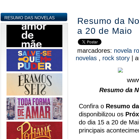
RESUMO DAS NOVELAS
Resumo da Nov
a 20 de Maio
marcadores:
novela r
novelas
,
rock story
|
a
Resumo da No
Confira o
Resumo da
disponibilizou os
Próx
do dia 15 a 20 de Mai
principais acontecim