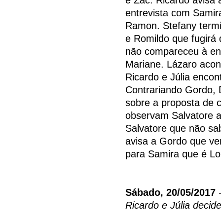
entrevista com Sami
Ramon. Stefany termi
e Romildo que fugirá 
não compareceu à ent
Mariane. Lázaro acon
Ricardo e Júlia enco
Contrariando Gordo, 
sobre a proposta de 
observam Salvatore 
Salvatore que não sa
avisa a Gordo que ven
para Samira que é Lo
Sábado, 20/05/2017
-
Ricardo e Júlia decide