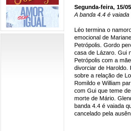
Segunda-feira, 15/0
A banda 4.4 é vaiada
Léo termina o namor
emocional de Mariane
Petrópolis. Gordo per
casa de Lázaro. Gui 
Petrópolis com a mãe.
divorciar de Haroldo.
sobre a relação de L
Romildo e William par
com Gui que teme des
morte de Mário. Glen
banda 4.4 é vaiada q
cancelado pela ausên