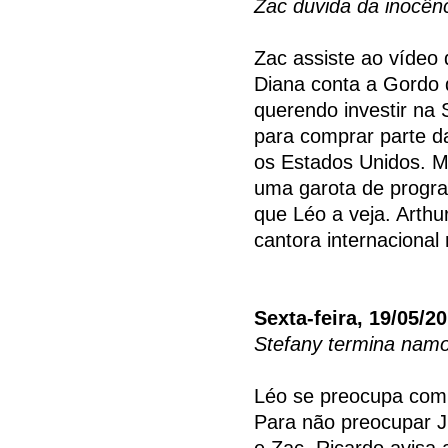
Zac duvida da inocên
Zac assiste ao vídeo 
Diana conta a Gordo 
querendo investir na
para comprar parte da
os Estados Unidos. M
uma garota de progra
que Léo a veja. Arthu
cantora internacional
Sexta-feira, 19/05/2
Stefany termina nam
Léo se preocupa com 
Para não preocupar Jú
e Zac. Ricardo avisa