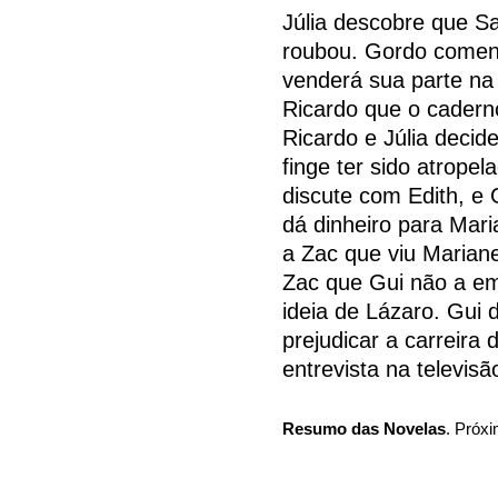
Júlia descobre que Sa
roubou. Gordo comen
venderá sua parte na 
Ricardo que o cadern
Ricardo e Júlia decide
finge ter sido atropel
discute com Edith, e 
dá dinheiro para Mari
a Zac que viu Marian
Zac que Gui não a em
ideia de Lázaro. Gui 
prejudicar a carreira
entrevista na televis
Resumo das Novelas
. Próxi