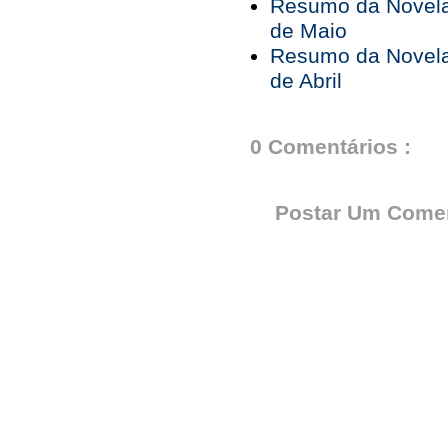
Resumo da Novela 
de Maio
Resumo da Novela 
de Abril
0 Comentários :
Postar Um Comen