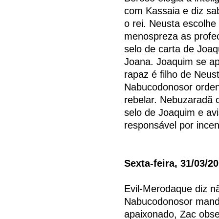
com Kassaia e diz sab
o rei. Neusta escolhe
menospreza as profe
selo de carta de Joaq
Joana. Joaquim se ap
rapaz é filho de Neus
Nabucodonosor ordena
rebelar. Nebuzaradã
selo de Joaquim e avi
responsável por incen
Sexta-feira, 31/03/2
Evil-Merodaque diz nã
Nabucodonosor manda
apaixonado, Zac obse