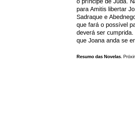
o príncipe de Judá. 
para Amitis libertar 
Sadraque e Abednego 
que fará o possível p
deverá ser cumprida. 
que Joana anda se e
Resumo das Novelas
. Próxi