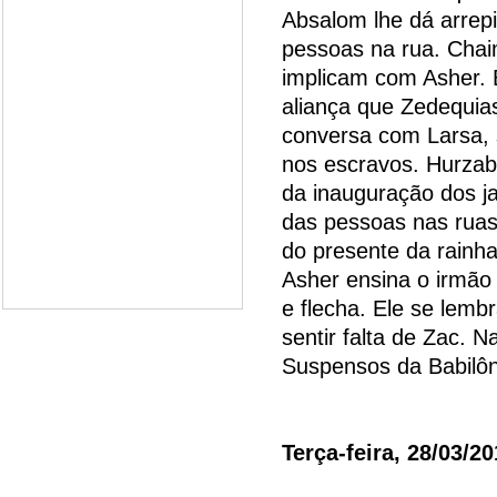
Absalom lhe dá arrepi
pessoas na rua. Chaim
implicam com Asher. 
aliança que Zedequia
conversa com Larsa, 
nos escravos. Hurzab
da inauguração dos ja
das pessoas nas ruas
do presente da rainh
Asher ensina o irmão
e flecha. Ele se lemb
sentir falta de Zac. 
Suspensos da Babilô
Terça-feira, 28/03/2