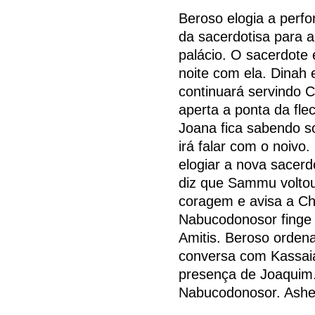
Beroso elogia a per
da sacerdotisa para 
palácio. O sacerdote 
noite com ela. Dinah
continuará servindo C
aperta a ponta da fle
Joana fica sabendo s
irá falar com o noivo
elogiar a nova sacer
diz que Sammu voltou
coragem e avisa a Ch
Nabucodonosor finge 
Amitis. Beroso orde
conversa com Kassaia
presença de Joaquim
Nabucodonosor. Asher 