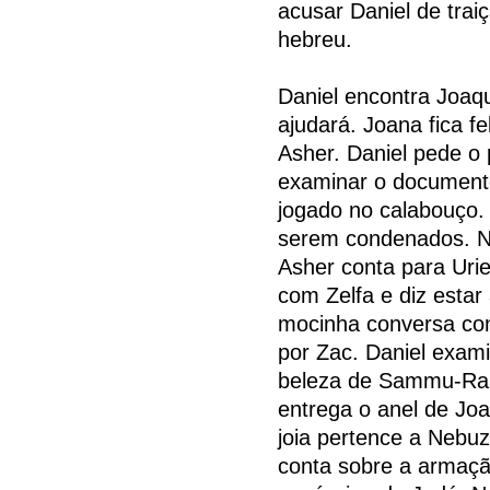
acusar Daniel de trai
hebreu.
Daniel encontra Joaqu
ajudará. Joana fica f
Asher. Daniel pede o
examinar o document
jogado no calabouço. 
serem condenados. Na
Asher conta para Urie
com Zelfa e diz estar
mocinha conversa co
por Zac. Daniel exami
beleza de Sammu-Ra
entrega o anel de Joa
joia pertence a Nebu
conta sobre a armação