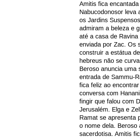
Amitis fica encantada
Nabucodonosor leva 
os Jardins Suspenso
admiram a beleza e gr
até a casa de Ravina
enviada por Zac. Os
construir a estátua d
hebreus não se curva
Beroso anuncia uma 
entrada de Sammu-Ra
fica feliz ao encontra
conversa com Hanania
fingir que falou com 
Jerusalém. Elga e Ze
Ramat se apresenta p
o nome dela. Beroso
sacerdotisa. Amitis f