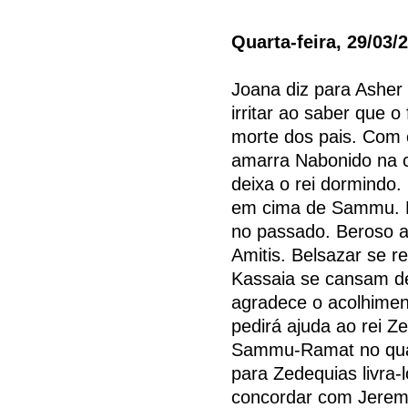
Quarta-feira, 29/03/
Joana diz para Asher
irritar ao saber que o
morte dos pais. Com
amarra Nabonido na c
deixa o rei dormindo.
em cima de Sammu. E
no passado. Beroso ac
Amitis. Belsazar se r
Kassaia se cansam de 
agradece o acolhiment
pedirá ajuda ao rei Z
Sammu-Ramat no quar
para Zedequias livra-
concordar com Jeremi