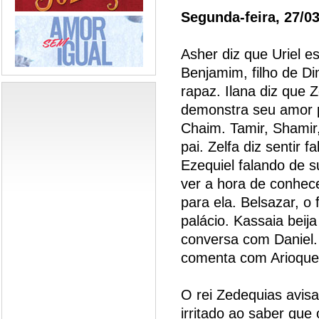
Segunda-feira, 27/0
Asher diz que Uriel 
Benjamim, filho de Di
rapaz. Ilana diz que
demonstra seu amor po
Chaim. Tamir, Shamir
pai. Zelfa diz sentir 
Ezequiel falando de 
ver a hora de conhec
para ela. Belsazar, o 
palácio. Kassaia bei
conversa com Daniel
comenta com Arioque 
O rei Zedequias avisa
irritado ao saber que