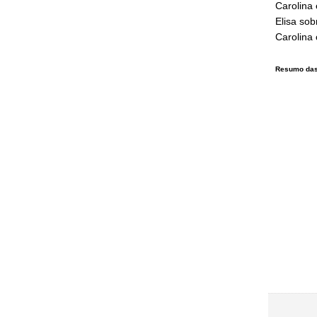
Carolina 
Elisa sob
Carolina
Resumo das