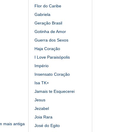
Flor do Caribe
Gabriela
Geração Brasil
Gotinha de Amor
Guerra dos Sexos
Haja Coração
I Love Paraisópolis
Império
Insensato Coração
Isa TK+
Jamais te Esquecerei
Jesus
Jezabel
Joia Rara
 mais antiga
José do Egito