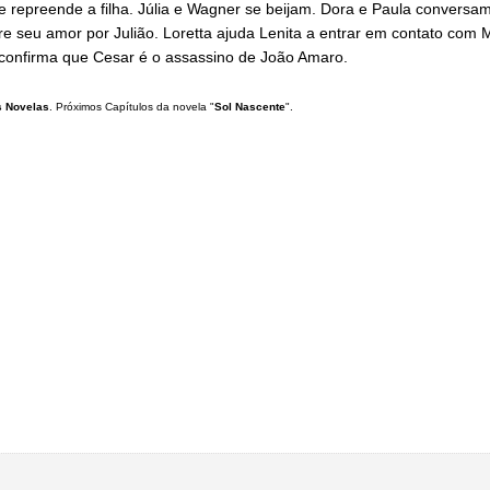
e repreende a filha. Júlia e Wagner se beijam. Dora e Paula conversa
re seu amor por Julião. Loretta ajuda Lenita a entrar em contato com 
 confirma que Cesar é o assassino de João Amaro.
 Novelas
. Próximos Capítulos da novela "
Sol Nascente
".