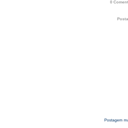
0 Coment
Posta
Postagem ma