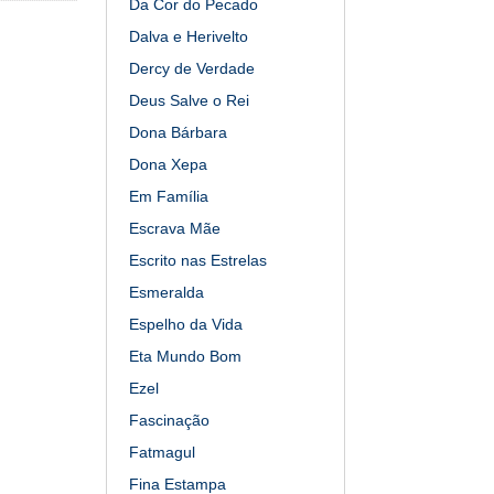
Da Cor do Pecado
Dalva e Herivelto
Dercy de Verdade
Deus Salve o Rei
Dona Bárbara
Dona Xepa
Em Família
Escrava Mãe
Escrito nas Estrelas
Esmeralda
Espelho da Vida
Eta Mundo Bom
Ezel
Fascinação
Fatmagul
Fina Estampa