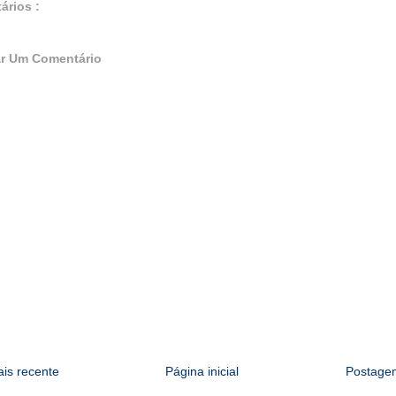
ários :
r Um Comentário
is recente
Página inicial
Postagem