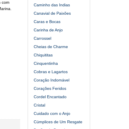
m com
Caminho das Indias
Marina.
Canavial de Paixões
Caras e Bocas
Carinha de Anjo
Carrossel
Cheias de Charme
Chiquititas
Cinquentinha
Cobras e Lagartos
Coração Indomável
Corações Feridos
Cordel Encantado
Cristal
Cuidado com o Anjo
Cúmplices de Um Resgate