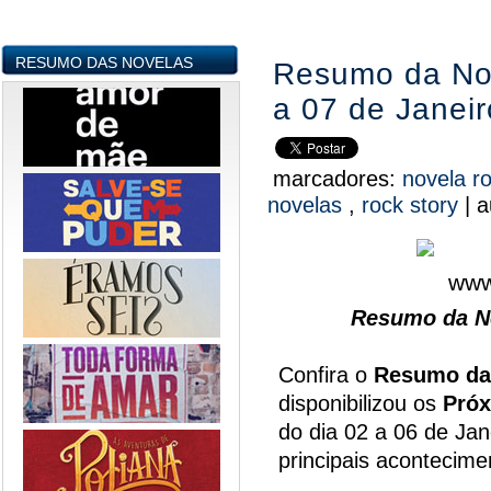
RESUMO DAS NOVELAS
Resumo da Nov
a 07 de Janeir
marcadores:
novela r
novelas
,
rock story
|
a
Resumo da No
Confira o
Resumo da
disponibilizou os
Próx
do dia 02 a 06 de Jan
principais acontecim