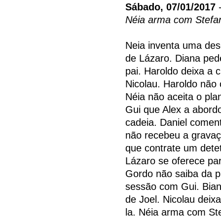
Sábado, 07/01/2017
-
Néia arma com Stefa
Neia inventa uma desc
de Lázaro. Diana pede
pai. Haroldo deixa a 
Nicolau. Haroldo não 
Néia não aceita o pla
Gui que Alex a abord
cadeia. Daniel coment
não recebeu a gravaç
que contrate um detet
Lázaro se oferece pa
Gordo não saiba da p
sessão com Gui. Bian
de Joel. Nicolau deix
la. Néia arma com Ste