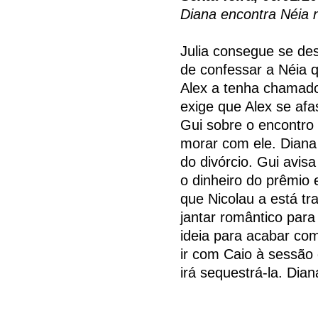
Diana encontra Néia 
Julia consegue se des
de confessar a Néia q
Alex a tenha chamado
exige que Alex se afa
Gui sobre o encontro
morar com ele. Diana
do divórcio. Gui avisa
o dinheiro do prêmio
que Nicolau a está t
jantar romântico par
ideia para acabar co
ir com Caio à sessão 
irá sequestrá-la. Dia