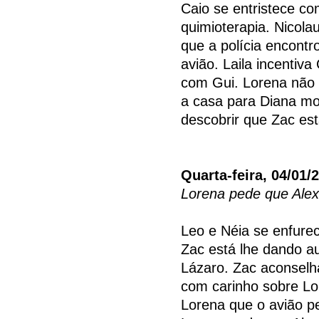
Caio se entristece c
quimioterapia. Nicol
que a polícia encont
avião. Laila incentiva
com Gui. Lorena não 
a casa para Diana mor
descobrir que Zac es
Quarta-feira, 04/01/
Lorena pede que Alex
Leo e Néia se enfure
Zac está lhe dando au
Lázaro. Zac aconselh
com carinho sobre Lo
Lorena que o avião p