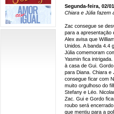
Segunda-feira, 02/0
Chiara e Júlia fazem
Zac consegue se desv
para a apresentação
Alex avisa que Willia
Unidos. A banda 4.4 g
Júlia comemoram com 
Yasmin fica intrigada
à casa de Gui. Gordo
para Diana. Chiara e 
consegue ficar com Ni
muito orgulhoso do fi
Stefany e Léo. Nicol
Zac. Gui e Gordo fic
roubo será encerrado 
que mentiu para a pol