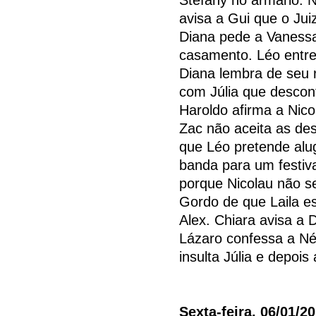
avisa a Gui que o Jui
Diana pede a Vanessa
casamento. Léo entre
Diana lembra de seu 
com Júlia que descon
Haroldo afirma a Nico
Zac não aceita as de
que Léo pretende alug
banda para um festiva
porque Nicolau não s
Gordo de que Laila es
Alex. Chiara avisa a 
Lázaro confessa a Né
insulta Júlia e depoi
Sexta-feira, 06/01/2