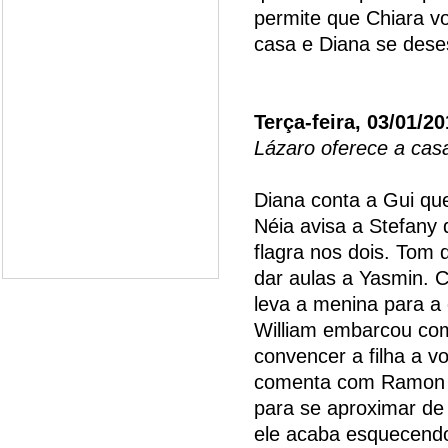
permite que Chiara vo
casa e Diana se dese
Terça-feira, 03/01/2
Lázaro oferece a cas
Diana conta a Gui que
Néia avisa a Stefany 
flagra nos dois. Tom
dar aulas a Yasmin. C
leva a menina para a 
William embarcou co
convencer a filha a v
comenta com Ramon q
para se aproximar de
ele acaba esquecendo