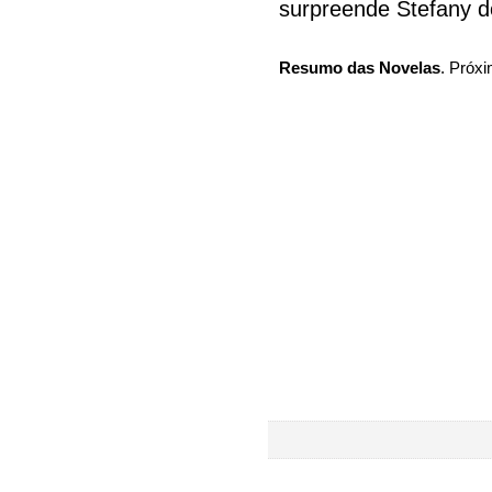
surpreende Stefany 
Resumo das Novelas
. Próxi