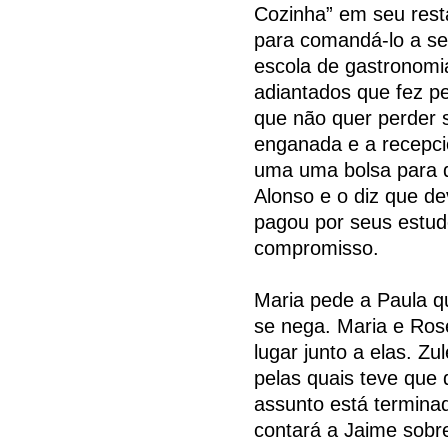
Cozinha” em seu resta
para comandá-lo a seu
escola de gastronom
adiantados que fez pe
que não quer perder s
enganada e a recepcio
uma uma bolsa para q
Alonso e o diz que de
pagou por seus estud
compromisso.
Maria pede a Paula q
se nega. Maria e Ros
lugar junto a elas. Z
pelas quais teve que
assunto está termina
contará a Jaime sobre