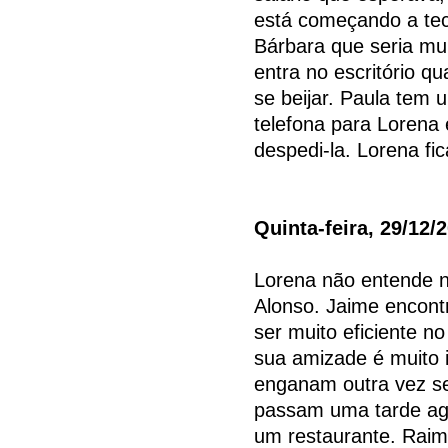
está começando a tec
Bárbara que seria mui
entra no escritório q
se beijar. Paula tem
telefona para Lorena e
despedi-la. Lorena fic
Quinta-feira, 29/12/
Lorena não entende n
Alonso. Jaime encontr
ser muito eficiente n
sua amizade é muito i
enganam outra vez se
passam uma tarde ag
um restaurante. Raim