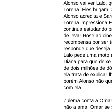
Alonso vai ver Lalo, 
Lorena. Eles brigam. 
Alonso acredita e Sar
Lorena impressiona E
continua estudando p
de levar Rose ao cin
recompensa por ser t
responde que deseja 
Lalo pede uma moto a
Diana para que deix
de dois milhões de dó
ela trata de explicar-
porém Alonso não quer
com ela.
Zulema conta a Omar 
não a ama. Omar se 