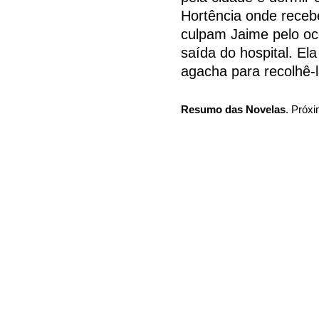
Hortência onde recebe
culpam Jaime pelo oc
saída do hospital. El
agacha para recolhê-
Resumo das Novelas
. Próxi