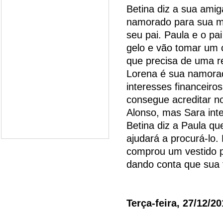
Betina diz a sua ami
namorado para sua mã
seu pai. Paula e o p
gelo e vão tomar um c
que precisa de uma re
Lorena é sua namorad
interesses financeiro
consegue acreditar no
Alonso, mas Sara int
Betina diz a Paula qu
ajudará a procurá-lo
comprou um vestido p
dando conta que sua f
Terça-feira, 27/12/2