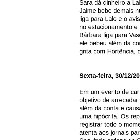
Sara dá dinheiro a La
Jaime bebe demais n
liga para Lalo e o av
no estacionamento e f
Bárbara liga para Vas
ele bebeu além da co
grita com Hortência, 
Sexta-feira, 30/12/2
Em um evento de cari
objetivo de arrecadar
além da conta e caus
uma hipócrita. Os rep
registrar todo o mome
atenta aos jornais pa