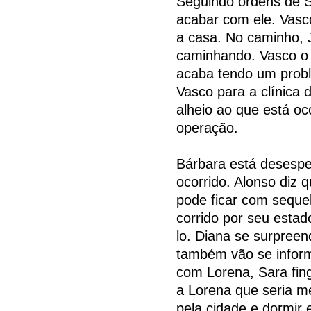
Seguindo ordens de S
acabar com ele. Vasc
a casa. No caminho, 
caminhando. Vasco o
acaba tendo um probl
Vasco para a clínica
alheio ao que está o
operação.
Bárbara está desespe
ocorrido. Alonso diz
pode ficar com seque
corrido por seu estad
lo. Diana se surpree
também vão se inform
com Lorena, Sara fin
a Lorena que seria me
pela cidade e dormi