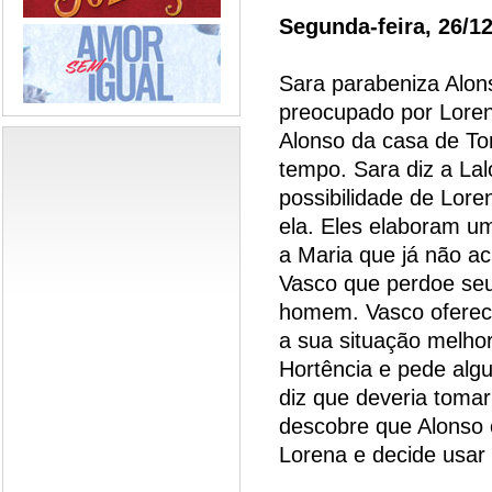
Segunda-feira, 26/1
Sara parabeniza Alon
preocupado por Loren
Alonso da casa de Tor
tempo. Sara diz a La
possibilidade de Lor
ela. Eles elaboram um
a Maria que já não a
Vasco que perdoe seu 
homem. Vasco oferece
a sua situação melho
Hortência e pede alg
diz que deveria tomar
descobre que Alonso 
Lorena e decide usar