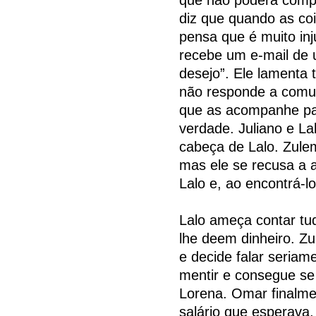
diz que quando as co
pensa que é muito inj
recebe um e-mail d
desejo”. Ele lamenta 
não responde a comu
que as acompanhe para
verdade. Juliano e La
cabeça de Lalo. Zule
mas ele se recusa a a
Lalo e, ao encontrá-l
Lalo ameça contar tu
lhe deem dinheiro. Z
e decide falar seriam
mentir e consegue se
Lorena. Omar finalm
salário que esperava