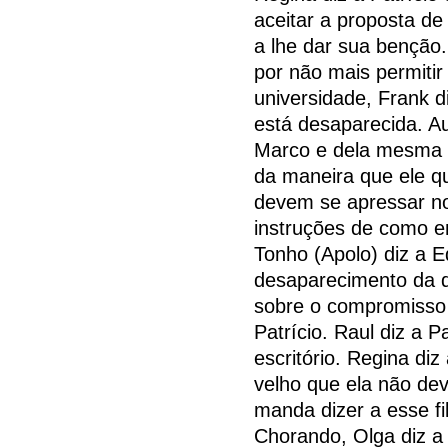
aceitar a proposta de
a lhe dar sua benção.
por não mais permitir
universidade, Frank 
está desaparecida. A
Marco e dela mesma 
da maneira que ele q
devem se apressar no
instruções de como en
Tonho (Apolo) diz a 
desaparecimento da 
sobre o compromisso q
Patrício. Raul diz a P
escritório. Regina di
velho que ela não de
manda dizer a esse fi
Chorando, Olga diz a 