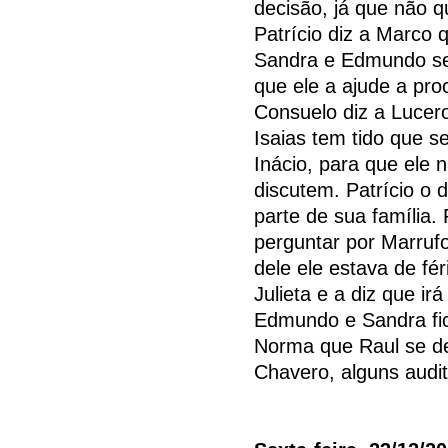
decisão, já que não 
Patrício diz a Marco 
Sandra e Edmundo se
que ele a ajude a pr
Consuelo diz a Lucer
Isaias tem tido que s
Inácio, para que ele 
discutem. Patrício o d
parte de sua família.
perguntar por Marrufo
dele ele estava de fér
Julieta e a diz que i
Edmundo e Sandra fica
Norma que Raul se dem
Chavero, alguns audi