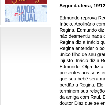
Segunda-feira, 19/1
Edmundo reprova Regi
Inácio. Apolinário c
Regina. Edmundo diz 
não desmentiu nada d
Regina diz a Inácio q
Regina entender o por
único filho de seu gr
injusto. Inácio diz a
Edmundo. Olga diz a 
presentes aos seus i
que seu bebê será m
perdão a Regina. Ele
terminem sua relação
da amiga com Raul. E
doutor Diaz que se e