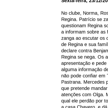
Sexta-feira, 23/12/2
No clube, Norma, Ros
Regina. Patrício se z
questionam Regina so
a informam sobre as 
zanga ao escutar os 
de Regina e sua famí
declare contra Benjam
Regina se nega. Os a
apresentação e pede
alguma informação de
não pode confiar em 
Pastrana. Mercedes p
que pretende mandar
atenções com Olga. Ma
qual ele perdão por t
a casa Chavero, e dá