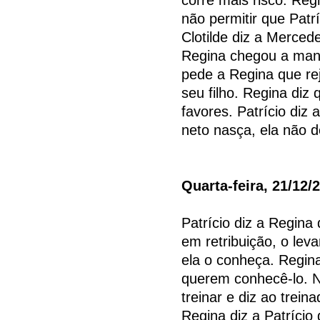
não permitir que Patrí
Clotilde diz a Merced
Regina chegou a mans
pede a Regina que rej
seu filho. Regina diz
favores. Patrício diz
neto nasça, ela não 
Quarta-feira, 21/12/
Patrício diz a Regina
em retribuição, o lev
ela o conheça. Regin
querem conhecê-lo. 
treinar e diz ao trein
Regina diz a Patrício