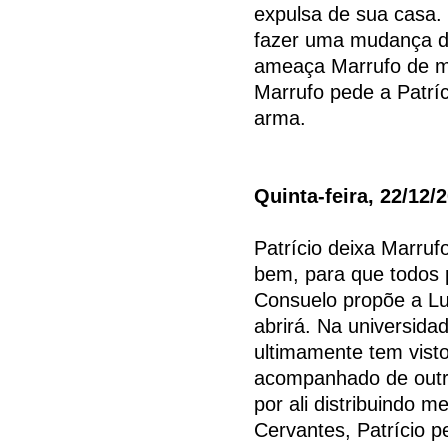
expulsa de sua casa.
fazer uma mudança de 
ameaça Marrufo de mo
Marrufo pede a Patríc
arma.
Quinta-feira, 22/12/
Patrício deixa Marruf
bem, para que todos
Consuelo propõe a Lu
abrirá. Na universid
ultimamente tem vist
acompanhado de outro
por ali distribuindo 
Cervantes, Patrício 