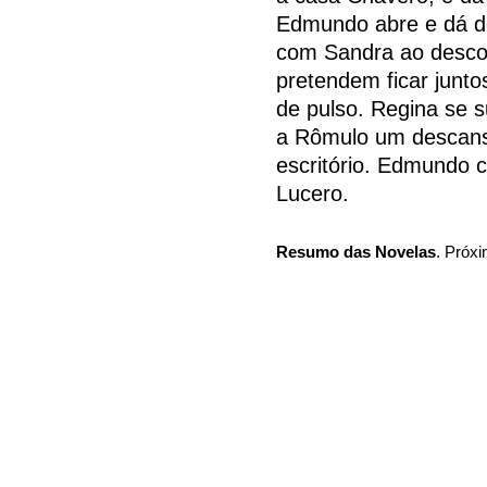
Edmundo abre e dá d
com Sandra ao descob
pretendem ficar junt
de pulso. Regina se s
a Rômulo um descans
escritório. Edmundo 
Lucero.
Resumo das Novelas
. Próxi