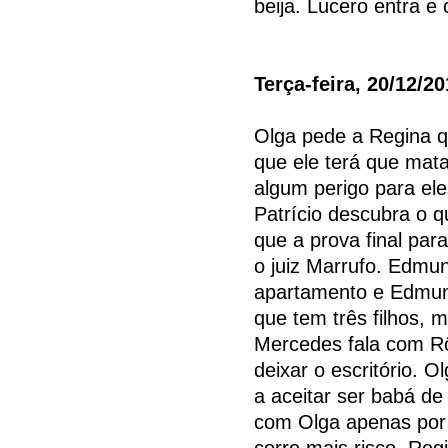
beija. Lucero entra e
Terça-feira, 20/12/2
Olga pede a Regina q
que ele terá que mata
algum perigo para el
Patrício descubra o q
que a prova final par
o juiz Marrufo. Edmun
apartamento e Edmund
que tem três filhos, 
Mercedes fala com Rô
deixar o escritório. 
a aceitar ser babá de 
com Olga apenas por 
corre mais risco. Reg