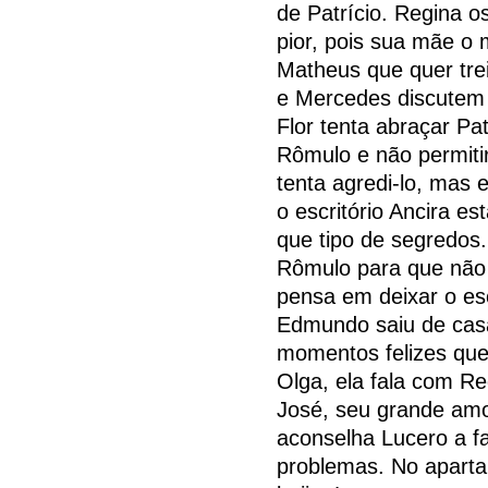
de Patrício. Regina o
pior, pois sua mãe o 
Matheus que quer trei
e Mercedes discutem 
Flor tenta abraçar Pat
Rômulo e não permiti
tenta agredi-lo, mas
o escritório Ancira e
que tipo de segredos
Rômulo para que não t
pensa em deixar o esc
Edmundo saiu de cas
momentos felizes qu
Olga, ela fala com R
José, seu grande amo
aconselha Lucero a f
problemas. No apart