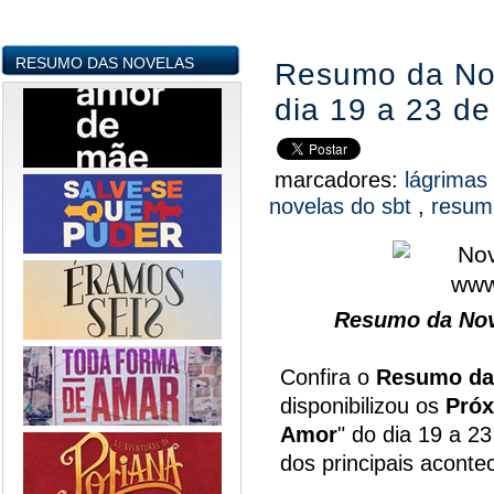
RESUMO DAS NOVELAS
Resumo da Nov
dia 19 a 23 d
marcadores:
lágrimas
novelas do sbt
,
resum
Resumo da Nov
Confira o
Resumo da
disponibilizou os
Próx
Amor
" do dia 19 a 2
dos principais acont