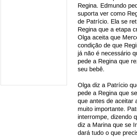
Regina. Edmundo ped
suporta ver como Reg
de Patrício. Ela se re
Regina que a etapa cr
Olga aceita que Merc
condição de que Reg
já não é necessário 
pede a Regina que re
seu bebê.
Olga diz a Patrício q
pede a Regina que se
que antes de aceitar 
muito importante. Patr
interrompe, dizendo q
diz a Marina que se I
dará tudo o que prec