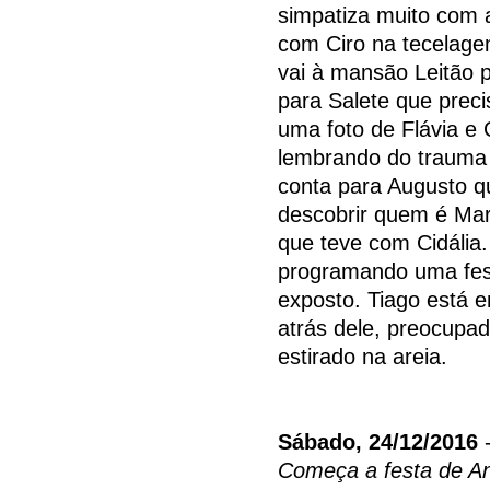
simpatiza muito com a
com Ciro na tecelagem
vai à mansão Leitão p
para Salete que preci
uma foto de Flávia e
lembrando do trauma q
conta para Augusto qu
descobrir quem é Mari
que teve com Cidália
programando uma fest
exposto. Tiago está e
atrás dele, preocupad
estirado na areia.
Sábado, 24/12/2016
-
Começa a festa de A