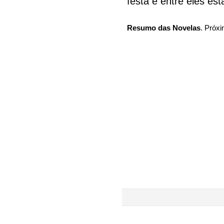
festa e entre eles est
Resumo das Novelas
. Próxi