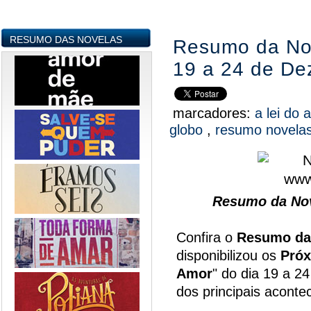
RESUMO DAS NOVELAS
Resumo da Nov
19 a 24 de D
marcadores:
a lei do
globo
,
resumo novela
Resumo da Nov
Confira o
Resumo da
disponibilizou os
Próx
Amor
" do dia 19 a 2
dos principais acont