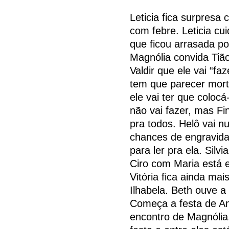
Leticia fica surpresa
com febre. Leticia cu
que ficou arrasada po
Magnólia convida Tião
Valdir que ele vai “f
tem que parecer mort
ele vai ter que coloc
não vai fazer, mas F
pra todos. Helô vai n
chances de engravidar
para ler pra ela. Silv
Ciro com Maria está 
Vitória fica ainda mai
Ilhabela. Beth ouve a
Começa a festa de Ana
encontro de Magnólia