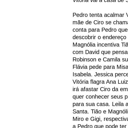
Pedro tenta acalmar V
mãe de Ciro se chama
conta para Pedro que 
descobrir o endereço 
Magnólia incentiva Ti
com David que pensa 
Robinson e Camila su
Flávia pede para Mis
Isabela. Jessica perc
Vitória flagra Ana Lui
irá afastar Ciro da 
quer conhecer seus pa
para sua casa. Leila 
Santa. Tião e Magnól
Miro e Gigi, respecti
a Pedro que pode ter