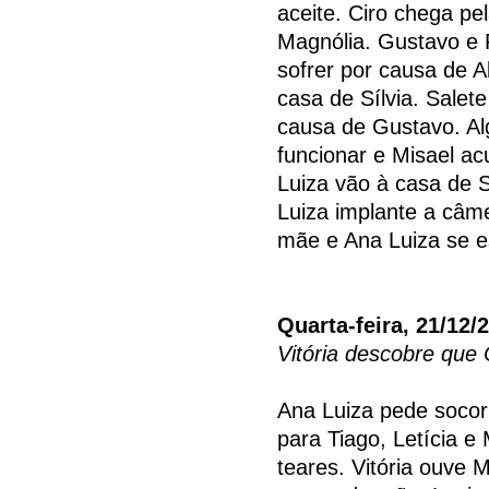
aceite. Ciro chega pe
Magnólia. Gustavo e 
sofrer por causa de A
casa de Sílvia. Sale
causa de Gustavo. Al
funcionar e Misael a
Luiza vão à casa de Sí
Luiza implante a câme
mãe e Ana Luiza se 
Quarta-feira, 21/12/
Vitória descobre que
Ana Luiza pede socor
para Tiago, Letícia e
teares. Vitória ouve 