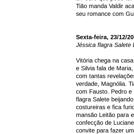
Tião manda Valdir ac
seu romance com Gusta
Sexta-feira, 23/12/2
Jéssica flagra Salete
Vitória chega na casa
e Silvia fala de Maria
com tantas revelaçõe
verdade, Magnólia. Ti
com Fausto. Pedro e 
flagra Salete beijan
costureiras e fica fu
mansão Leitão para en
confecção de Luciane
convite para fazer u