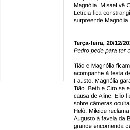
Magnólia. Misael vê C
Letícia fica constrang
surpreende Magnólia.
Terça-feira, 20/12/2
Pedro pede para ter o
Tião e Magnólia ficam
acompanhe à festa de 
Fausto. Magnólia gar
Tião. Beth e Ciro se 
causa de Aline. Elio 
sobre câmeras ocultas
Helô. Mileide reclama
Augusto à favela da 
grande encomenda de 