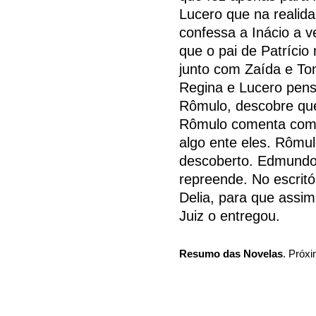
Lucero que na realid
confessa a Inácio a 
que o pai de Patrício
junto com Zaída e Ton
Regina e Lucero pens
Rômulo, descobre que
Rômulo comenta com 
algo ente eles. Rômul
descoberto. Edmundo
repreende. No escritó
Delia, para que assim 
Juiz o entregou.
Resumo das Novelas
. Próxi