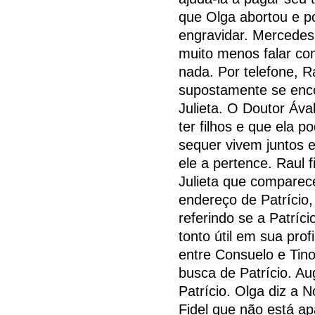
que Olga abortou e p
engravidar. Mercedes 
muito menos falar com
nada. Por telefone, 
supostamente se enco
Julieta. O Doutor Áva
ter filhos e que ela p
sequer vivem juntos 
ele a pertence. Raul 
Julieta que comparece
endereço de Patrício,
referindo se a Patrí
tonto útil em sua prof
entre Consuelo e Tino
busca de Patrício. Au
Patrício. Olga diz a 
Fidel que não está a