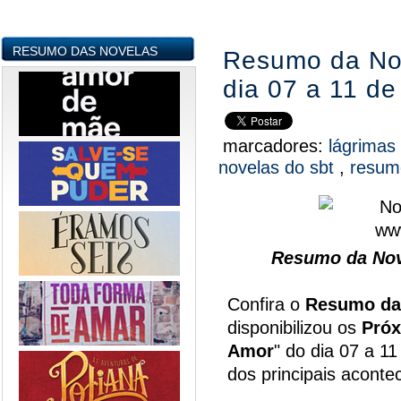
RESUMO DAS NOVELAS
Resumo da Nov
dia 07 a 11 d
marcadores:
lágrimas
novelas do sbt
,
resum
Resumo da Nov
Confira o
Resumo da
disponibilizou os
Próx
Amor
" do dia 07 a 1
dos principais acont