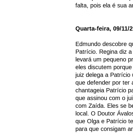
falta, pois ela é sua 
Quarta-feira, 09/11/
Edmundo descobre qu
Patrício. Regina diz 
levará um pequeno p
eles discutem porque 
juiz delega a Patríc
que defender por ter
chantageia Patrício p
que assinou com o ju
com Zaída. Eles se b
local. O Doutor Ávalo
que Olga e Patrício 
para que consigam ar