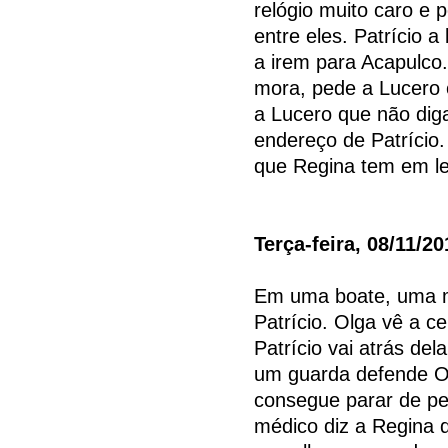
relógio muito caro e 
entre eles. Patrício 
a irem para Acapulco. 
mora, pede a Lucero 
a Lucero que não dig
endereço de Patrício.
que Regina tem em le
Terça-feira, 08/11/20
Em uma boate, uma m
Patrício. Olga vê a c
Patrício vai atrás de
um guarda defende Ol
consegue parar de pen
médico diz a Regina 