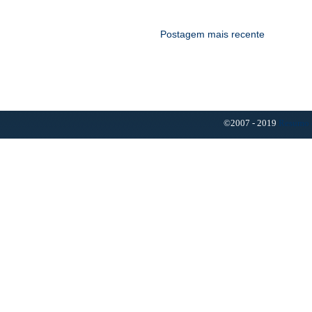
Postagem mais recente
©2007 - 2019
Resumo 