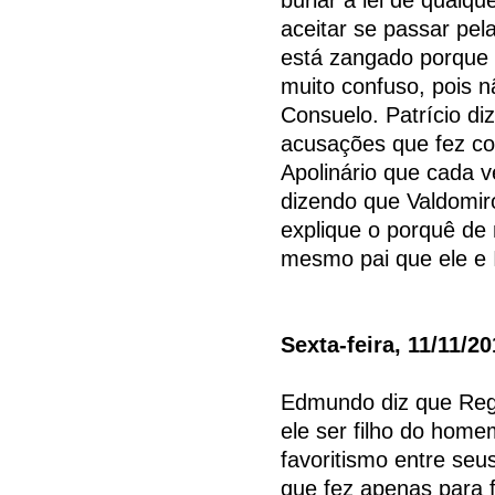
aceitar se passar pel
está zangado porque v
muito confuso, pois 
Consuelo. Patrício di
acusações que fez con
Apolinário que cada v
dizendo que Valdomir
explique o porquê de n
mesmo pai que ele e 
Sexta-feira, 11/11/2
Edmundo diz que Regi
ele ser filho do hom
favoritismo entre seu
que fez apenas para 