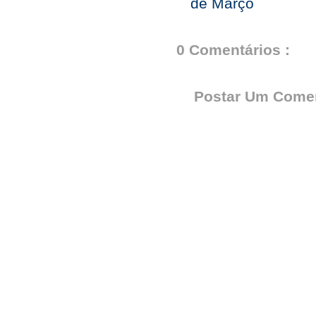
de Março
0 Comentários :
Postar Um Comen