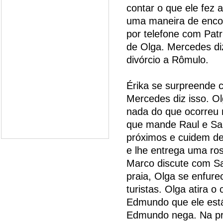
contar o que ele fez 
uma maneira de encon
por telefone com Patr
de Olga. Mercedes diz
divórcio a Rômulo.
Érika se surpreende 
Mercedes diz isso. Ol
nada do que ocorreu 
que mande Raul e San
próximos e cuidem de
e lhe entrega uma ros
Marco discute com San
praia, Olga se enfur
turistas. Olga atira o 
Edmundo que ele está
Edmundo nega. Na pra