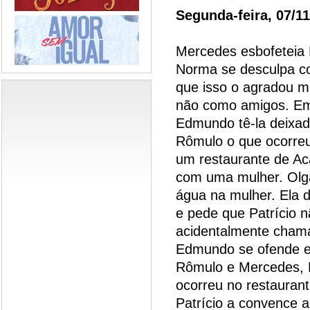
Segunda-feira, 07/1
Mercedes esbofeteia 
Norma se desculpa co
que isso o agradou m
não como amigos. Em 
Edmundo tê-la deixado
Rômulo o que ocorre
um restaurante de Ac
com uma mulher. Olg
água na mulher. Ela 
e pede que Patrício n
acidentalmente cham
Edmundo se ofende e
Rômulo e Mercedes, Pa
ocorreu no restauran
Patrício a convence 