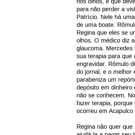
nos olhos, e que dev
para não perder a vis
Patrício. Nele há uma
de uma boate. Rômulo
Regina que eles se u
olhos. O médico diz 
glaucoma. Mercedes t
sua terapia para que
engravidar. Rômulo di
do jornal, e o melhor
parabeniza um repórter
depósito em dinheiro 
não se conhecem. No
fazer terapia, porque
ocorreu em Acapulco f
Regina não quer que 
ajudá-la a pagar seu 