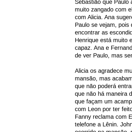
Sebastião que Paulo a
muito zangado com el
com Alicia. Ana suger
Paulo se vejam, pois 
encontrar as escondi
Henrique está muito 
capaz. Ana e Fernand
de ver Paulo, mas s
Alicia os agradece m
mansão, mas acabam 
que não poderá entra
que não há maneira d
que façam um acampa
com Leon por ter feit
Fanny reclama com Ed
telefone a Lênin. Jo
ocorrido na mansão, 