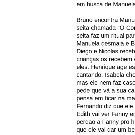
em busca de Manuela
Bruno encontra Manue
seita chamada "O Con
seita faz um ritual p
Manuela desmaia e Br
Diego e Nicolas rece
crianças os recebem
eles. Henrique age e
cantando. Isabela ch
mas ele nem faz caso
pede que vá a sua cas
pensa em ficar na ma
Fernando diz que ele
Edith vai ver Fanny e
perdão a Fanny pro 
que ele vai dar um be