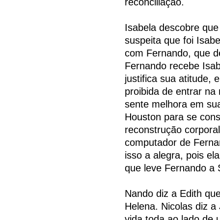
reconciliação.
Isabela descobre que 
suspeita que foi Isa
com Fernando, que d
Fernando recebe Isabe
justifica sua atitude
proibida de entrar n
sente melhora em sua
Houston para se cons
reconstrução corpora
computador de Fernand
isso a alegra, pois el
que leve Fernando a 
Nando diz a Edith que
Helena. Nicolas diz 
vida toda ao lado de 