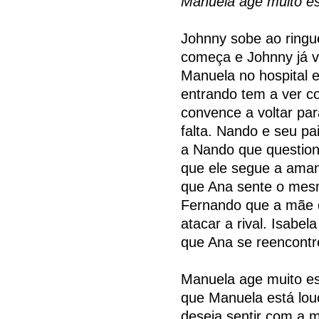
Manuela age muito e
Johnny sobe ao ringu
começa e Johnny já va
Manuela no hospital 
entrando tem a ver c
convence a voltar pa
falta. Nando e seu p
a Nando que questione
que ele segue a aman
que Ana sente o mesm
Fernando que a mãe d
atacar a rival. Isabel
que Ana se reencont
Manuela age muito e
que Manuela está lou
deseja sentir com a