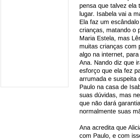
pensa que talvez ela 
lugar. Isabela vai a 
Ela faz um escândalo
crianças, matando o 
Maria Estela, mas Lên
muitas crianças com 
algo na internet, par
Ana. Nando diz que ir
esforço que ela fez pa
arrumada e suspeita 
Paulo na casa de Isa
suas dúvidas, mas ne
que não dará garantia
normalmente suas m
Ana acredita que Alic
com Paulo, e com iss