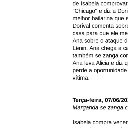
de Isabela comprovar
"Chicago" e diz a Dor
melhor bailarina que 
Dorival comenta sobr
casa para que ele me
Ana sobre o ataque d
Lênin. Ana chega a ca
também se zanga com 
Ana leva Alicia e diz
perde a oportunidade 
vítima.
Terça-feira, 07/06/2
Margarida se zanga 
Isabela compra veneno