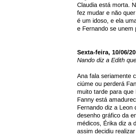
Claudia está morta. N
fez mudar e não quer 
é um idoso, e ela uma
e Fernando se unem p
Sexta-feira, 10/06/2
Nando diz a Edith que
Ana fala seriamente 
ciúme ou perderá Fann
muito tarde para que
Fanny está amadurece
Fernando diz a Leon 
desenho gráfico da 
médicos, Érika diz a 
assim decidiu realiz