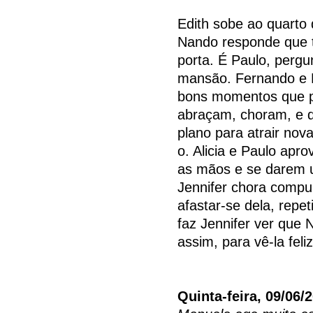
Edith sobe ao quarto 
Nando responde que t
porta. É Paulo, pergu
mansão. Fernando e 
bons momentos que pa
abraçam, choram, e 
plano para atrair no
o. Alicia e Paulo ap
as mãos e se darem u
Jennifer chora compu
afastar-se dela, repe
faz Jennifer ver que 
assim, para vê-la feliz
Quinta-feira, 09/06/