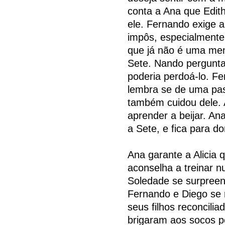
conta a Ana que Edith
ele. Fernando exige a
impôs, especialmente 
que já não é uma men
Sete. Nando pergunta
poderia perdoá-lo. F
lembra se de uma pas
também cuidou dele. A
aprender a beijar. An
a Sete, e fica para d
Ana garante a Alicia 
aconselha a treinar n
Soledade se surpreen
Fernando e Diego se re
seus filhos reconcili
brigaram aos socos p