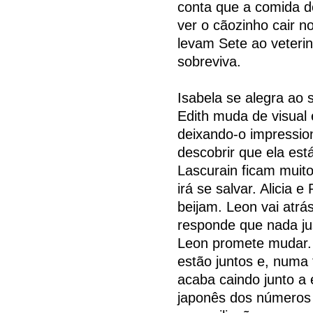
conta que a comida d
ver o cãozinho cair n
levam Sete ao veteriná
sobreviva.
Isabela se alegra ao
Edith muda de visual
deixando-o impressio
descobrir que ela est
Lascurain ficam muito
irá se salvar. Alicia 
beijam. Leon vai atrá
responde que nada just
Leon promete mudar. A
estão juntos e, numa 
acaba caindo junto a
japonês dos números 