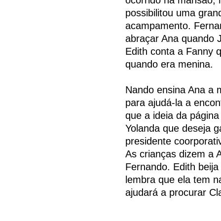
possibilitou uma gran
acampamento. Fernan
abraçar Ana quando Jo
Edith conta a Fanny 
quando era menina.
Nando ensina Ana a m
para ajudá-la a enco
que a ideia da página 
Yolanda que deseja g
presidente coorporat
As crianças dizem a 
Fernando. Edith beij
lembra que ela tem n
ajudará a procurar Cl