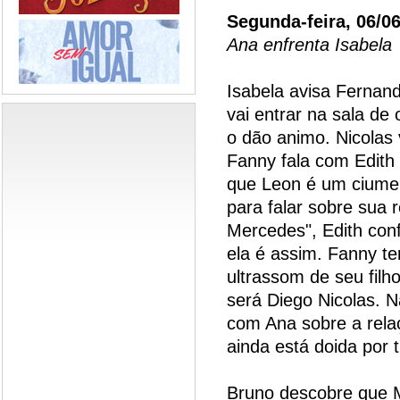
Segunda-feira, 06/0
Ana enfrenta Isabela
Isabela avisa Fernand
vai entrar na sala d
o dão animo. Nicolas 
Fanny fala com Edith 
que Leon é um ciumen
para falar sobre sua
Mercedes", Edith conf
ela é assim. Fanny t
ultrassom de seu filh
será Diego Nicolas. N
com Ana sobre a rela
ainda está doida por 
Bruno descobre que M