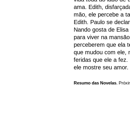
ama. Edith, disfarçad
mão, ele percebe a t
Edith. Paulo se declar
Nando gosta de Elisa 
para viver na mansão
perceberem que ela t
que mudou com ele, m
feridas que ele a fe
ele mostre seu amor.
Resumo das Novelas
. Próxi