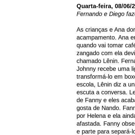
Quarta-feira, 08/06/
Fernando e Diego fa
As crianças e Ana do
acampamento. Ana en
quando vai tomar caf
zangado com ela dev
chamado Lênin. Ferna
Johnny recebe uma li
transformá-lo em boxe
escola, Lênin diz a 
escuta a conversa. Le
de Fanny e eles acab
gosta de Nando. Fan
por Helena e ela ai
afastada. Fanny obse
e parte para separá-