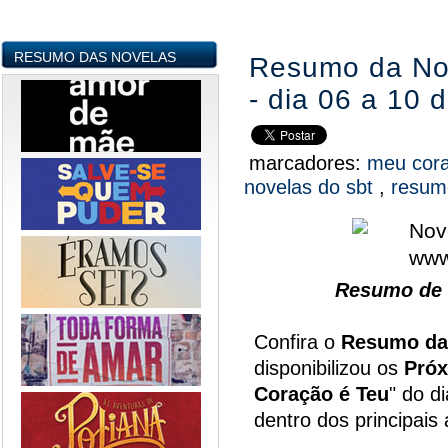
RESUMO DAS NOVELAS
Resumo da No
- dia 06 a 10 
marcadores:
meu cor
novelas do sbt
,
resum
Resumo de 
Confira o
Resumo da
disponibilizou os
Próx
Coração é Teu
" do d
dentro dos principai