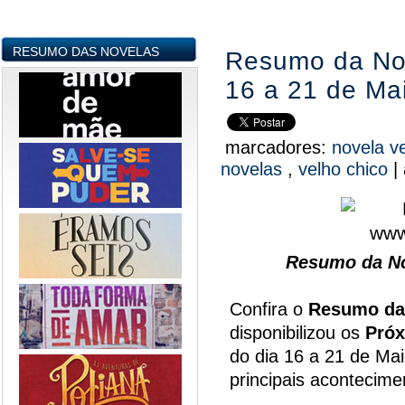
RESUMO DAS NOVELAS
Resumo da Nov
16 a 21 de Ma
marcadores:
novela v
novelas
,
velho chico
|
Resumo da No
Confira o
Resumo da
disponibilizou os
Próx
do dia 16 a 21 de Mai
principais acontecim