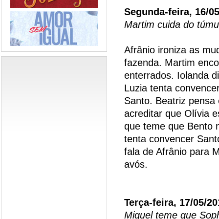
Segunda-feira, 16/0
Martim cuida do túmu
Afrânio ironiza as m
fazenda. Martim enco
enterrados. Iolanda d
Luzia tenta convence
Santo. Beatriz pensa 
acreditar que Olívia e
que teme que Bento 
tenta convencer Santo
fala de Afrânio para 
avós.
Terça-feira, 17/05/2
Miguel teme que Soph