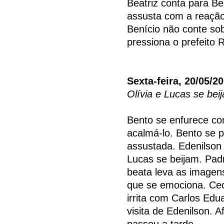
Beatriz conta para B
assusta com a reação
Benício não conte sob
pressiona o prefeito 
Sexta-feira, 20/05/2
Olívia e Lucas se bei
Bento se enfurece co
acalmá-lo. Bento se 
assustada. Edenilson 
Lucas se beijam. Pad
beata leva as imagen
que se emociona. Ceci 
irrita com Carlos Edu
visita de Edenilson. 
passou a tarde.