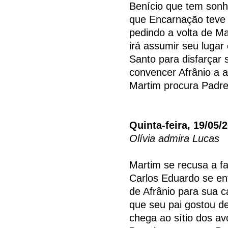
Benício que tem sonh
que Encarnação teve
pedindo a volta de Ma
irá assumir seu lugar
Santo para disfarçar 
convencer Afrânio a a
Martim procura Padre
Quinta-feira, 19/05/
Olívia admira Lucas
Martim se recusa a fa
Carlos Eduardo se en
de Afrânio para sua ca
que seu pai gostou de
chega ao sítio dos av