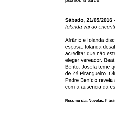
Sábado, 21/05/2016
-
Iolanda vai ao encont
Afrânio e Iolanda dis
esposa. Iolanda desa
acreditar que não es
eleger vereador. Beat
Bento. Josefa teme qu
de Zé Pirangueiro. Ol
Padre Benício revela 
com a ausência da es
Resumo das Novelas
. Próxi