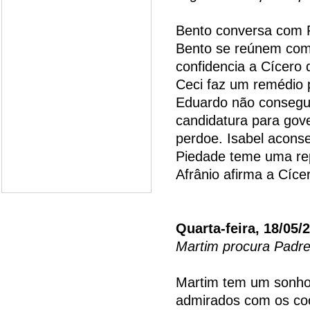
Bento conversa com P
Bento se reúnem com 
confidencia a Cícero
Ceci faz um remédio 
Eduardo não consegue
candidatura para gov
perdoe. Isabel acons
Piedade teme uma repr
Afrânio afirma a Cíce
Quarta-feira, 18/05/
Martim procura Padre
Martim tem um sonho 
admirados com os co