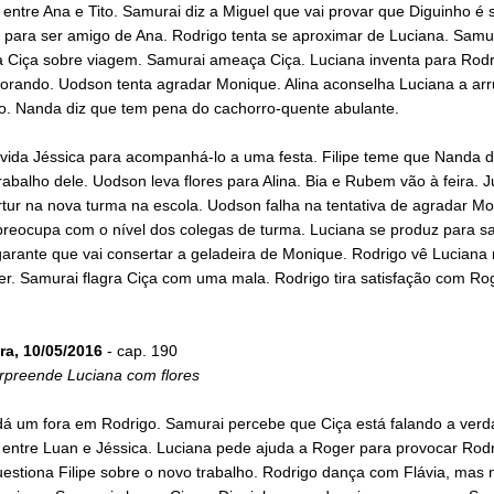
entre Ana e Tito. Samurai diz a Miguel que vai provar que Diguinho é s
e para ser amigo de Ana. Rodrigo tenta se aproximar de Luciana. Samu
a Ciça sobre viagem. Samurai ameaça Ciça. Luciana inventa para Rod
orando. Uodson tenta agradar Monique. Alina aconselha Luciana a ar
. Nanda diz que tem pena do cachorro-quente abulante.
vida Jéssica para acompanhá-lo a uma festa. Filipe teme que Nanda 
rabalho dele. Uodson leva flores para Alina. Bia e Rubem vão à feira. Ju
tur na nova turma na escola. Uodson falha na tentativa de agradar Mo
preocupa com o nível dos colegas de turma. Luciana se produz para sai
arante que vai consertar a geladeira de Monique. Rodrigo vê Luciana 
r. Samurai flagra Ciça com uma mala. Rodrigo tira satisfação com Ro
ra, 10/05/2016
- cap. 190
rpreende Luciana com flores
dá um fora em Rodrigo. Samurai percebe que Ciça está falando a verd
 entre Luan e Jéssica. Luciana pede ajuda a Roger para provocar Rodr
stiona Filipe sobre o novo trabalho. Rodrigo dança com Flávia, mas n