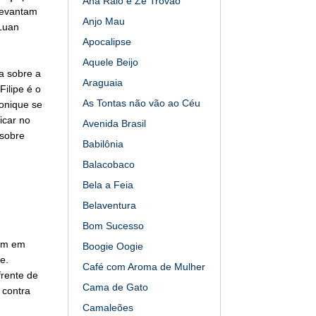
Ana Raio e Zé Trovão
levantam
Anjo Mau
 Luan
Apocalipse
Aquele Beijo
a sobre a
Araguaia
ilipe é o
As Tontas não vão ao Céu
onique se
icar no
Avenida Brasil
 sobre
Babilônia
Balacobaco
Bela a Feia
Belaventura
Bom Sucesso
gem em
Boogie Oogie
e.
Café com Aroma de Mulher
frente de
Cama de Gato
 contra
Camaleões