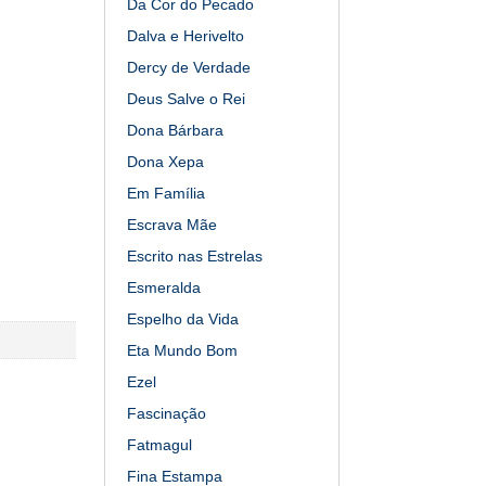
Da Cor do Pecado
Dalva e Herivelto
Dercy de Verdade
Deus Salve o Rei
Dona Bárbara
Dona Xepa
Em Família
Escrava Mãe
Escrito nas Estrelas
Esmeralda
Espelho da Vida
Eta Mundo Bom
Ezel
Fascinação
Fatmagul
Fina Estampa