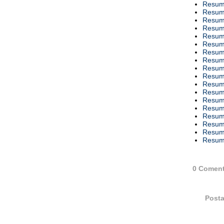
Resumo
Resumo
Resumo
Resumo
Resumo
Resumo
Resumo
Resumo
Resumo
Resumo
Resumo
Resumo
Resumo
Resumo
Resumo
Resumo
Resumo
Resumo
0 Coment
Posta