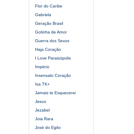
Flor do Caribe
Gabriela
Geração Brasil
Gotinha de Amor
Guerra dos Sexos
Haja Coração
I Love Paraisópolis
Império
Insensato Coração
Isa TK+
Jamais te Esquecerei
Jesus
Jezabel
Joia Rara
José do Egito