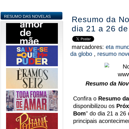
RESUMO DAS NOVELAS
Resumo da No
dia 21 a 26 d
marcadores:
eta mun
da globo
,
resumo nov
Resumo da Nov
Confira o
Resumo da
disponibilizou os
Próx
Bom
" do dia 21 a 26
principais acontecim