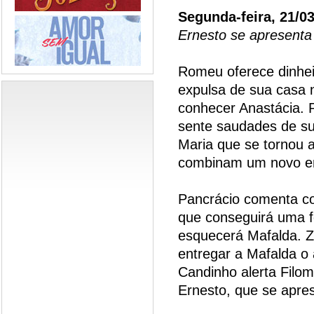
Segunda-feira, 21/0
Ernesto se apresenta
Romeu oferece dinhei
expulsa de sua casa 
conhecer Anastácia. 
sente saudades de sua
Maria que se tornou 
combinam um novo en
Pancrácio comenta co
que conseguirá uma f
esquecerá Mafalda. 
entregar a Mafalda o
Candinho alerta Filo
Ernesto, que se apre