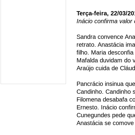
Terça-feira, 22/03/2
Inácio confirma valor
Sandra convence Anas
retrato. Anastácia im
filho. Maria desconf
Mafalda duvidam do 
Araújo cuida de Cláud
Pancrácio insinua qu
Candinho. Candinho s
Filomena desabafa c
Ernesto. Inácio confi
Cunegundes pede que 
Anastácia se comove