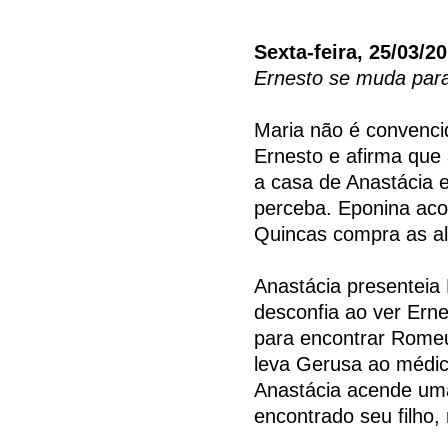
Sexta-feira, 25/03/2
Ernesto se muda para
Maria não é convenci
Ernesto e afirma que 
a casa de Anastácia
perceba. Eponina aco
Quincas compra as al
Anastácia presenteia
desconfia ao ver Erne
para encontrar Romeu
leva Gerusa ao médic
Anastácia acende uma
encontrado seu filho