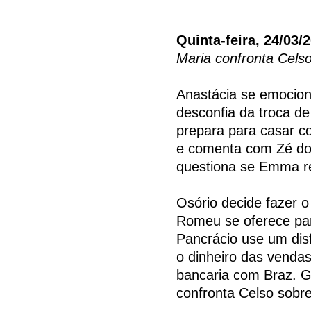
Quinta-feira, 24/03/
Maria confronta Cels
Anastácia se emocion
desconfia da troca de
prepara para casar c
e comenta com Zé dos
questiona se Emma re
Osório decide fazer 
Romeu se oferece par
Pancrácio use um dis
o dinheiro das venda
bancaria com Braz. 
confronta Celso sobre