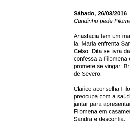
Sábado, 26/03/2016
-
Candinho pede Filo
Anastácia tem um mau
la. Maria enfrenta Sa
Celso. Dita se livra
confessa a Filomena 
promete se vingar. Br
de Severo.
Clarice aconselha Fi
preocupa com a saúd
jantar para apresent
Filomena em casament
Sandra e desconfia.