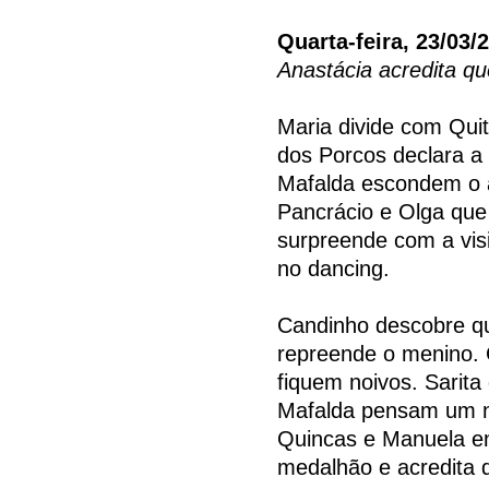
Quarta-feira, 23/03/
Anastácia acredita qu
Maria divide com Qui
dos Porcos declara a
Mafalda escondem o 
Pancrácio e Olga que 
surpreende com a vis
no dancing.
Candinho descobre qu
repreende o menino. 
fiquem noivos. Sarit
Mafalda pensam um no
Quincas e Manuela en
medalhão e acredita q