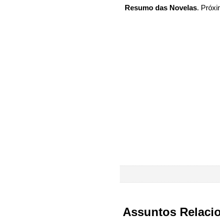
Resumo das Novelas
. Próxi
Assuntos Relaci