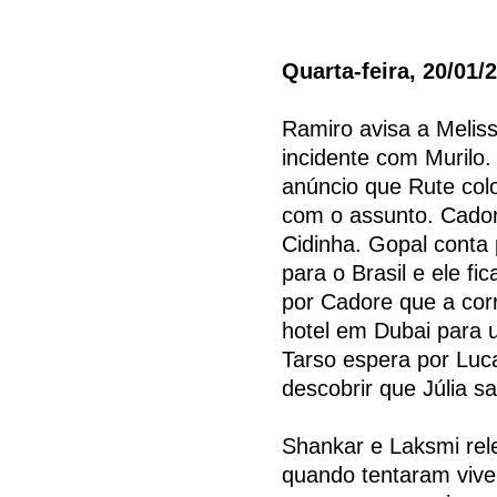
Quarta-feira, 20/01/
Ramiro avisa a Meliss
incidente com Murilo
anúncio que Rute colo
com o assunto. Cador
Cidinha. Gopal conta
para o Brasil e ele fi
por Cadore que a cor
hotel em Dubai para
Tarso espera por Luca
descobrir que Júlia s
Shankar e Laksmi re
quando tentaram vive