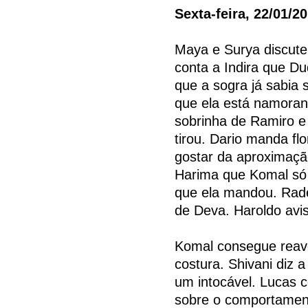
Sexta-feira, 22/01/2
Maya e Surya discute
conta a Indira que D
que a sogra já sabia 
que ela está namoran
sobrinha de Ramiro e 
tirou. Dario manda fl
gostar da aproximaçã
Harima que Komal só 
que ela mandou. Rad
de Deva. Haroldo avis
Komal consegue reaver
costura. Shivani diz 
um intocável. Lucas 
sobre o comportament