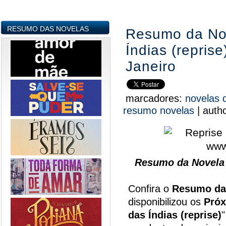
RESUMO DAS NOVELAS
Resumo da No
Índias (reprise
Janeiro
marcadores:
novelas 
resumo novelas
|
auth
Resumo da Novela 
Confira o
Resumo da
disponibilizou os
Próx
das Índias (reprise)
"