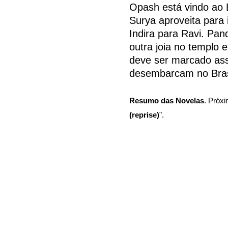
Opash está vindo ao B
Surya aproveita para 
Indira para Ravi. Pan
outra joia no templo
deve ser marcado ass
desembarcam no Bras
Resumo das Novelas
. Próxi
(reprise)
".