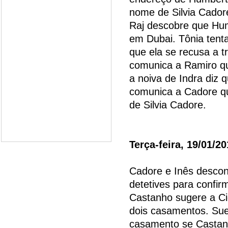
nome de Silvia Cadore
Raj descobre que Hu
em Dubai. Tônia tenta
que ela se recusa a t
comunica a Ramiro qu
a noiva de Indra diz
comunica a Cadore q
de Silvia Cadore.
Terça-feira, 19/01/2
Cadore e Inês descon
detetives para confir
Castanho sugere a Ci
dois casamentos. Sue
casamento se Castanho