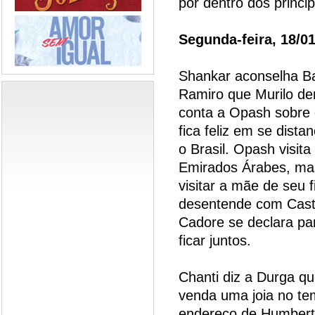
por dentro dos princi
Segunda-feira, 18/0
Shankar aconselha Bah
Ramiro que Murilo de
conta a Opash sobre
fica feliz em se dista
o Brasil. Opash visita
Emirados Árabes, ma
visitar a mãe de seu 
desentende com Cast
Cadore se declara pa
ficar juntos.
Chanti diz a Durga qu
venda uma joia no tem
endereço de Humbert