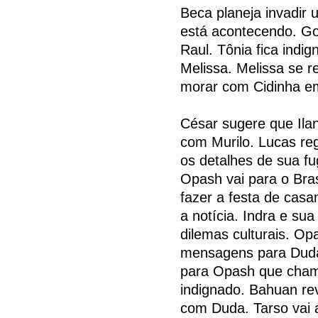
Beca planeja invadir 
está acontecendo. Go
Raul. Tônia fica indi
Melissa. Melissa se r
morar com Cidinha e
César sugere que Ila
com Murilo. Lucas reg
os detalhes de sua fu
Opash vai para o Bra
fazer a festa de casam
a notícia. Indra e su
dilemas culturais. O
mensagens para Duda 
para Opash que cham
indignado. Bahuan rev
com Duda. Tarso vai 