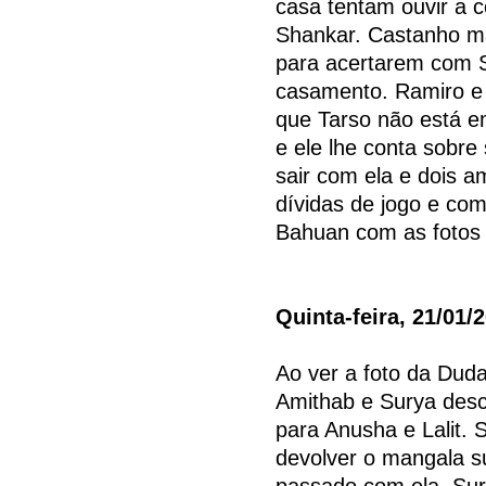
casa tentam ouvir a 
Shankar. Castanho ma
para acertarem com S
casamento. Ramiro e 
que Tarso não está e
e ele lhe conta sobre
sair com ela e dois 
dívidas de jogo e co
Bahuan com as fotos 
Quinta-feira, 21/01/
Ao ver a foto da Duda
Amithab e Surya desco
para Anusha e Lalit. 
devolver o mangala su
passado com ela. Sur