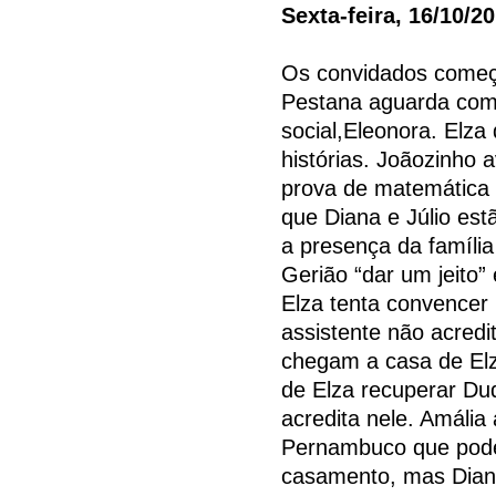
Sexta-feira, 16/10/2
Os convidados começ
Pestana aguarda com 
social,Eleonora. Elza
histórias. Joãozinho 
prova de matemática 
que Diana e Júlio estã
a presença da famíli
Gerião “dar um jeito
Elza tenta convencer
assistente não acred
chegam a casa de Elz
de Elza recuperar Du
acredita nele. Amália
Pernambuco que pode 
casamento, mas Diana