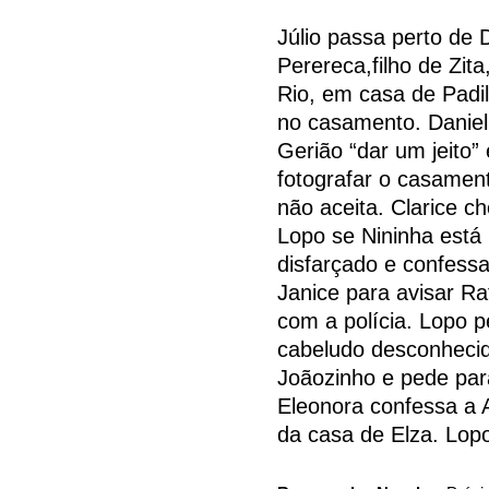
Júlio passa perto de 
Perereca,filho de Zit
Rio, em casa de Padil
no casamento. Daniel
Gerião “dar um jeito”
fotografar o casament
não aceita. Clarice c
Lopo se Nininha está 
disfarçado e confess
Janice para avisar R
com a polícia. Lopo 
cabeludo desconhecid
Joãozinho e pede para
Eleonora confessa a 
da casa de Elza. Lopo