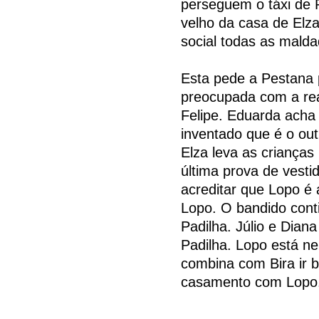
perseguem o táxi de 
velho da casa de Elza
social todas as malda
Esta pede a Pestana 
preocupada com a rea
Felipe. Eduarda acha
inventado que é o ou
Elza leva as crianças
última prova de vesti
acreditar que Lopo é 
Lopo. O bandido conti
Padilha. Júlio e Dian
Padilha. Lopo está n
combina com Bira ir b
casamento com Lopo