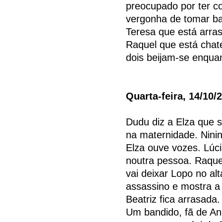
preocupado por ter c
vergonha de tomar ba
Teresa que está arras
Raquel que está chate
dois beijam-se enqua
Quarta-feira, 14/10/
Dudu diz a Elza que 
na maternidade. Nini
Elza ouve vozes. Lúc
noutra pessoa. Raquel
vai deixar Lopo no al
assassino e mostra a 
Beatriz fica arrasada
Um bandido, fã de Ana