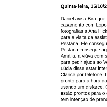
Quinta-feira, 15/10/
Daniel avisa Bira que 
casamento com Lopo. F
fotografias a Ana Hic
para a visita da assi
Pestana. Ele consegue
Pestana consegue aga
Amália, a viúva com se
para pedir ajuda ao V
Lúcia disse estar int
Clarice por telefone. 
pronto para a hora d
usando um disfarce. C
estão prontos para o 
tem intenção de prend