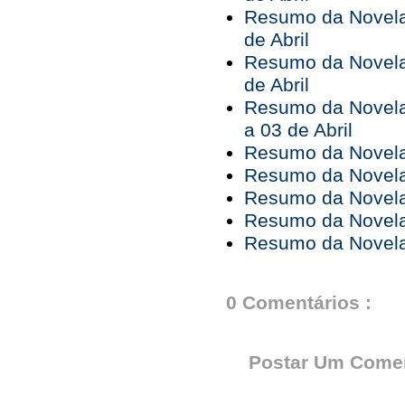
Resumo da Novela 
de Abril
Resumo da Novela 
de Abril
Resumo da Novela
a 03 de Abril
Resumo da Novela 
Resumo da Novela 
Resumo da Novela 
Resumo da Novela 
Resumo da Novela 
0 Comentários :
Postar Um Comen