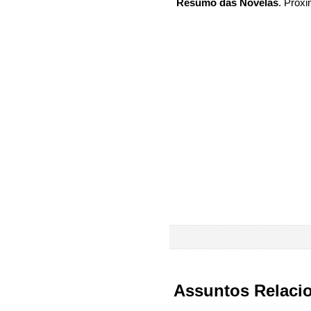
Resumo das Novelas
. Próxi
Assuntos Relaci