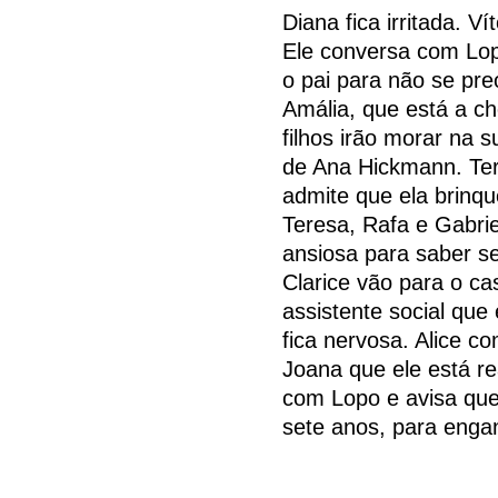
Diana fica irritada. 
Ele conversa com Lop
o pai para não se pr
Amália, que está a ch
filhos irão morar na s
de Ana Hickmann. Te
admite que ela brinqu
Teresa, Rafa e Gabri
ansiosa para saber se 
Clarice vão para o ca
assistente social que
fica nervosa. Alice c
Joana que ele está re
com Lopo e avisa que
sete anos, para engan