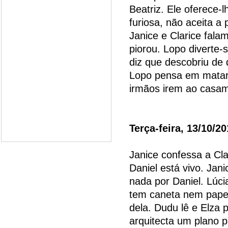
Beatriz. Ele oferece-l
furiosa, não aceita a 
Janice e Clarice fala
piorou. Lopo diverte-
diz que descobriu de 
Lopo pensa em matar 
irmãos irem ao casa
Terça-feira, 13/10/2
Janice confessa a Cl
Daniel está vivo. Ja
nada por Daniel. Lúci
tem caneta nem papel
dela. Dudu lê e Elza 
arquitecta um plano p