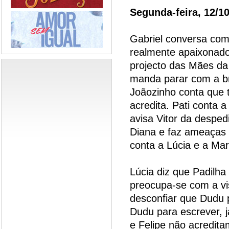
Segunda-feira, 12/1
Gabriel conversa com
realmente apaixonado
projecto das Mães da 
manda parar com a br
Joãozinho conta que
acredita. Pati conta 
avisa Vitor da despedi
Diana e faz ameaças d
conta a Lúcia e a Mar
Lúcia diz que Padilha
preocupa-se com a vis
desconfiar que Dudu p
Dudu para escrever, 
e Felipe não acredita