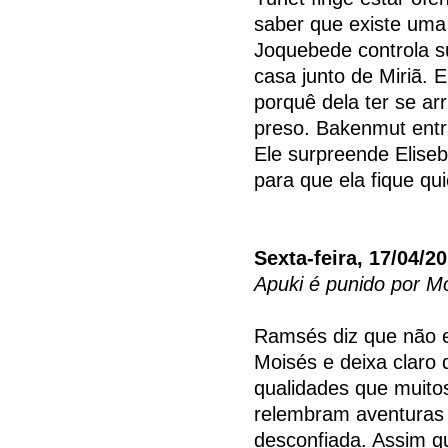
saber que existe uma
Joquebede controla s
casa junto de Miriã. 
porquê dela ter se ar
preso. Bakenmut ent
Ele surpreende Elise
para que ela fique qui
Sexta-feira, 17/04/2
Apuki é punido por M
Ramsés diz que não e
Moisés e deixa claro
qualidades que muito
relembram aventuras 
desconfiada. Assim q