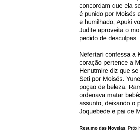
concordam que ela se
é punido por Moisés 
e humilhado, Apuki vo
Judite aproveita o mo
pedido de desculpas.
Nefertari confessa 
coração pertence a M
Henutmire diz que se 
Seti por Moisés. Yun
poção de beleza. Rams
ordenava matar bebê
assunto, deixando o p
Joquebede e pai de M
Resumo das Novelas
. Próxi