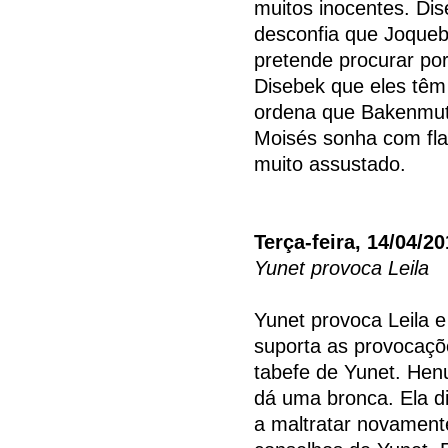
muitos inocentes. Di
desconfia que Joqueb
pretende procurar por
Disebek que eles têm
ordena que Bakenmut
Moisés sonha com fla
muito assustado.
Terça-feira, 14/04/2
Yunet provoca Leila
Yunet provoca Leila 
suporta as provocaçõ
tabefe de Yunet. Henu
dá uma bronca. Ela di
a maltratar novament