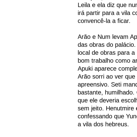
Leila e ela diz que n
irá partir para a vila
convencê-la a ficar.
Arão e Num levam Ap
das obras do palácio.
local de obras para a 
bom trabalho como ar
Apuki aparece comple
Arão sorri ao ver que
apreensivo. Seti man
bastante, humilhado.
que ele deveria esco
sem jeito. Henutmire
confessando que Yunet
a vila dos hebreus.