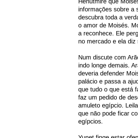
Henutmire que Moisés 
informações sobre a 
descubra toda a verd
o amor de Moisés. Mo
a reconhece. Ele per
no mercado e ela diz
Num discute com Arão
indo longe demais. Ar
deveria defender Mois
palácio e passa a aju
que tudo o que está f
faz um pedido de desc
amuleto egípcio. Leil
que não pode ficar co
egípcios.
Yunet finge estar ofe