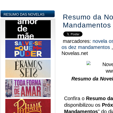
RESUMO DAS NOVELAS
Resumo da No
Mandamentos - 
marcadores:
novela 
os dez mandamentos
Novelas.net
Resumo da Nove
Confira o
Resumo da
disponibilizou os
Próx
Mandamentos
" do d