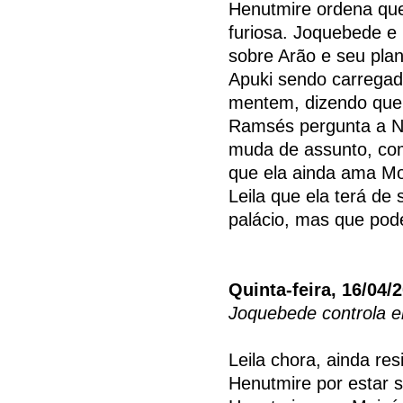
Henutmire ordena que
furiosa. Joquebede e 
sobre Arão e seu plan
Apuki sendo carregad
mentem, dizendo que A
Ramsés pergunta a Ne
muda de assunto, co
que ela ainda ama Mo
Leila que ela terá de
palácio, mas que pode
Quinta-feira, 16/04/
Joquebede controla 
Leila chora, ainda re
Henutmire por estar s