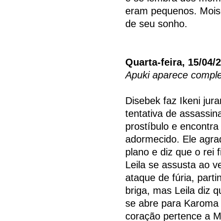
eram pequenos. Moisé
de seu sonho.
Quarta-feira, 15/04/
Apuki aparece compl
Disebek faz Ikeni jur
tentativa de assassi
prostíbulo e encontr
adormecido. Ele agra
plano e diz que o rei 
Leila se assusta ao 
ataque de fúria, part
briga, mas Leila diz 
se abre para Karoma
coração pertence a Mo