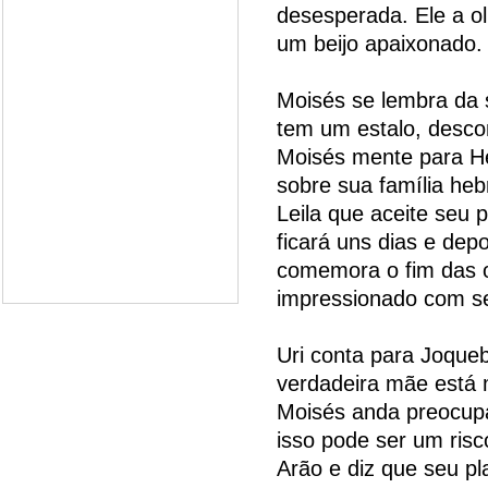
desesperada. Ele a ol
um beijo apaixonado.
Moisés se lembra da s
tem um estalo, desco
Moisés mente para He
sobre sua família heb
Leila que aceite seu p
ficará uns dias e depo
comemora o fim das ob
impressionado com se
Uri conta para Joque
verdadeira mãe está 
Moisés anda preocupa
isso pode ser um ris
Arão e diz que seu pl