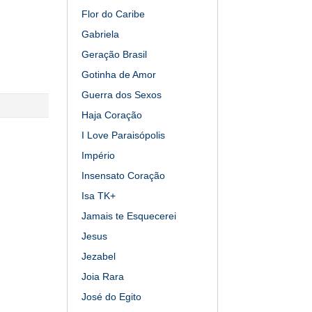
Flor do Caribe
Gabriela
Geração Brasil
Gotinha de Amor
Guerra dos Sexos
Haja Coração
I Love Paraisópolis
Império
Insensato Coração
Isa TK+
Jamais te Esquecerei
Jesus
Jezabel
Joia Rara
José do Egito