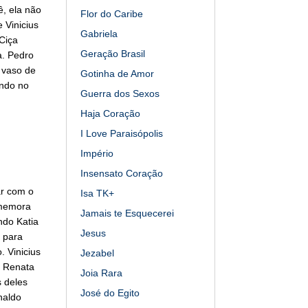
ê, ela não
Flor do Caribe
 Vinicius
Gabriela
Ciça
Geração Brasil
a. Pedro
o vaso de
Gotinha de Amor
endo no
Guerra dos Sexos
Haja Coração
I Love Paraisópolis
Império
Insensato Coração
ar com o
Isa TK+
omemora
Jamais te Esquecerei
ndo Katia
Jesus
 para
 Vinicius
Jezabel
e Renata
Joia Rara
s deles
José do Egito
naldo