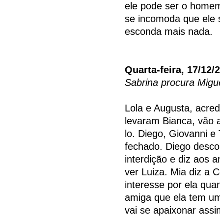
ele pode ser o homem 
se incomoda que ele 
esconda mais nada.
Quarta-feira, 17/12/
Sabrina procura Migu
Lola e Augusta, acre
levaram Bianca, vão 
lo. Diego, Giovanni 
fechado. Diego descon
interdição e diz aos 
ver Luiza. Mia diz a 
interesse por ela qu
amiga que ela tem u
vai se apaixonar ass