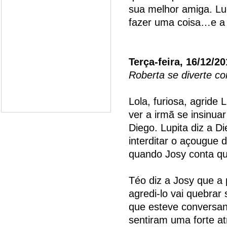
sua melhor amiga. Lu
fazer uma coisa…e a 
Terça-feira, 16/12/2
Roberta se diverte c
Lola, furiosa, agride
ver a irmã se insinu
Diego. Lupita diz a 
interditar o açougue 
quando Josy conta qu
Téo diz a Josy que a
agredi-lo vai quebra
que esteve conversan
sentiram uma forte at