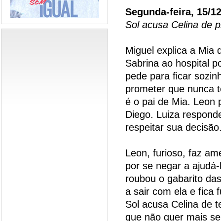
Segunda-feira, 15/1
Sol acusa Celina de 
Miguel explica a Mia
Sabrina ao hospital p
pede para ficar sozin
prometer que nunca t
é o pai de Mia. Leon 
Diego. Luiza respond
respeitar sua decisão
Leon, furioso, faz am
por se negar a ajudá-
roubou o gabarito das
a sair com ela e fica 
Sol acusa Celina de t
que não quer mais se