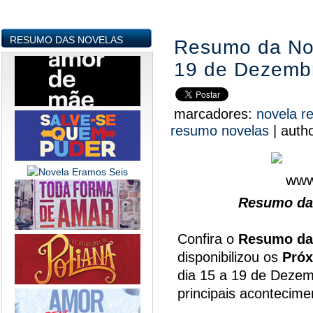
RESUMO DAS NOVELAS
Resumo da Nov
19 de Dezemb
marcadores:
novela r
resumo novelas
|
auth
Resumo da 
Confira o
Resumo da
disponibilizou os
Próx
dia 15 a 19 de Dezem
principais acontecim