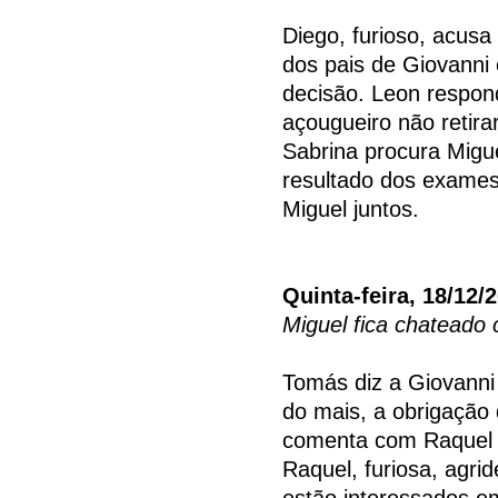
Diego, furioso, acusa
dos pais de Giovanni 
decisão. Leon respon
açougueiro não retira
Sabrina procura Migu
resultado dos exames
Miguel juntos.
Quinta-feira, 18/12/
Miguel fica chateado
Tomás diz a Giovanni
do mais, a obrigação 
comenta com Raquel q
Raquel, furiosa, agri
estão interessados e