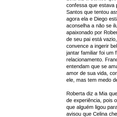
confessa que estava 
Santos que tentou ass
agora ela e Diego est
aconselha a não se il
apaixonado por Robert
de seu pai está vazio,
convence a ingerir be
jantar familiar foi u
relacionamento. Franc
entendam que se amam
amor de sua vida, co
ele, mas tem medo de
Roberta diz a Mia que
de experiência, pois o
que alguém ligou par
avisou que Celina ch