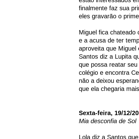
finalmente faz sua p
eles gravarão o prime
Miguel fica chateado 
e a acusa de ter tem
aproveita que Miguel 
Santos diz a Lupita q
que possa reatar seu
colégio e encontra Ce
não a deixou esperan
que ela chegaria mais
Sexta-feira, 19/12/2
Mia desconfia de Sol
Lola diz a Santos que