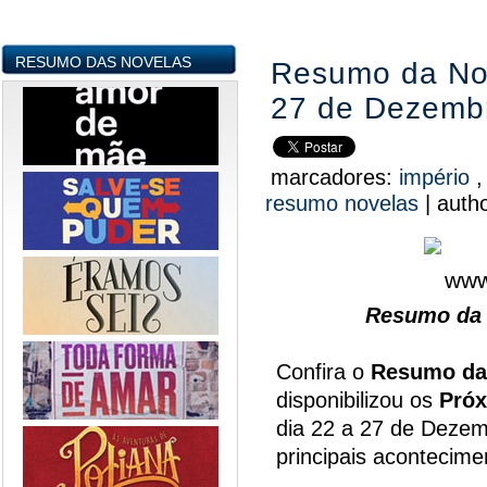
RESUMO DAS NOVELAS
Resumo da Nov
27 de Dezemb
marcadores:
império
resumo novelas
|
auth
Resumo da 
Confira o
Resumo da
disponibilizou os
Próx
dia 22 a 27 de Dezem
principais acontecim