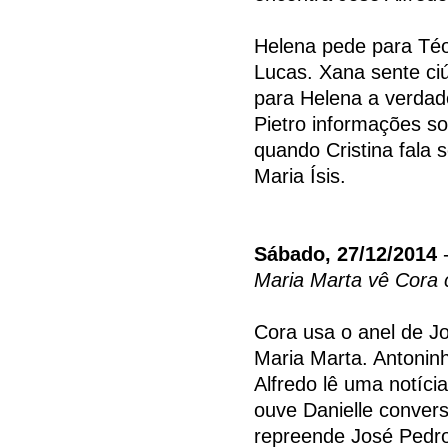
Helena pede para Téo 
Lucas. Xana sente ci
para Helena a verdad
Pietro informações so
quando Cristina fala s
Maria Ísis.
Sábado, 27/12/2014
-
Maria Marta vê Cora 
Cora usa o anel de Jo
Maria Marta. Antoninh
Alfredo lê uma notíci
ouve Danielle conver
repreende José Pedro