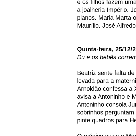
e os filhos fazem um
a joalheria Império.
planos. Maria Marta 
Maurílio. José Alfredo
Quinta-feira, 25/12/
Du e os bebês correm
Beatriz sente falta de
levada para a matern
Arnoldão confessa a 
avisa a Antoninho e M
Antoninho consola Ju
sobrinhos perguntam p
pinte quadros para H
O médico avisa a Mar