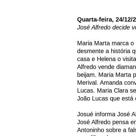
Quarta-feira, 24/12/
José Alfredo decide v
Maria Marta marca o
desmente a história q
casa e Helena o visit
Alfredo vende diamant
beijam. Maria Marta p
Merival. Amanda con
Lucas. Maria Clara se
João Lucas que está
Josué informa José Al
José Alfredo pensa e
Antoninho sobre a fa