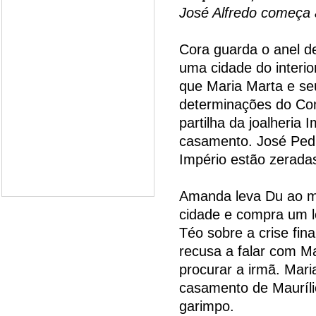
José Alfredo começa 
Cora guarda o anel de
uma cidade do interior
que Maria Marta e se
determinações do Co
partilha da joalheria
casamento. José Pedr
Império estão zerada
Amanda leva Du ao mé
cidade e compra um l
Téo sobre a crise fina
recusa a falar com Ma
procurar a irmã. Mar
casamento de Mauríli
garimpo.