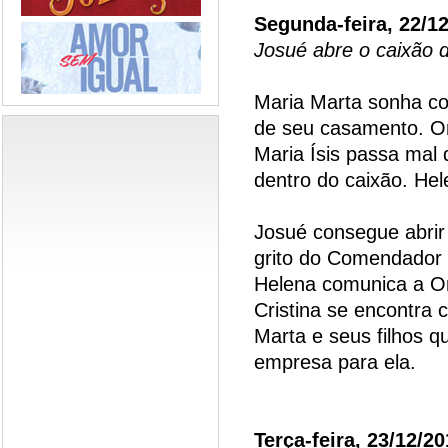
Segunda-feira, 22/1
Josué abre o caixão d
Maria Marta sonha co
de seu casamento. Or
Maria Ísis passa mal 
dentro do caixão. He
Josué consegue abrir
grito do Comendador e
Helena comunica a Or
Cristina se encontra 
Marta e seus filhos q
empresa para ela.
Terça-feira, 23/12/2