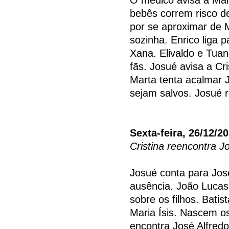
bebês correm risco de
por se aproximar de 
sozinha. Enrico liga p
Xana. Elivaldo e Tuan
fãs. Josué avisa a Cri
Marta tenta acalmar 
sejam salvos. Josué r
Sexta-feira, 26/12/2
Cristina reencontra J
Josué conta para Jos
ausência. João Lucas
sobre os filhos. Batis
Maria Ísis. Nascem o
encontra José Alfredo