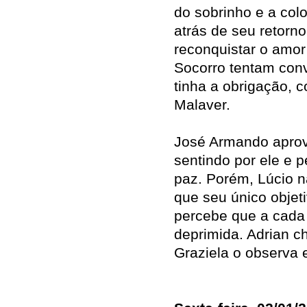
do sobrinho e a col
atrás de seu retorno
reconquistar o amor
Socorro tentam con
tinha a obrigação, 
Malaver.
José Armando aprove
sentindo por ele e 
paz. Porém, Lúcio n
que seu único objet
percebe que a cada 
deprimida. Adrian c
Graziela o observa e