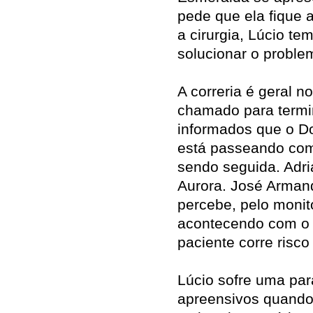
pede que ela fique a
a cirurgia, Lúcio te
solucionar o proble
A correria é geral n
chamado para termin
informados que o Do
está passeando com
sendo seguida. Adri
Aurora. José Armand
percebe, pelo monit
acontecendo com o p
paciente corre risco
Lúcio sofre uma par
apreensivos quando