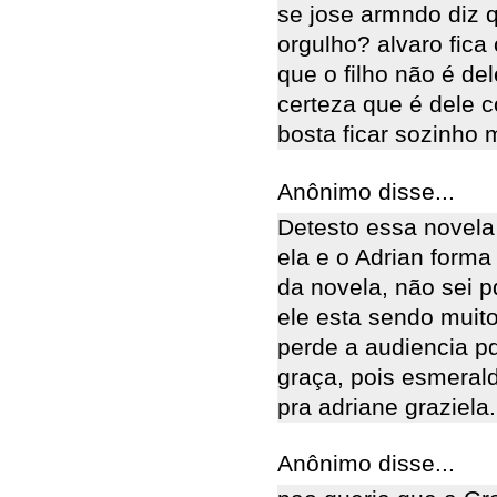
se jose armndo diz 
orgulho? alvaro fi
que o filho não é d
certeza que é dele 
bosta ficar sozinho
Anônimo disse...
Detesto essa novela 
ela e o Adrian forma
da novela, não sei 
ele esta sendo muit
perde a audiencia pq
graça, pois esmeral
pra adriane graziela
Anônimo disse...