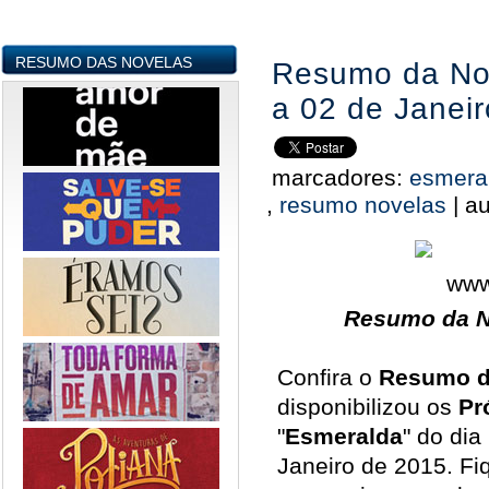
RESUMO DAS NOVELAS
Resumo da Nov
a 02 de Janeir
marcadores:
esmera
,
resumo novelas
|
au
Resumo da N
Confira o
Resumo d
disponibilizou os
Pr
"
Esmeralda
" do di
Janeiro de 2015. Fiq