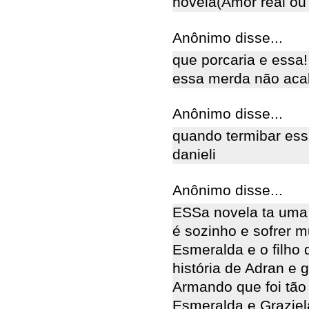
novela(Amor real ou 
Anônimo disse...
que porcaria e essa!
essa merda não aca
Anônimo disse...
quando termibar ess
danieli
Anônimo disse...
ESSa novela ta uma
é sozinho e sofrer m
Esmeralda e o filho 
história de Adran e g
Armando que foi tão
Esmeralda e Graziel