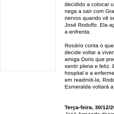
decidido a colocar 
nega a sair com Gra
nervos quando vê se
José Rodolfo. Ela a
a enfrenta.
Rosário conta o que
decide voltar a vive
amiga Doris que prec
sentir plena e feliz
hospital e a enferm
em readmiti-la. Rod
Esmeralda voltará a 
Terça-feira, 30/12/