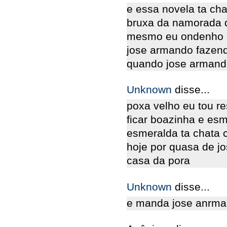
e essa novela ta ch
bruxa da namorada d
mesmo eu ondenho e
jose armando fazendo
quando jose armando
Unknown
disse...
poxa velho eu tou re
ficar boazinha e es
esmeralda ta chata 
hoje por quasa de jo
casa da pora
Unknown
disse...
e manda jose anrma