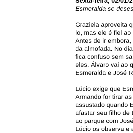
Sexta-feira, 02/01/
Esmeralda se deses
Graziela aproveita 
lo, mas ele é fiel 
Antes de ir embora,
da almofada. No dia
fica confuso sem sa
eles. Álvaro vai ao 
Esmeralda e José R
Lúcio exige que Es
Armando for tirar as
assustado quando E
afastar seu filho de
ao parque com José
Lúcio os observa e 