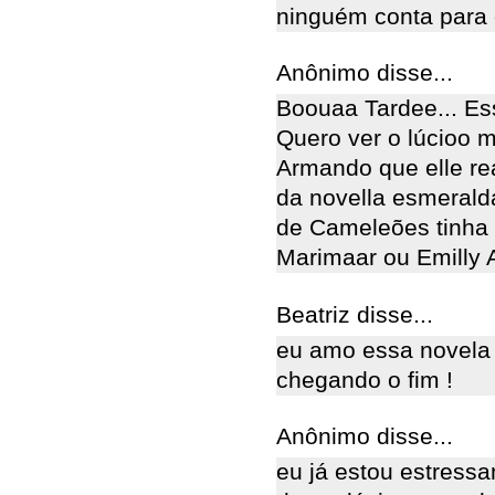
ninguém conta para 
Anônimo disse...
Boouaa Tardee... Es
Quero ver o lúcioo m
Armando que elle rea
da novella esmerald
de Cameleões tinha 
Marimaar ou Emilly 
Beatriz disse...
eu amo essa novela d
chegando o fim !
Anônimo disse...
eu já estou estress