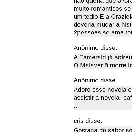
nao queria que a Gra
muito romanticos.se 
um tedio.E a Graziela
deveria mudar a his
2pessoas se ama tem
Anônimo disse...
A Esmerald já sofreu
O Malaver ñ morre l
Anônimo disse...
Adoro esse novela e
assistir a novela "c
...
cris disse...
Gostaria de saber s