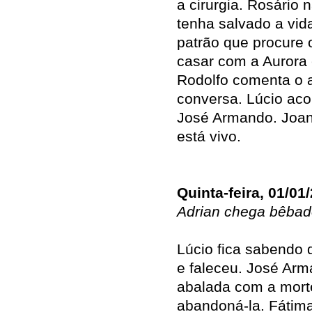
a cirurgia. Rosário
tenha salvado a vid
patrão que procure o
casar com a Aurora 
Rodolfo comenta o 
conversa. Lúcio aco
José Armando. Joan
está vivo.
Quinta-feira, 01/01
Adrian chega bêbad
Lúcio fica sabendo 
e faleceu. José Arm
abalada com a mort
abandoná-la. Fátim