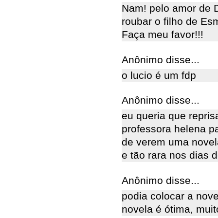
Nam! pelo amor de D
roubar o filho de Es
Faça meu favor!!!
Anônimo disse...
o lucio é um fdp
Anônimo disse...
eu queria que repris
professora helena p
de verem uma novela
e tão rara nos dias d
Anônimo disse...
podia colocar a nove
novela é ótima, mu