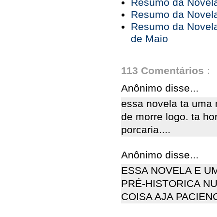
Resumo da Novela 
Resumo da Novela 
Resumo da Novela 
de Maio
113 Comentários :
Anônimo disse...
essa novela ta uma 
de morre logo. ta ho
porcaria....
Anônimo disse...
ESSA NOVELA E U
PRÉ-HISTORICA N
COISA AJA PACIENC