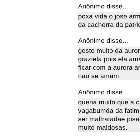
Anônimo disse...
poxa vida o jose a
da cachorra da patri
Anônimo disse...
gosto muito da auro
graziela pois ela am
ficar com a aurora a
não se amam.
Anônimo disse...
queria muito que a c
vagabumda da fatim
ser maltratadae pisa
muito maldosas.