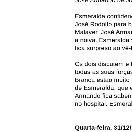
José Armando decid
Esmeralda confidenc
José Rodolfo para 
Malaver. José Arman
a noiva. Esmeralda v
fica surpreso ao vê
Os dois discutem e 
todas as suas forças
Branca estão muito
de Esmeralda, que e
Armando fica sabend
no hospital. Esmera
Quarta-feira, 31/12