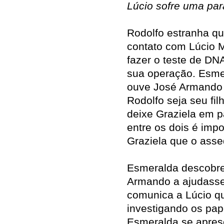
Lúcio sofre uma par
Rodolfo estranha qu
contato com Lúcio 
fazer o teste de DN
sua operação. Esme
ouve José Armando 
Rodolfo seja seu fi
deixe Graziela em 
entre os dois é impo
Graziela que o asse
Esmeralda descobre
Armando a ajudasse 
comunica a Lúcio qu
investigando os pap
Esmeralda se apres