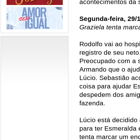
acontecimentos da 
Segunda-feira, 29/
Graziela tenta marc
Rodolfo vai ao hospi
registro de seu neto
Preocupado com a s
Armando que o ajude
Lúcio. Sebastião a
coisa para ajudar E
despedem dos amigo
fazenda.
Lúcio está decidido
para ter Esmeralda 
tenta marcar um enc