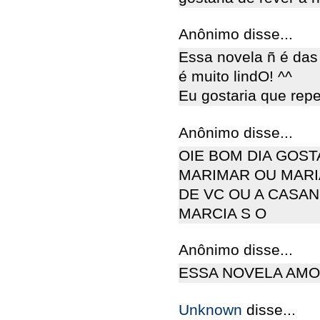
Anônimo disse...
Essa novela ñ é das 
é muito lindO! ^^
Eu gostaria que repe
Anônimo disse...
OIE BOM DIA GOST
MARIMAR OU MARI
DE VC OU A CASA
MARCIA S O
Anônimo disse...
ESSA NOVELA AMO
Unknown
disse...