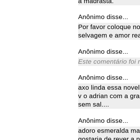
a madrasta.
Anônimo disse...
Por favor coloque n
selvagem e amor rea
Anônimo disse...
Este comentário foi 
Anônimo disse...
axo linda essa novel
v o adrian com a gra
sem sal....
Anônimo disse...
adoro esmeralda mas
gostaria de rever a