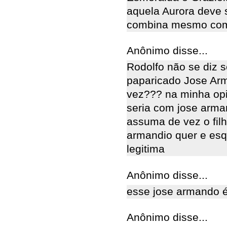
aquela Aurora deve s
combina mesmo com 
Anônimo disse...
Rodolfo não se diz s
paparicado Jose Ar
vez??? na minha opi
seria com jose arma
assuma de vez o filh
armandio quer e esq
legitima
Anônimo disse...
esse jose armando
Anônimo disse...