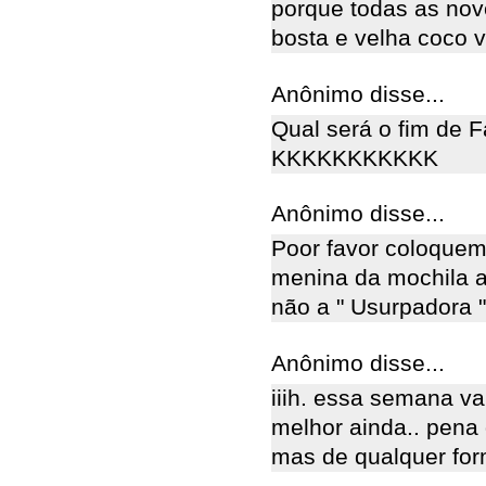
porque todas as no
bosta e velha coco 
Anônimo disse...
Qual será o fim de Fa
KKKKKKKKKKK
Anônimo disse...
Poor favor coloquem
menina da mochila a
não a " Usurpadora "
Anônimo disse...
iiih. essa semana va
melhor ainda.. pena 
mas de qualquer form