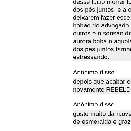
desse lúcio morrer lo
dos pés juntos. e a 
deixarem fazer esse
bobao do advogado do
outros.e o sonsao do
aurora boba e aquela
dos pes juntos tamb
estressando.
Anônimo disse...
depois que acabar e
novamente REBELDE 
Anônimo disse...
gosto muito da n.ove
de esmeralda e grazi