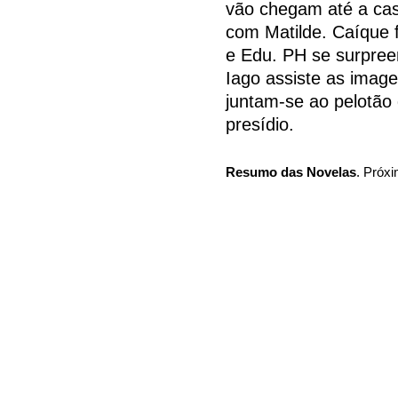
vão chegam até a cas
com Matilde. Caíque 
e Edu. PH se surpree
Iago assiste as image
juntam-se ao pelotão d
presídio.
Resumo das Novelas
. Próxi