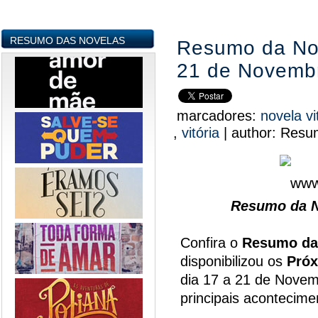
RESUMO DAS NOVELAS
Resumo da Nove
21 de Novemb
marcadores:
novela vi
,
vitória
|
author:
Resum
Resumo da N
Confira o
Resumo da
disponibilizou os
Próx
dia 17 a 21 de Novem
principais acontecim