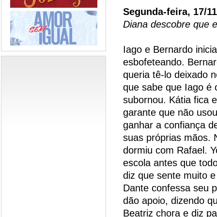
Segunda-feira, 17/1
Diana descobre que e
Iago e Bernardo inic
esbofeteando. Bernar
queria tê-lo deixado 
que sabe que Iago é o
subornou. Kátia fica
garante que não usou 
ganhar a confiança de
suas próprias mãos. 
dormiu com Rafael. Yo
escola antes que tod
diz que sente muito e
Dante confessa seu p
dão apoio, dizendo qu
Beatriz chora e diz 