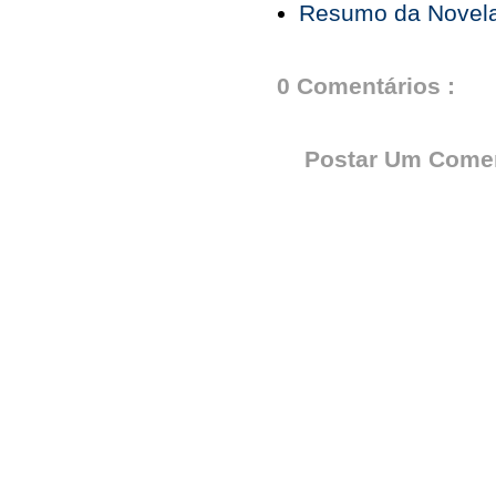
Resumo da Novela 
0 Comentários :
Postar Um Comen