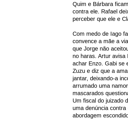
Quim e Bárbara ficam 
contra ele. Rafael dei
perceber que ele e Cl
Com medo de Iago faz
convence a mãe a viaj
que Jorge não aceitou
no haras. Artur avisa
achar Enzo. Gabi se
Zuzu e diz que a ama
jantar, deixando-a in
arrumado uma namora
mascarados questiona
Um fiscal do juizado
uma denúncia contra 
abordagem escondido.