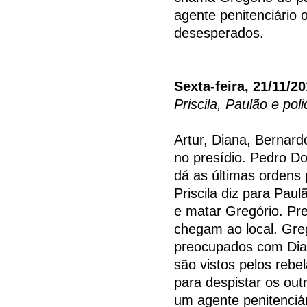
agente penitenciário 
desesperados.
Sexta-feira, 21/11/2
Priscila, Paulão e pol
Artur, Diana, Bernard
no presídio. Pedro Do
dá as últimas ordens 
Priscila diz para Paul
e matar Gregório. Pre
chegam ao local. Greg
preocupados com Dia
são vistos pelos rebe
para despistar os ou
um agente penitenciár