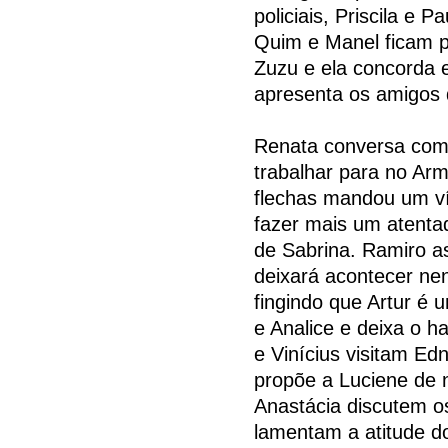
policiais, Priscila e 
Quim e Manel ficam 
Zuzu e ela concorda 
apresenta os amigos d
Renata conversa com 
trabalhar para no Arm
flechas mandou um ví
fazer mais um atenta
de Sabrina. Ramiro a
deixará acontecer n
fingindo que Artur é 
e Analice e deixa o h
e Vinícius visitam Edn
propõe a Luciene de 
Anastácia discutem os
lamentam a atitude d