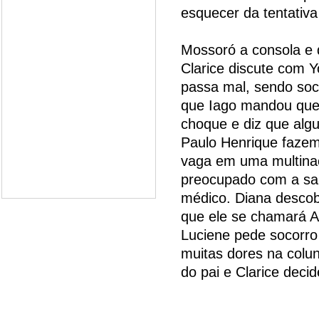
esquecer da tentativ
Mossoró a consola e d
Clarice discute com 
passa mal, sendo soc
que Iago mandou que 
choque e diz que alg
Paulo Henrique fazem
vaga em uma multinac
preocupado com a saú
médico. Diana descob
que ele se chamará A
Luciene pede socorro 
muitas dores na colun
do pai e Clarice deci