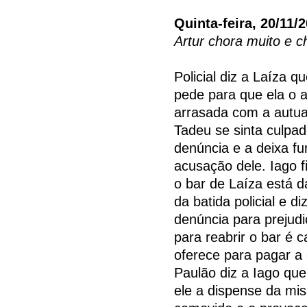
Quinta-feira, 20/11/
Artur chora muito e 
Policial diz a Laíza q
pede para que ela o 
arrasada com a autua
Tadeu se sinta culpad
denúncia e a deixa fu
acusação dele. Iago f
o bar de Laíza está d
da batida policial e d
denúncia para prejudi
para reabrir o bar é c
oferece para pagar a 
Paulão diz a Iago que
ele a dispense da miss