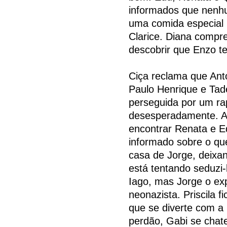
informados que nenhu
uma comida especial 
Clarice. Diana compr
descobrir que Enzo te
Ciça reclama que Ant
Paulo Henrique e Tad
perseguida por um ra
desesperadamente. As
encontrar Renata e E
informado sobre o qu
casa de Jorge, deixan
está tentando seduzi-
Iago, mas Jorge o e
neonazista. Priscila 
que se diverte com a 
perdão, Gabi se chat