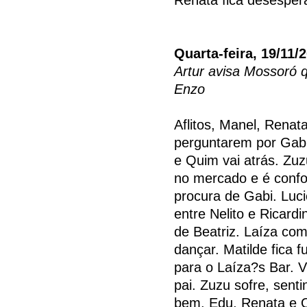
Quarta-feira, 19/11/
Artur avisa Mossoró q
Enzo
Aflitos, Manel, Rena
perguntarem por Gabi.
e Quim vai atrás. Zu
no mercado e é confo
procura de Gabi. Luc
entre Nelito e Ricardi
de Beatriz. Laíza co
dançar. Matilde fica 
para o Laíza?s Bar. V
pai. Zuzu sofre, sent
bem. Edu, Renata e 