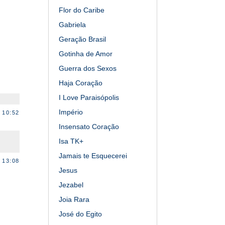
Flor do Caribe
Gabriela
Geração Brasil
Gotinha de Amor
Guerra dos Sexos
Haja Coração
I Love Paraisópolis
Império
 10:52
Insensato Coração
Isa TK+
Jamais te Esquecerei
 13:08
Jesus
Jezabel
Joia Rara
José do Egito