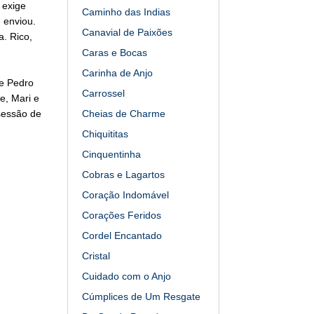
 exige
Caminho das Indias
 enviou.
Canavial de Paixões
. Rico,
Caras e Bocas
Carinha de Anjo
e Pedro
Carrossel
e, Mari e
sessão de
Cheias de Charme
Chiquititas
Cinquentinha
Cobras e Lagartos
Coração Indomável
Corações Feridos
Cordel Encantado
Cristal
Cuidado com o Anjo
Cúmplices de Um Resgate