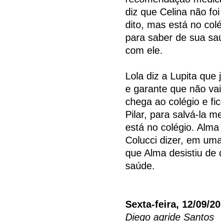
diz que Celina não fo
dito, mas está no colé
para saber de sua sa
com ele.
Lola diz a Lupita qu
e garante que não vai
chega ao colégio e fic
Pilar, para salvá-la 
está no colégio. Alm
Colucci dizer, em uma
que Alma desistiu de 
saúde.
Sexta-feira, 12/09/2
Diego agride Santos