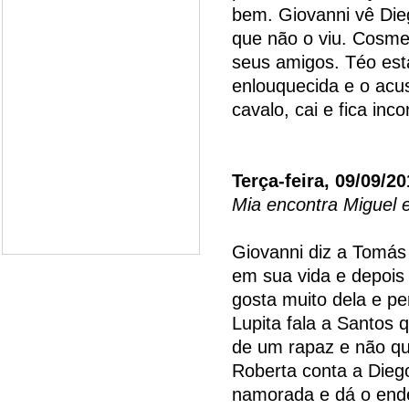
bem. Giovanni vê Die
que não o viu. Cosme
seus amigos. Téo es
enlouquecida e o acu
cavalo, cai e fica inc
Terça-feira, 09/09/2
Mia encontra Miguel 
Giovanni diz a Tomás
em sua vida e depois 
gosta muito dela e p
Lupita fala a Santos 
de um rapaz e não que
Roberta conta a Dieg
namorada e dá o ende