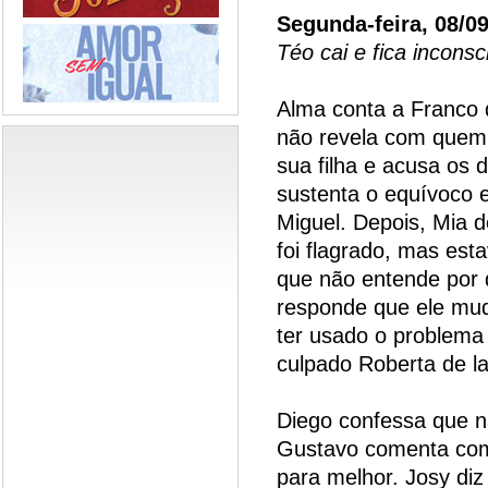
Segunda-feira, 08/0
Téo cai e fica inconsc
Alma conta a Franco 
não revela com quem
sua filha e acusa os 
sustenta o equívoco e
Miguel. Depois, Mia d
foi flagrado, mas est
que não entende por 
responde que ele mud
ter usado o problema 
culpado Roberta de l
Diego confessa que n
Gustavo comenta com
para melhor. Josy diz