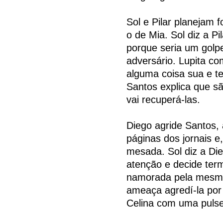
Sol e Pilar planejam
o de Mia. Sol diz a Pi
porque seria um golp
adversário. Lupita c
alguma coisa sua e t
Santos explica que s
vai recuperá-las.
Diego agride Santos, 
páginas dos jornais e
mesada. Sol diz a Di
atenção e decide ter
namorada pela mesma 
ameaça agredí-la por 
Celina com uma pulse