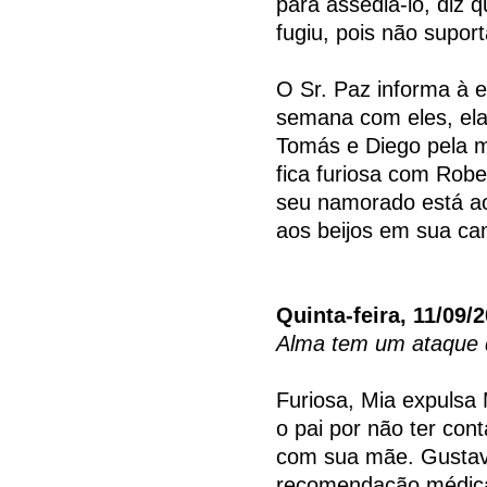
para assediá-lo, diz
fugiu, pois não suport
O Sr. Paz informa à e
semana com eles, ela
Tomás e Diego pela m
fica furiosa com Robe
seu namorado está ao
aos beijos em sua ca
Quinta-feira, 11/09/
Alma tem um ataque 
Furiosa, Mia expulsa 
o pai por não ter co
com sua mãe. Gustavo
recomendação médica. 