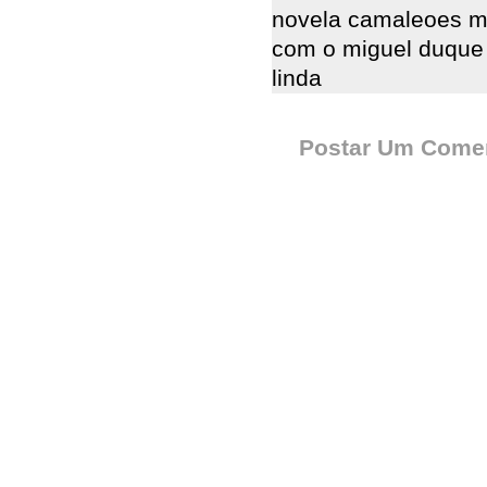
novela camaleoes m
com o miguel duque 
linda
Postar Um Comen