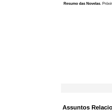
Resumo das Novelas
. Próxi
Assuntos Relaci