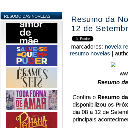
RESUMO DAS NOVELAS
Resumo da Nov
12 de Setemb
marcadores:
novela r
resumo novelas
|
auth
Resumo da 
Confira o
Resumo da
disponibilizou os
Próx
dia 08 a 12 de Setem
principais acontecim