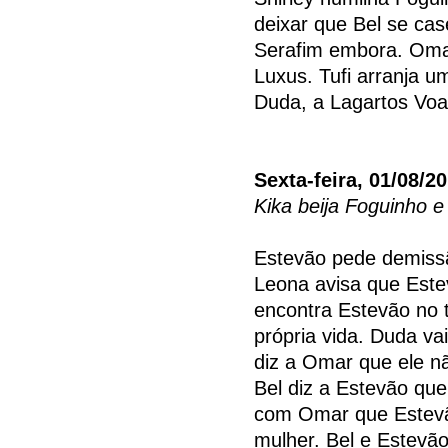
deixar que Bel se ca
Serafim embora. Omar
Luxus. Tufi arranja 
Duda, a Lagartos Voa
Sexta-feira, 01/08/2
Kika beija Foguinho 
Estevão pede demissã
Leona avisa que Este
encontra Estevão no
própria vida. Duda va
diz a Omar que ele n
Bel diz a Estevão que
com Omar que Estevão
mulher. Bel e Estevã