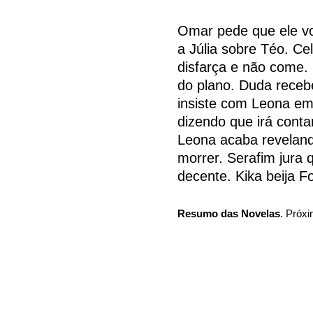
Omar pede que ele vo
a Júlia sobre Téo. Ce
disfarça e não come
do plano. Duda recebe
insiste com Leona e
dizendo que irá cont
Leona acaba reveland
morrer. Serafim jura
decente. Kika beija 
Resumo das Novelas
. Próxi