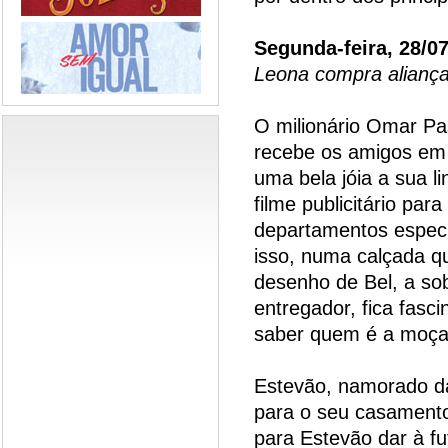
Segunda-feira, 28/0
Leona compra aliança
O milionário Omar Pa
recebe os amigos em 
uma bela jóia a sua 
filme publicitário pa
departamentos especi
isso, numa calçada qu
desenho de Bel, a so
entregador, fica fasc
saber quem é a moça
Estevão, namorado d
para o seu casamento
para Estevão dar à fu