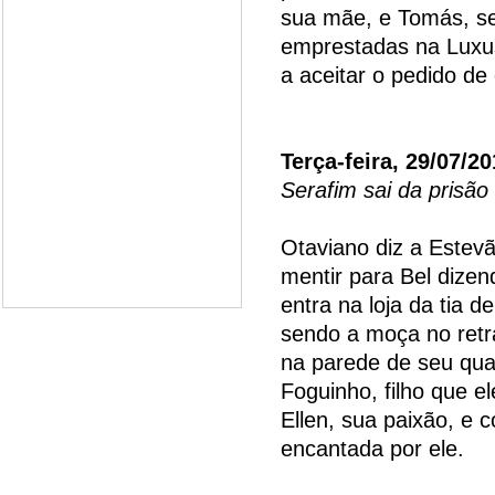
sua mãe, e Tomás, se
emprestadas na Luxus
a aceitar o pedido d
Terça-feira, 29/07/2
Serafim sai da prisão 
Otaviano diz a Estevã
mentir para Bel dizen
entra na loja da tia 
sendo a moça no retr
na parede de seu qua
Foguinho, filho que el
Ellen, sua paixão, e 
encantada por ele.