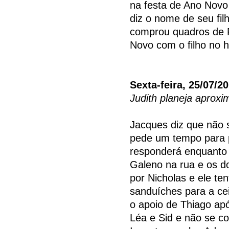
na festa de Ano Novo 
diz o nome de seu fi
comprou quadros de 
Novo com o filho no h
Sexta-feira, 25/07/2
Judith planeja aproxi
Jacques diz que não 
pede um tempo para p
responderá enquanto 
Galeno na rua e os d
por Nicholas e ele ten
sanduíches para a ce
o apoio de Thiago apó
Léa e Sid e não se c