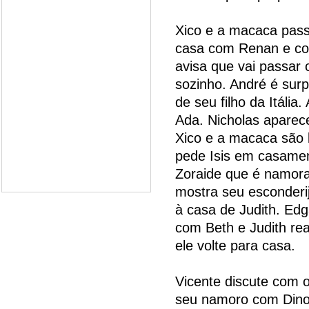
Xico e a macaca pass
casa com Renan e cont
avisa que vai passar 
sozinho. André é sur
de seu filho da Itáli
Ada. Nicholas aparec
Xico e a macaca são 
pede Isis em casamen
Zoraide que é namora
mostra seu esconderij
à casa de Judith. Edg
com Beth e Judith rea
ele volte para casa.
Vicente discute com o
seu namoro com Dino 