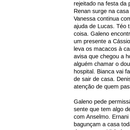
rejeitado na festa da
Renan surge na casa 
Vanessa continua co
ajuda de Lucas. Téo
coisa. Galeno encont
um presente a Cássio
leva os macacos à c
avisa que chegou a h
alguém chamar o dout
hospital. Bianca vai f
de sair de casa. Den
atenção de quem pas
Galeno pede permissã
sente que tem algo d
com Anselmo. Ernani 
bagunçam a casa toda