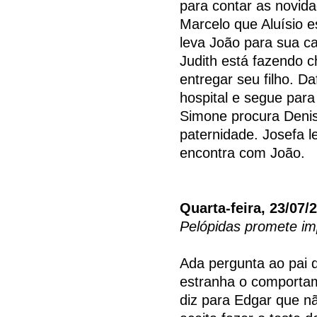
para contar as novida
Marcelo que Aluísio e
leva João para sua ca
Judith está fazendo 
entregar seu filho. D
hospital e segue para
Simone procura Denis
paternidade. Josefa l
encontra com João.
Quarta-feira, 23/07/
Pelópidas promete imp
Ada pergunta ao pai 
estranha o comportam
diz para Edgar que nã