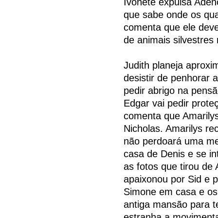
Ivonete expulsa Aden
que sabe onde os qu
comenta que ele dever
de animais silvestres 
Judith planeja aproxi
desistir de penhorar 
pedir abrigo na pensã
Edgar vai pedir prot
comenta que Amarilys
Nicholas. Amarilys re
não perdoará uma me
casa de Denis e se in
as fotos que tirou de
apaixonou por Sid e p
Simone em casa e os 
antiga mansão para t
estranha a moviment