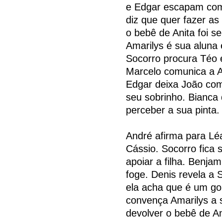
e Edgar escapam com 
diz que quer fazer a
o bebê de Anita foi s
Amarilys é sua aluna
Socorro procura Téo e
Marcelo comunica a A
Edgar deixa João com
seu sobrinho. Bianca 
perceber a sua pinta.
André afirma para Lé
Cássio. Socorro fica
apoiar a filha. Benja
foge. Denis revela a 
ela acha que é um gol
convença Amarilys a 
devolver o bebê de An