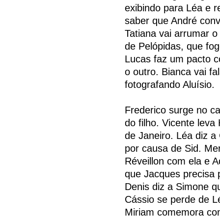
exibindo para Léa e 
saber que André conv
Tatiana vai arrumar o
de Pelópidas, que fog
Lucas faz um pacto 
o outro. Bianca vai f
fotografando Aluísio.
Frederico surge no c
do filho. Vicente lev
de Janeiro. Léa diz a
por causa de Sid. Me
Réveillon com ela e Ad
que Jacques precisa 
Denis diz a Simone q
Cássio se perde de Lé
Miriam comemora com