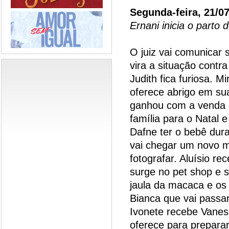
Segunda-feira, 21/0
Ernani inicia o parto 
O juiz vai comunicar
vira a situação contra
Judith fica furiosa. M
oferece abrigo em su
ganhou com a venda d
família para o Natal 
Dafne ter o bebê dura
vai chegar um novo m
fotografar. Aluísio r
surge no pet shop e 
jaula da macaca e os 
Bianca que vai passar
Ivonete recebe Vanes
oferece para preparar