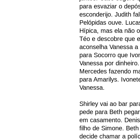
para esvaziar o depós
esconderijo. Judith 
Pelópidas ouve. Lucas
Hípica, mas ela não o
Téo e descobre que e
aconselha Vanessa a 
para Socorro que Ivon
Vanessa por dinheiro
Mercedes fazendo ma
para Amarilys. Ivone
Vanessa.
Shirley vai ao bar pa
pede para Beth pegar
em casamento. Denis 
filho de Simone. Beth
decide chamar a políc