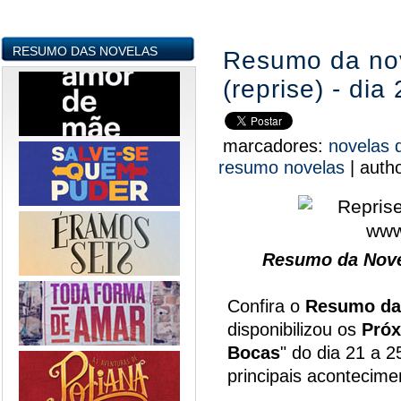
RESUMO DAS NOVELAS
Resumo da no
(reprise) - dia
marcadores:
novelas 
resumo novelas
|
auth
Resumo da Nove
Confira o
Resumo da
disponibilizou os
Próx
Bocas
" do dia 21 a 
principais acontecim