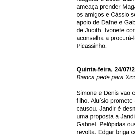
ameaça prender Magal
os amigos e Cássio s
apoio de Dafne e Gabr
de Judith. Ivonete c
aconselha a procurá-l
Picassinho.
Quinta-feira, 24/07/
Bianca pede para Xico
Simone e Denis vão c
filho. Aluísio promet
causou. Jandir é des
uma proposta a Jandir
Gabriel. Pelópidas ou
revolta. Edgar briga 