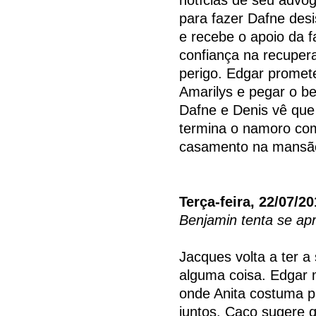
para fazer Dafne desi
e recebe o apoio da 
confiança na recupera
perigo. Edgar promet
Amarilys e pegar o be
Dafne e Denis vê que
termina o namoro com
casamento na mansão
Terça-feira, 22/07/2
Benjamin tenta se ap
Jacques volta a ter a
alguma coisa. Edgar
onde Anita costuma p
juntos. Caco sugere 