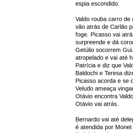
espia escondido.
Valdo rouba carro de 
vão atrás de Carlão pa
foge. Picasso vai atrá
surpreende e dá coro
Getúlio socorrem Gui
atropelado e vai até 
Patrícia e diz que V
Baldochi e Teresa diz
Picasso acorda e se 
Veludo ameaça vingar-
Otávio encontra Valdo
Otávio vai atrás.
Bernardo vai até dele
é atendida por Monet