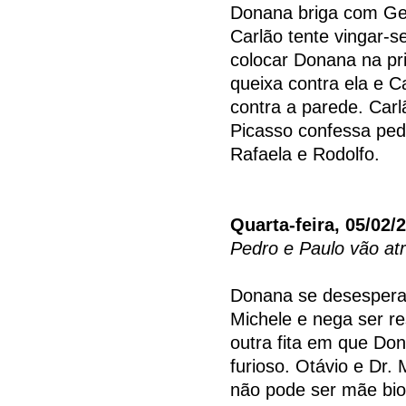
Donana briga com Getú
Carlão tente vingar-se
colocar Donana na pr
queixa contra ela e C
contra a parede. Car
Picasso confessa ped
Rafaela e Rodolfo.
Quarta-feira, 05/02/
Pedro e Paulo vão atr
Donana se desespera
Michele e nega ser r
outra fita em que Do
furioso. Otávio e Dr.
não pode ser mãe bio