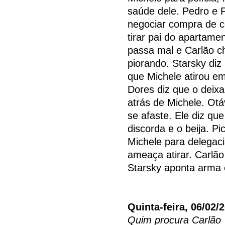
saúde dele. Pedro e 
negociar compra de co
tirar pai do apartam
passa mal e Carlão c
piorando. Starsky di
que Michele atirou em
Dores diz que o deixar
atrás de Michele. Otá
se afaste. Ele diz q
discorda e o beija. P
Michele para delegaci
ameaça atirar. Carlão
Starsky aponta arma 
Quinta-feira, 06/02/
Quim procura Carlão