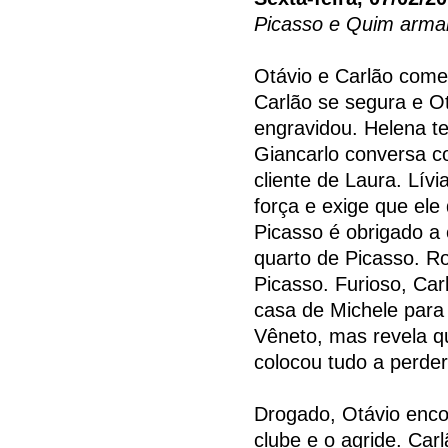
Picasso e Quim arm
Otávio e Carlão come
Carlão se segura e Ot
engravidou. Helena t
Giancarlo conversa c
cliente de Laura. Lív
força e exige que el
Picasso é obrigado a
quarto de Picasso. Ro
Picasso. Furioso, Car
casa de Michele para
Vêneto, mas revela q
colocou tudo a perder
Drogado, Otávio enco
clube e o agride. Car