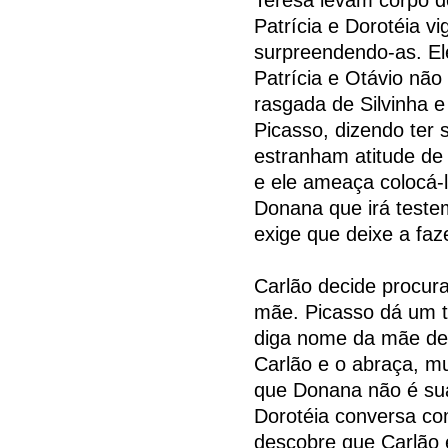
Patrícia e Dorotéia 
surpreendendo-as. Ele
Patrícia e Otávio nã
rasgada de Silvinha e
Picasso, dizendo ter 
estranham atitude de 
e ele ameaça colocá-l
Donana que irá teste
exige que deixe a faz
Carlão decide procura
mãe. Picasso dá um 
diga nome da mãe de C
Carlão e o abraça, mu
que Donana não é sua
Dorotéia conversa c
descobre que Carlão é 