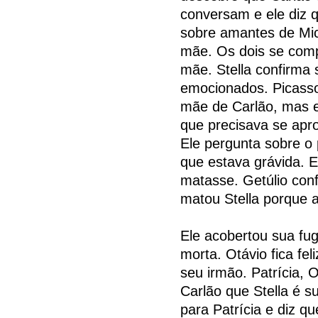
conversam e ele diz q
sobre amantes de Mic
mãe. Os dois se comp
mãe. Stella confirma 
emocionados. Picass
mãe de Carlão, mas el
que precisava se apro
Ele pergunta sobre o 
que estava grávida. 
matasse. Getúlio conf
matou Stella porque 
Ele acobertou sua fu
morta. Otávio fica fe
seu irmão. Patrícia,
Carlão que Stella é s
para Patrícia e diz q