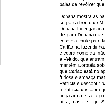
balas de revólver que
Donana mostra as bal
corpo na frente de Mi
Donana foi enganada 
diz para Donana que
caso ela conte para M
Carlão na fazendinha
e cobra nome da mãe 
e Veludo, que entram
mantém Dorotéia sob 
que Carlão está no ap
furiosa e ameaça matá
Patrícia e descobrir 
e Patrícia descobre q
pega arma e sai à pr
atira, mas ele foge.