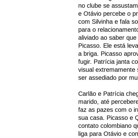
no clube se assustam.
e Otávio percebe o 
com Silvinha e fala s
para o relacionamento
aliviado ao saber qu
Picasso. Ele está lev
a briga. Picasso apro
fugir. Patrícia jant
visual extremamente 
ser assediado por mul
Carlão e Patrícia ch
marido, até perceber
faz as pazes com o i
sua casa. Picasso e
contato colombiano qu
liga para Otávio e co