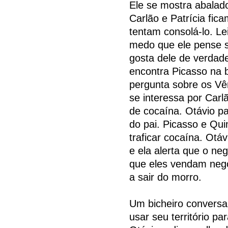
Ele se mostra abalad
Carlão e Patrícia fi
tentam consolá-lo. Le
medo que ele pense s
gosta dele de verdade
encontra Picasso na b
pergunta sobre os Vê
se interessa por Carl
de cocaína. Otávio p
do pai. Picasso e Qu
traficar cocaína. Otá
e ela alerta que o ne
que eles vendam negó
a sair do morro.
Um bicheiro conversa
usar seu território p