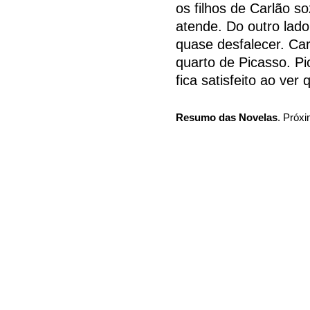
os filhos de Carlão so
atende. Do outro lado
quase desfalecer. Ca
quarto de Picasso. P
fica satisfeito ao ver
Resumo das Novelas
. Próxi