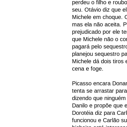
perdeu o filho e roub
seu. Otávio diz que el
Michele em choque. G
mas ela não aceita. P
prejudicado por ele te
que Michele não o co
pagará pelo sequestr
planejou sequestro pa
Michele dá dois tiro
cena e foge.
Picasso encara Donan
tenta se arrastar par
dizendo que ninguém i
Danilo e propõe que 
Dorotéia diz para Car
funcionou e Carlão s