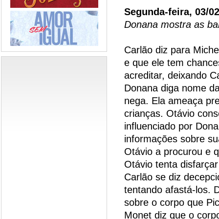
Segunda-feira, 03/0
Donana mostra as bal
Carlão diz para Mich
e que ele tem chances
acreditar, deixando C
Donana diga nome da 
nega. Ela ameaça pre
crianças. Otávio cons
influenciado por Donan
informações sobre su
Otávio a procurou e 
Otávio tenta disfarça
Carlão se diz decepci
tentando afastá-los.
sobre o corpo que Pi
Monet diz que o corp