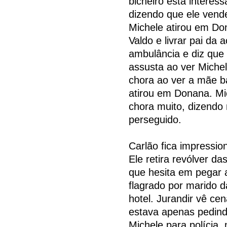
bicheiro está interess
dizendo que ele vend
Michele atirou em Do
Valdo e livrar pai da
ambulância e diz que
assusta ao ver Miche
chora ao ver a mãe b
atirou em Donana. Mi
chora muito, dizendo
perseguido.
Carlão fica impressio
Ele retira revólver da
que hesita em pegar 
flagrado por marido
hotel. Jurandir vê ce
estava apenas pedind
Michele para polícia,