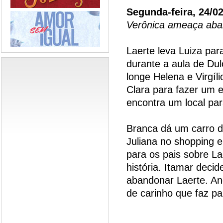
Segunda-feira, 24/0
Verônica ameaça aba
Laerte leva Luiza par
durante a aula de Du
longe Helena e Virgíl
Clara para fazer um 
encontra um local pa
Branca dá um carro d
Juliana no shopping 
para os pais sobre La
história. Itamar deci
abandonar Laerte. A
de carinho que faz p