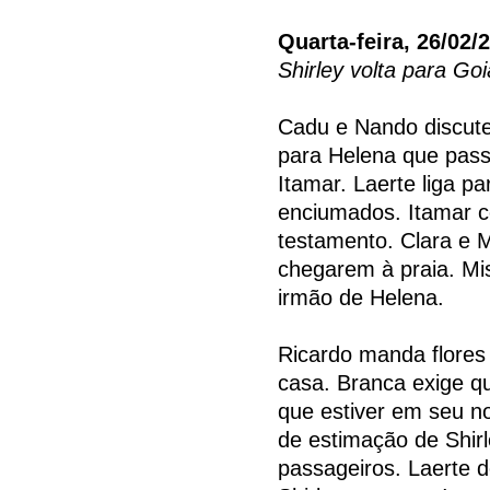
Quarta-feira, 26/02/
Shirley volta para Goi
Cadu e Nando discute
para Helena que pass
Itamar. Laerte liga p
enciumados. Itamar 
testamento. Clara e M
chegarem à praia. Mi
irmão de Helena.
Ricardo manda flores 
casa. Branca exige q
que estiver em seu no
de estimação de Shirl
passageiros. Laerte d