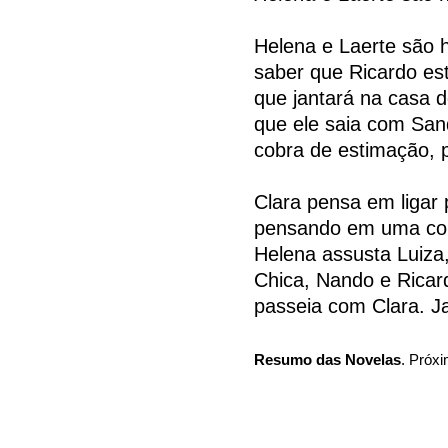
Helena e Laerte são h
saber que Ricardo est
que jantará na casa de
que ele saia com Sand
cobra de estimação, 
Clara pensa em ligar
pensando em uma conv
Helena assusta Luiza,
Chica, Nando e Ricar
passeia com Clara. Ja
Resumo das Novelas
. Próxi