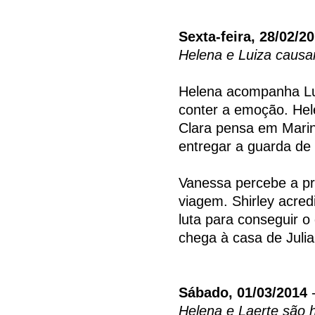
Sexta-feira, 28/02/2
Helena e Luiza causa
Helena acompanha Lui
conter a emoção. Hel
Clara pensa em Marina
entregar a guarda de 
Vanessa percebe a pr
viagem. Shirley acred
luta para conseguir o
chega à casa de Juli
Sábado, 01/03/2014
-
Helena e Laerte são 