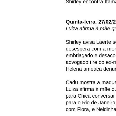
Shirley encontra Itam
Quinta-feira, 27/02/
Luiza afirma à mãe qu
Shirley avisa Laerte 
desespera com a morte
embriagado e desacor
advogado tire do ex-
Helena ameaça denun
Cadu mostra a maquet
Luiza afirma à mãe qu
para Chica conversar 
para o Rio de Janeiro
com Flora, e Neidinha