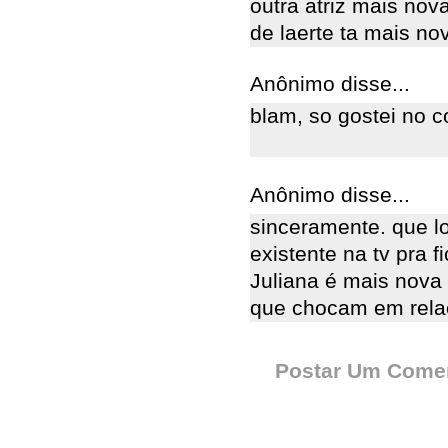
outra atriz mais nov
de laerte ta mais n
Anônimo disse...
blam, so gostei no c
Anônimo disse...
sinceramente. que lo
existente na tv pra f
Juliana é mais nova 
que chocam em rela
Postar Um Comen