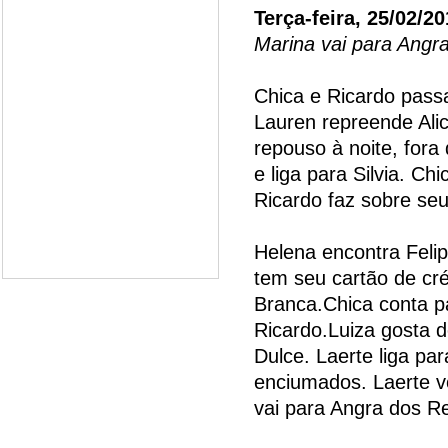
Terça-feira, 25/02/2
Marina vai para Angr
Chica e Ricardo passa
Lauren repreende Ali
repouso à noite, fora 
e liga para Silvia. C
Ricardo faz sobre se
Helena encontra Feli
tem seu cartão de cré
Branca.Chica conta p
Ricardo.Luiza gosta 
Dulce. Laerte liga pa
enciumados. Laerte vo
vai para Angra dos R