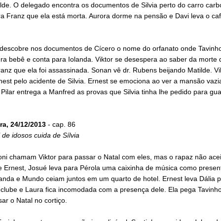
lde. O delegado encontra os documentos de Silvia perto do carro carb
a Franz que ela está morta. Aurora dorme na pensão e Davi leva o caf
 descobre nos documentos de Cícero o nome do orfanato onde Tavinh
a bebê e conta para Iolanda. Viktor se desespera ao saber da morte d
ranz que ela foi assassinada. Sonan vê dr. Rubens beijando Matilde. Vi
est pelo acidente de Silvia. Ernest se emociona ao ver a mansão vazia
 Pilar entrega a Manfred as provas que Silvia tinha lhe pedido para gua
ra, 24/12/2013
- cap. 86
de idosos cuida de Sílvia
oni chamam Viktor para passar o Natal com eles, mas o rapaz não acei
e Ernest, Josué leva para Pérola uma caixinha de música como presen
landa e Mundo ceiam juntos em um quarto de hotel. Ernest leva Dália 
 clube e Laura fica incomodada com a presença dele. Ela pega Tavinho
ar o Natal no cortiço.