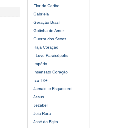
Flor do Caribe
Gabriela
Geração Brasil
Gotinha de Amor
Guerra dos Sexos
Haja Coração
I Love Paraisópolis
Império
Insensato Coração
Isa TK+
Jamais te Esquecerei
Jesus
Jezabel
Joia Rara
José do Egito