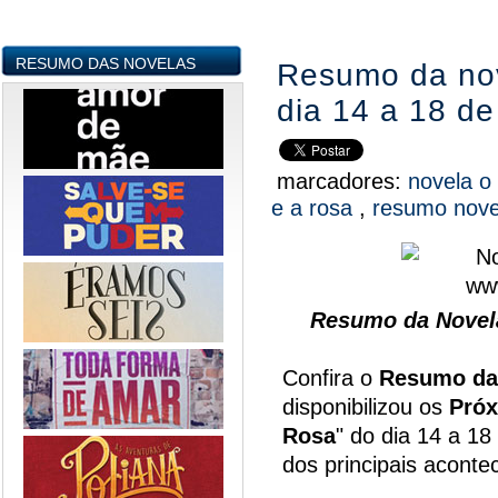
RESUMO DAS NOVELAS
Resumo da nov
dia 14 a 18 d
marcadores:
novela o
e a rosa
,
resumo nov
Resumo da Novela
Confira o
Resumo da
disponibilizou os
Próx
Rosa
" do dia 14 a 1
dos principais acont