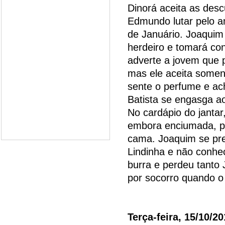
Dinorá aceita as des
Edmundo lutar pelo a
de Januário. Joaquim 
herdeiro e tomará con
adverte a jovem que p
mas ele aceita somen
sente o perfume e ach
Batista se engasga a
No cardápio do jantar
embora enciumada, pe
cama. Joaquim se pr
Lindinha e não conhec
burra e perdeu tanto 
por socorro quando o
Terça-feira, 15/10/2