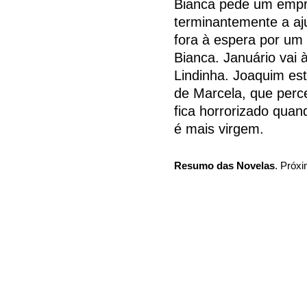
Bianca pede um empr
terminantemente a aj
fora à espera por um
Bianca. Januário vai
Lindinha. Joaquim est
de Marcela, que perc
fica horrorizado qua
é mais virgem.
Resumo das Novelas
. Próxi