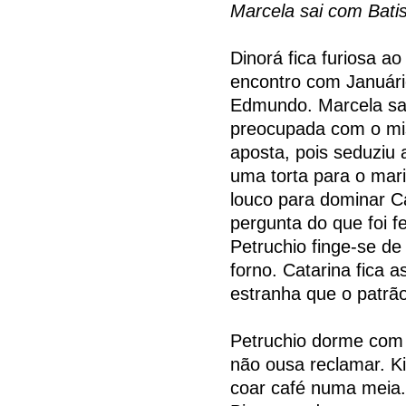
Marcela sai com Bati
Dinorá fica furiosa a
encontro com Januári
Edmundo. Marcela sai
preocupada com o mis
aposta, pois seduziu 
uma torta para o mari
louco para dominar Ca
pergunta do que foi fe
Petruchio finge-se d
forno. Catarina fica 
estranha que o patrã
Petruchio dorme com 
não ousa reclamar. Ki
coar café numa meia.