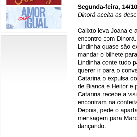
Segunda-feira, 14/1
Dinorá aceita as desc
Calixto leva Joana e 
encontro com Dinorá.
Lindinha quase são e
mandar o bilhete para
Lindinha conte tudo p
querer ir para o conv
Catarina o expulsa do
de Bianca e Heitor e
Catarina recebe a vis
encontram na confeit
Depois, pede o apar
mensagem para Marce
dançando.