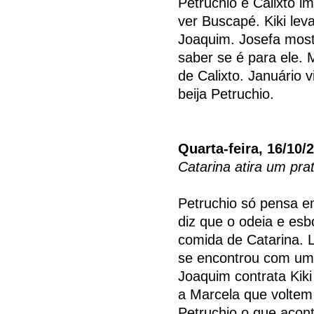
Petruchio e Calixto i
ver Buscapé. Kiki le
Joaquim. Josefa mostr
saber se é para ele.
de Calixto. Januário v
beija Petruchio.
Quarta-feira, 16/10/
Catarina atira um pra
Petruchio só pensa e
diz que o odeia e esb
comida de Catarina. L
se encontrou com uma
Joaquim contrata Kik
a Marcela que voltem 
Petruchio o que acont