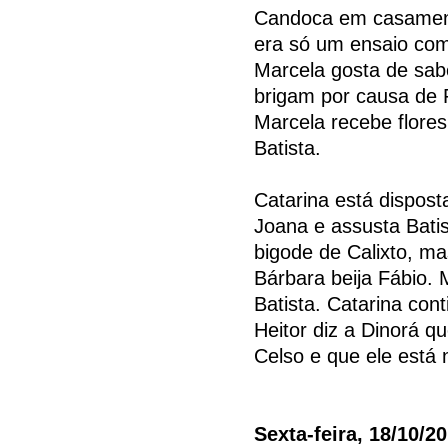
Candoca em casamento
era só um ensaio com
Marcela gosta de sabe
brigam por causa de
Marcela recebe flore
Batista.
Catarina está dispost
Joana e assusta Bati
bigode de Calixto, ma
Bárbara beija Fábio. 
Batista. Catarina con
Heitor diz a Dinorá q
Celso e que ele está 
Sexta-feira, 18/10/2