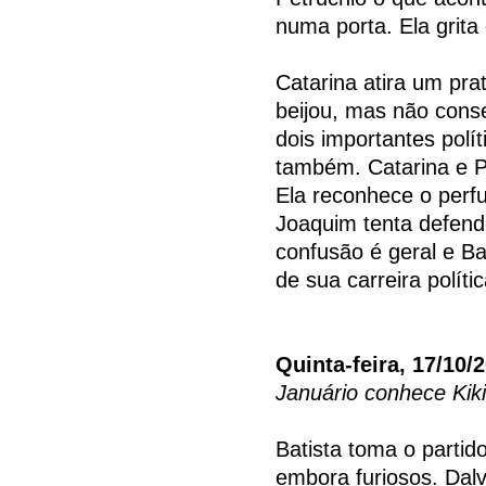
numa porta. Ela grita
Catarina atira um pra
beijou, mas não conse
dois importantes polí
também. Catarina e P
Ela reconhece o perf
Joaquim tenta defende
confusão é geral e Ba
de sua carreira polític
Quinta-feira, 17/10/
Januário conhece Kiki
Batista toma o partid
embora furiosos. Dalv