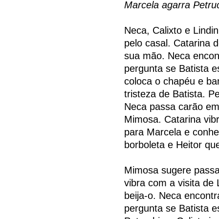
Marcela agarra Petruc
Neca, Calixto e Lindi
pelo casal. Catarina
sua mão. Neca encont
pergunta se Batista 
coloca o chapéu e ba
tristeza de Batista. 
Neca passa carão em 
Mimosa. Catarina vibr
para Marcela e conhe
borboleta e Heitor qu
Mimosa sugere passar
vibra com a visita de
beija-o. Neca encont
pergunta se Batista 