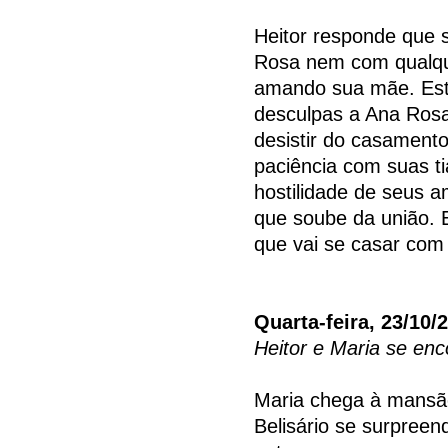
Heitor responde que s
Rosa nem com qualque
amando sua mãe. Este
desculpas a Ana Rosa 
desistir do casament
paciência com suas t
hostilidade de seus 
que soube da união. 
que vai se casar com 
Quarta-feira, 23/10/
Heitor e Maria se en
Maria chega à mansã
Belisário se surpree