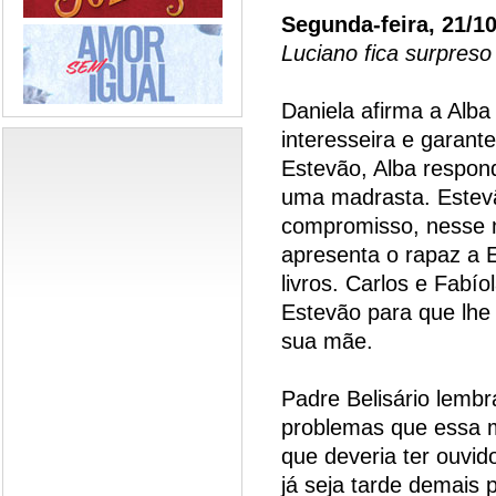
Segunda-feira, 21/1
Luciano fica surpres
Daniela afirma a Alb
interesseira e garant
Estevão, Alba respon
uma madrasta. Estevã
compromisso, nesse 
apresenta o rapaz a
livros. Carlos e Fabí
Estevão para que lhe
sua mãe.
Padre Belisário lembr
problemas que essa me
que deveria ter ouvi
já seja tarde demais p