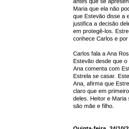
antes que se apresent
Maria que ela não pod
que Estevão disse a 
justifica a decisão d
em protegê-los. Estr
conhece Carlos e por 
Carlos fala a Ana Ro
Estevão desde que o 
Ana comenta com Est
Estrela se casar. Est
Ana, afirma que Estre
claro que em primeiro 
deles. Heitor e Mari
são mãe e filho.
Quinta-feira, 24/10/