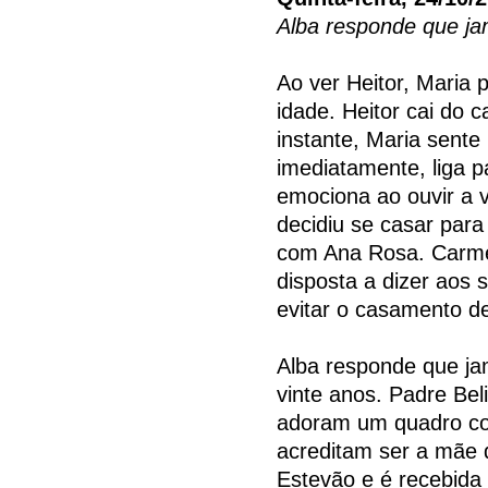
Alba responde que ja
Ao ver Heitor, Maria 
idade. Heitor cai do 
instante, Maria sente
imediatamente, liga 
emociona ao ouvir a v
decidiu se casar para
com Ana Rosa. Carmem
disposta a dizer aos 
evitar o casamento d
Alba responde que ja
vinte anos. Padre Bel
adoram um quadro co
acreditam ser a mãe d
Estevão e é recebida