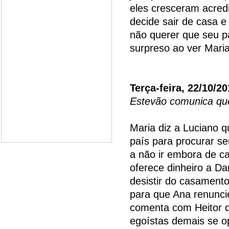
eles cresceram acred
decide sair de casa e
não querer que seu p
surpreso ao ver Mari
Terça-feira, 22/10/2
Estevão comunica qu
Maria diz a Luciano q
país para procurar se
a não ir embora de c
oferece dinheiro a D
desistir do casament
para que Ana renunci
comenta com Heitor q
egoístas demais se o