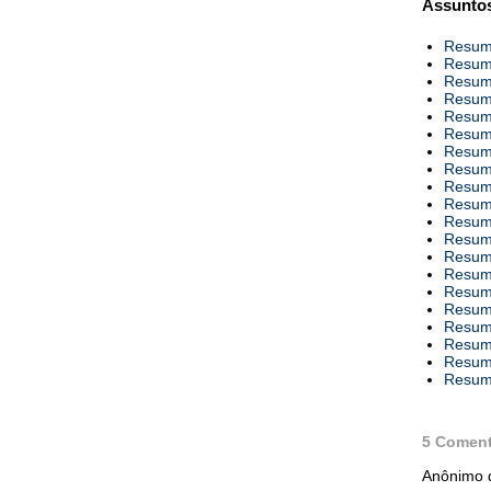
Assuntos
Resumo
Resumo
Resumo
Resumo
Resumo
Resumo
Resumo
Resumo
Resumo
Resumo
Resumo
Resumo
Resumo
Resumo
Resumo
Resumo
Resumo
Resumo
Resumo
Resumo
5 Coment
Anônimo d