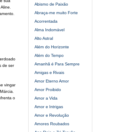
xe sua
Abismo de Paixão
Aline.
Abraça-me muito Forte
amento.
Acorrentada
Alma Indomável
Alto Astral
Além do Horizonte
Além do Tempo
 perdoado
Amanhã é Para Sempre
s de ser
Amigas e Rivais
Amor Eterno Amor
e vingar
Amor Proibido
 Márcia.
frenta o
Amor a Vida
Amor e Intrigas
Amor e Revolução
Amores Roubados