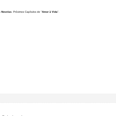
 Novelas
. Próximos Capítulos de "
Amor à Vida
".