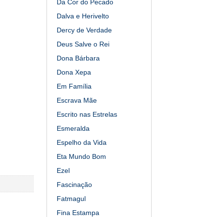
Da Cor do Pecado
Dalva e Herivelto
Dercy de Verdade
Deus Salve o Rei
Dona Bárbara
Dona Xepa
Em Família
Escrava Mãe
Escrito nas Estrelas
Esmeralda
Espelho da Vida
Eta Mundo Bom
Ezel
Fascinação
Fatmagul
Fina Estampa