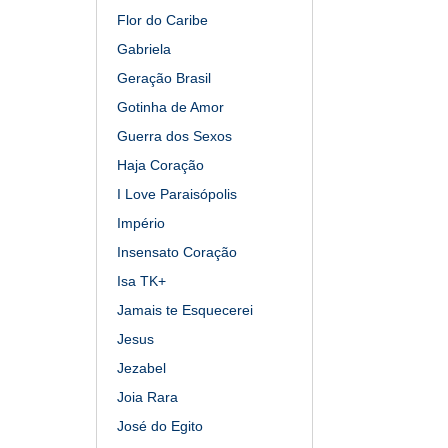
Flor do Caribe
Gabriela
Geração Brasil
Gotinha de Amor
Guerra dos Sexos
Haja Coração
I Love Paraisópolis
Império
Insensato Coração
Isa TK+
Jamais te Esquecerei
Jesus
Jezabel
Joia Rara
José do Egito