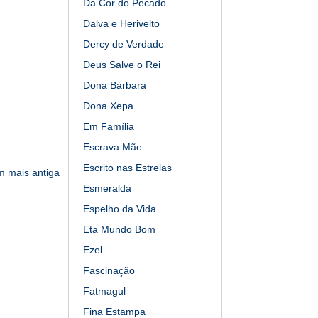
Da Cor do Pecado
Dalva e Herivelto
Dercy de Verdade
Deus Salve o Rei
Dona Bárbara
Dona Xepa
Em Família
Escrava Mãe
Escrito nas Estrelas
 mais antiga
Esmeralda
Espelho da Vida
Eta Mundo Bom
Ezel
Fascinação
Fatmagul
Fina Estampa