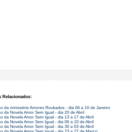
 Relacionados:
 da minissérie Amores Roubados - dia 06 a 10 de Janeiro
 da Novela Amor Sem Igual - dia 20 de Abril
 da Novela Amor Sem Igual - dia 13 a 17 de Abril
 da Novela Amor Sem Igual - dia 06 a 10 de Abril
 da Novela Amor Sem Igual - dia 30 a 03 de Abril
 da Novela Amor Sem Igual - dia 23 a 27 de Março