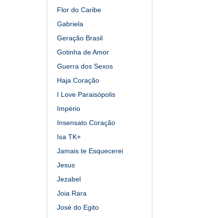
Flor do Caribe
Gabriela
Geração Brasil
Gotinha de Amor
Guerra dos Sexos
Haja Coração
I Love Paraisópolis
Império
Insensato Coração
Isa TK+
Jamais te Esquecerei
Jesus
Jezabel
Joia Rara
José do Egito