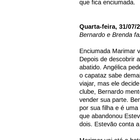
que fica enciumada.
Quarta-feira, 31/07/
Bernardo e Brenda f
Enciumada Marimar va
Depois de descobrir 
abatido. Angélica ped
o capataz sabe dema
viajar, mas ele decid
clube, Bernardo ment
vender sua parte. Be
por sua filha e é uma
que abandonou Estevã
dois. Estevão conta 