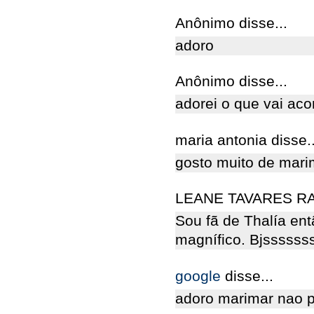
Anônimo disse...
adoro
Anônimo disse...
adorei o que vai aco
maria antonia disse..
gosto muito de marim
LEANE TAVARES RAM
Sou fã de Thalía ent
magnífico. Bjsssss
google
disse...
adoro marimar nao p