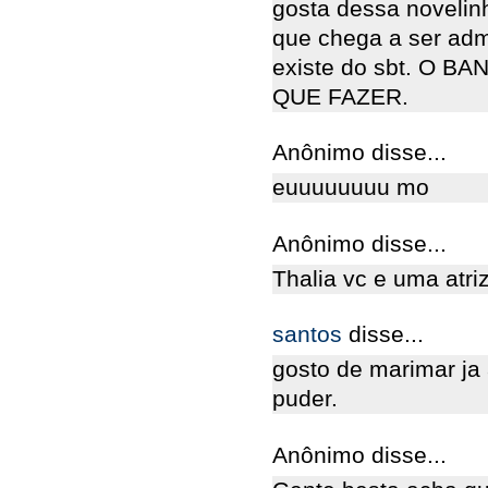
gosta dessa novelinh
que chega a ser adm
existe do sbt. O 
QUE FAZER.
Anônimo disse...
euuuuuuuu mo
Anônimo disse...
Thalia vc e uma atri
santos
disse...
gosto de marimar ja 
puder.
Anônimo disse...