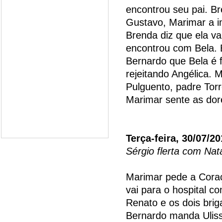
encontrou seu pai. B
Gustavo, Marimar a i
Brenda diz que ela vai
encontrou com Bela. 
Bernardo que Bela é 
rejeitando Angélica. 
Pulguento, padre Tor
Marimar sente as dor
Terça-feira, 30/07/2
Sérgio flerta com Natá
Marimar pede a Cora
vai para o hospital 
Renato e os dois bri
Bernardo manda Uliss