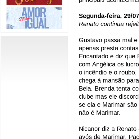
Segunda-feira, 29/0
Renato continua rejei
Gustavo passa mal e 
apenas presta contas
Encantado e diz que
com Angélica os lucro
o incêndio e o roubo, 
chega à mansão para 
Bela. Brenda tenta c
clube mas ele discord
se ela e Marimar são
não é Marimar.
Nicanor diz a Renato
avós de Marimar. Pad