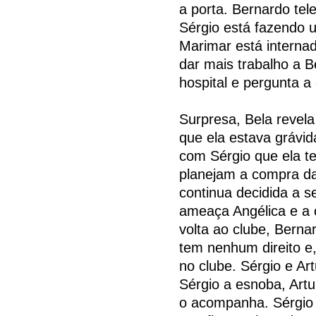
a porta. Bernardo tel
Sérgio está fazendo 
Marimar está interna
dar mais trabalho a B
hospital e pergunta a 
Surpresa, Bela revela 
que ela estava grávi
com Sérgio que ela t
planejam a compra da
continua decidida a s
ameaça Angélica e a 
volta ao clube, Bern
tem nenhum direito e
no clube. Sérgio e Ar
Sérgio a esnoba, Artu
o acompanha. Sérgio 