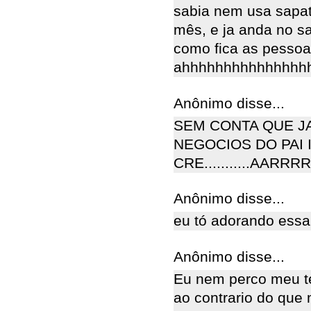
sabia nem usa sapat
mês, e ja anda no sal
como fica as pessoa
ahhhhhhhhhhhhhhh
Anônimo disse...
SEM CONTA QUE J
NEGOCIOS DO PAI 
CRE...........AAR
Anônimo disse...
eu tó adorando essa 
Anônimo disse...
Eu nem perco meu t
ao contrario do qu