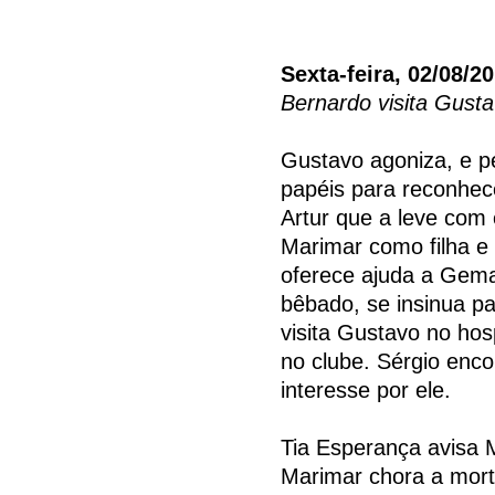
Sexta-feira, 02/08/2
Bernardo visita Gusta
Gustavo agoniza, e p
papéis para reconhec
Artur que a leve com 
Marimar como filha e 
oferece ajuda a Gema
bêbado, se insinua p
visita Gustavo no hos
no clube. Sérgio enc
interesse por ele.
Tia Esperança avisa 
Marimar chora a morte