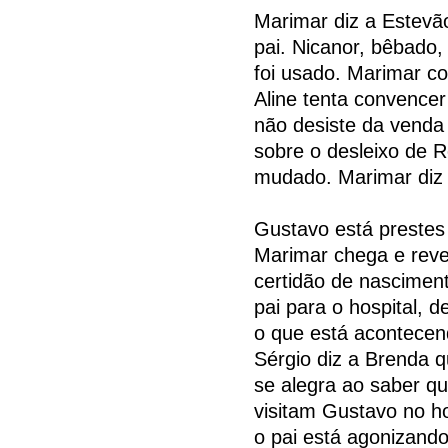
Marimar diz a Estevã
pai. Nicanor, bêbado,
foi usado. Marimar c
Aline tenta convencer
não desiste da venda 
sobre o desleixo de R
mudado. Marimar diz 
Gustavo está prestes
Marimar chega e reve
certidão de nascimen
pai para o hospital, 
o que está acontecen
Sérgio diz a Brenda 
se alegra ao saber qu
visitam Gustavo no h
o pai está agonizando