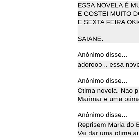
ESSA NOVELA É M
E GOSTEI MUITO D
E SEXTA FEIRA OKKK
SAIANE.
Anônimo disse...
adorooo... essa nov
Anônimo disse...
Otima novela. Nao p
Marimar e uma otima
Anônimo disse...
Reprisem Maria do B
Vai dar uma otima au