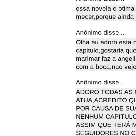
essa novela e otima
mecer,porque ainda 
Anônimo disse...
Olha eu adoro esta
capitulo,gostaria q
marimar faz a angel
com a boca,não vejo 
Anônimo disse...
ADORO TODAS AS 
ATUA,ACREDITO Q
POR CAUSA DE SU
NENHUM CAPITULO
ASSIM QUE TERÁ 
SEGUIDORES NO C