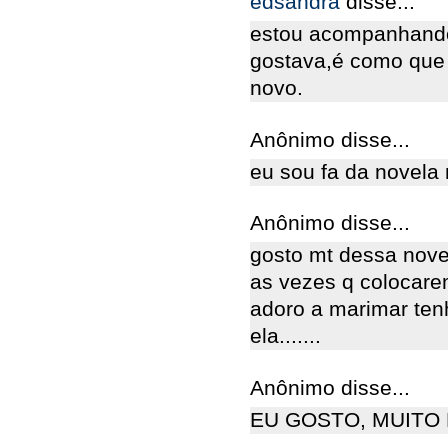
edsandra
disse...
estou acompanhando
gostava,é como que 
novo.
Anônimo disse...
eu sou fa da novela
Anônimo disse...
gosto mt dessa novel
as vezes q colocare
adoro a marimar te
ela.......
Anônimo disse...
EU GOSTO, MUITO 