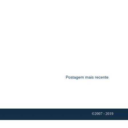
Postagem mais recente
©2007 - 2019
Resumo 