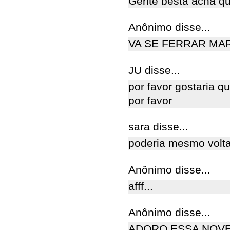
Gente besta acha qu
Anônimo disse...
VA SE FERRAR MA
JU disse...
por favor gostaria q
por favor
sara disse...
poderia mesmo volta
Anônimo disse...
afff...
Anônimo disse...
ADORO ESSA NOVE