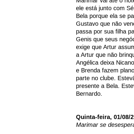
Marimar vai até o ho
ele está junto com Sé
Bela porque ela se pa
Gustavo que não vend
passa por sua filha pa
Genis que seus negóc
exige que Artur ass
a Artur que não brin
Angélica deixa Nicano
e Brenda fazem plano
parte no clube. Este
presente a Bela. Est
Bernardo.
Quinta-feira, 01/08/
Marimar se desespera