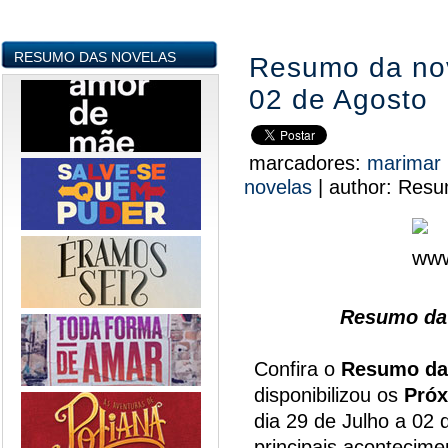
RESUMO DAS NOVELAS
Resumo da nov
02 de Agosto
marcadores:
marimar
novelas
|
author:
Resu
Resumo da 
Confira o
Resumo da
disponibilizou os
Próx
dia 29 de Julho a 02 
principais acontecim