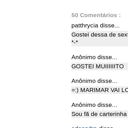
50 Comentários :
patthrycia disse...
Gostei dessa de sext
*-*
Anônimo disse...
GOSTEI MUIIIIIITO
Anônimo disse...
=:) MARIMAR VAI LO
Anônimo disse...
Sou fã de carterinha 