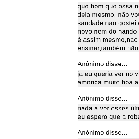
que bom que essa no
dela mesmo, não vo
saudade.não gostei 
novo,nem do nando 
é assim mesmo,não 
ensinar,também não g
Anônimo disse...
ja eu queria ver no 
america muito boa a
Anônimo disse...
nada a ver esses últi
eu espero que a robe
Anônimo disse...