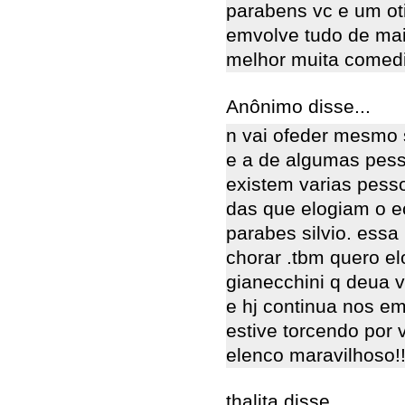
parabens vc e um ot
emvolve tudo de ma
melhor muita comed
Anônimo disse...
n vai ofeder mesmo
e a de algumas pes
existem varias pess
das que elogiam o ec
parabes silvio. essa
chorar .tbm quero el
gianecchini q deua v
e hj continua nos e
estive torcendo por
elenco maravilhoso!!
thalita disse...