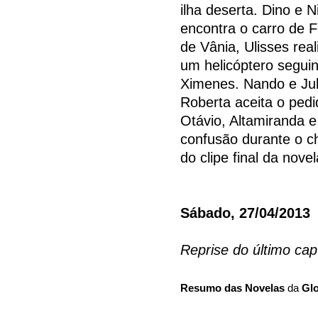
ilha deserta. Dino e 
encontra o carro de F
de Vânia, Ulisses rea
um helicóptero segui
Ximenes. Nando e Jul
Roberta aceita o pedi
Otávio, Altamiranda
confusão durante o ch
do clipe final da nov
Sábado, 27/04/2013
Reprise do último ca
Resumo das Novelas
da
Gl