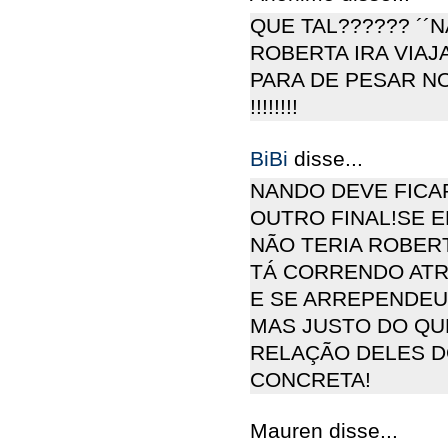
QUE TAL?????? ´´N
ROBERTA IRA VIAJA
PARA DE PESAR
!!!!!!!!
BiBi
disse...
NANDO DEVE FICA
OUTRO FINAL!SE 
NÃO TERIA ROBER
TÁ CORRENDO ATR
E SE ARREPENDEU
MAS JUSTO DO QU
RELAÇÃO DELES D
CONCRETA!
Mauren disse...