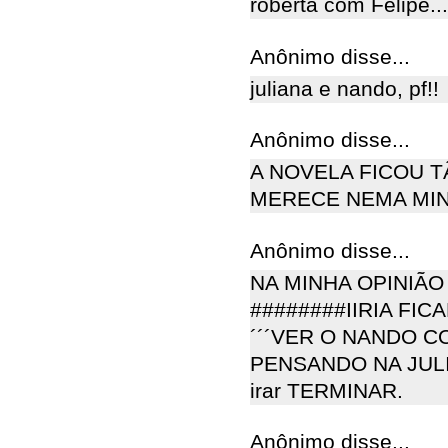
roberta com Felipe..
Anônimo disse...
juliana e nando, pf!!
Anônimo disse...
A NOVELA FICOU T
MERECE NEMA MIN
Anônimo disse...
NA MINHA OPINIÃO
########IIRIA FI
´´´VER O NANDO C
PENSANDO NA JULIAN
irar TERMINAR.
Anônimo disse...