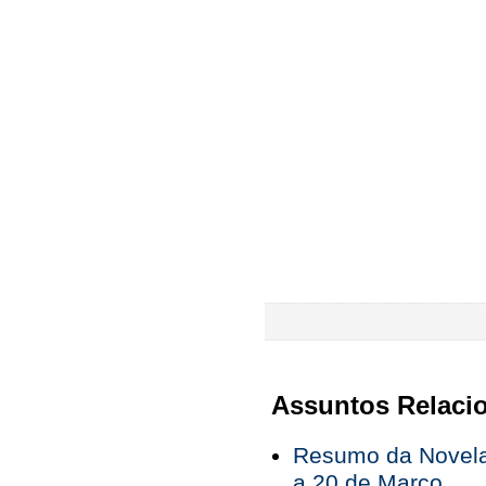
Assuntos Relaci
Resumo da Novela
a 20 de Março