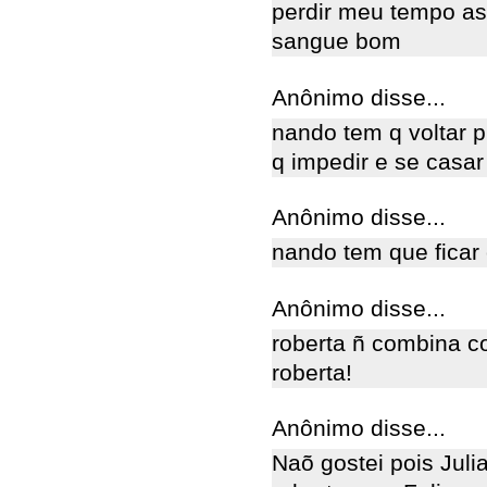
perdir meu tempo ass
sangue bom
Anônimo disse...
nando tem q voltar pr
q impedir e se casar
Anônimo disse...
nando tem que ficar 
Anônimo disse...
roberta ñ combina co
roberta!
Anônimo disse...
Naõ gostei pois Juli