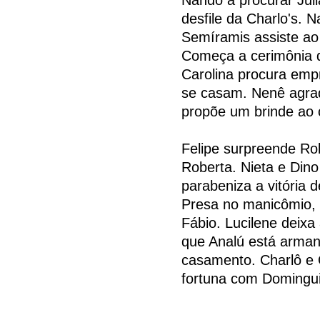
desfile da Charlo's. 
Semíramis assiste ao 
Começa a cerimônia d
Carolina procura empr
se casam. Nenê agrad
propõe um brinde ao 
Felipe surpreende Rob
Roberta. Nieta e Dino
parabeniza a vitória
Presa no manicômio,
Fábio. Lucilene deixa
que Analú está arma
casamento. Charlô e 
fortuna com Domingu