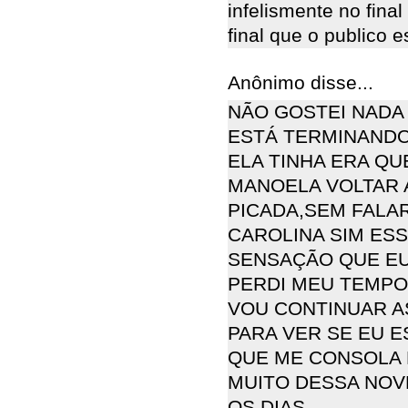
infelismente no final
final que o publico 
Anônimo disse...
NÃO GOSTEI NADA
ESTÁ TERMINANDO
ELA TINHA ERA QU
MANOELA VOLTAR A
PICADA,SEM FALAR
CAROLINA SIM ESSA 
SENSAÇÃO QUE EU
PERDI MEU TEMPO
VOU CONTINUAR A
PARA VER SE EU 
QUE ME CONSOLA 
MUITO DESSA NOV
OS DIAS.............