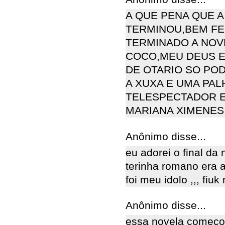
A QUE PENA QUE 
TERMINOU,BEM FEI
TERMINADO A NOV
COCO,MEU DEUS E
DE OTARIO SO PO
A XUXA E UMA PA
TELESPECTADOR E
MARIANA XIMENES
Anônimo disse...
eu adorei o final da 
terinha romano era a
foi meu idolo ,,, fiuk 
Anônimo disse...
essa novela começo