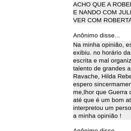
ACHO QUE A ROBE
E NANDO COM JUL
VER COM ROBERTA,
Anônimo disse...
Na minha opinião, es
exibiu. no horário d
escrita e mal organi
talento de grandes 
Ravache, Hilda Rebel
espero sincermamen
me,lhor que Guerra 
até que é um bom at
interpretou um pers
a minha opinião !
Anônimo disse...