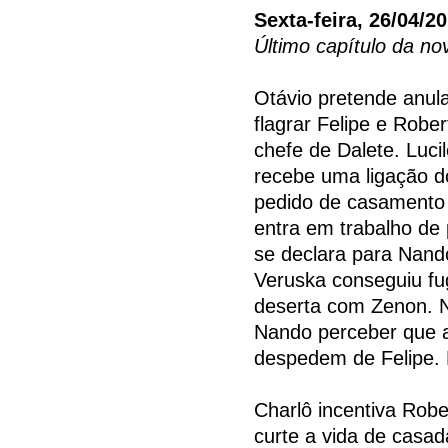
Sexta-feira, 26/04/2
Último capítulo da no
Otávio pretende anula
flagrar Felipe e Robe
chefe de Dalete. Luci
recebe uma ligação d
pedido de casamento 
entra em trabalho de 
se declara para Nand
Veruska conseguiu fugi
deserta com Zenon. N
Nando perceber que a
despedem de Felipe.
Charlô incentiva Rober
curte a vida de casad