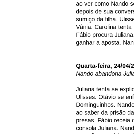
ao ver como Nando s
depois de sua conver
sumiço da filha. Ulis
Vânia. Carolina tenta
Fábio procura Juliana
ganhar a aposta. Nand
Quarta-feira, 24/04/
Nando abandona Juli
Juliana tenta se expli
Ulisses. Otávio se e
Dominguinhos. Nando 
ao saber da prisão da 
presas. Fábio receia 
consola Juliana. Nand