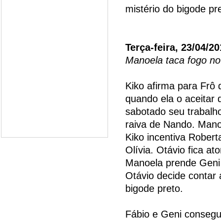
mistério do bigode pr
Terça-feira, 23/04/2
Manoela taca fogo no
Kiko afirma para Frô 
quando ela o aceitar
sabotado seu trabalho
raiva de Nando. Mano
Kiko incentiva Robert
Olívia. Otávio fica a
Manoela prende Geni e
Otávio decide contar 
bigode preto.
Fábio e Geni consegue