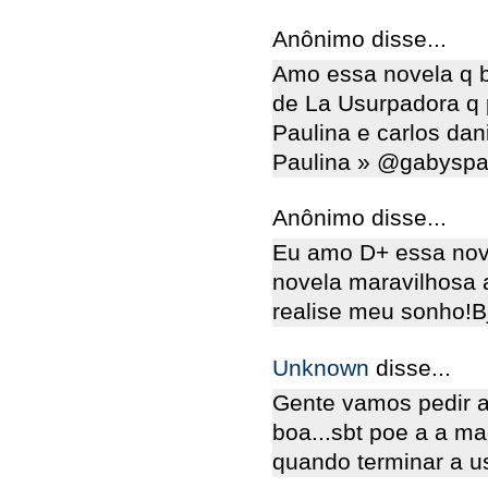
Anônimo disse...
Amo essa novela q b
de La Usurpadora q
Paulina e carlos dani
Paulina » @gabyspan
Anônimo disse...
Eu amo D+ essa nov
novela maravilhosa 
realise meu sonho!Bj
Unknown
disse...
Gente vamos pedir 
boa...sbt poe a a m
quando terminar a u