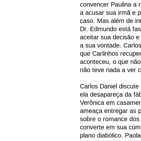
convencer Paulina a r
a acusar sua irmã e 
caso. Mas além de in
Dr. Edmundo está fasc
aceitar sua decisão 
a sua vontade. Carlo
que Carlinhos recupe
aconteceu, o que não
não teve nada a ver 
Carlos Daniel discute
ela desapareça da fá
Verônica em casament
ameaça entregar as pá
sobre o romance dos d
converte em sua cúmpl
plano diabólico. Paola