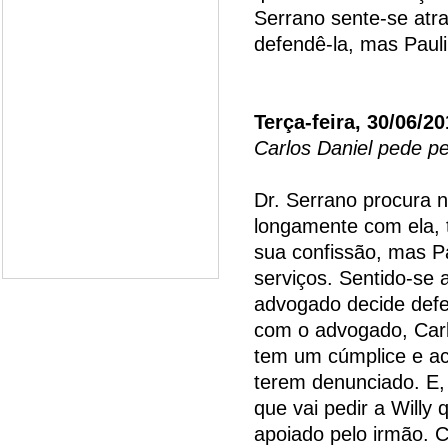
Serrano sente-se atra
defendê-la, mas Pauli
Terça-feira, 30/06/2
Carlos Daniel pede p
Dr. Serrano procura 
longamente com ela, 
sua confissão, mas Pa
serviços. Sentido-se
advogado decide defe
com o advogado, Carl
tem um cúmplice e ac
terem denunciado. E, 
que vai pedir a Willy 
apoiado pelo irmão.