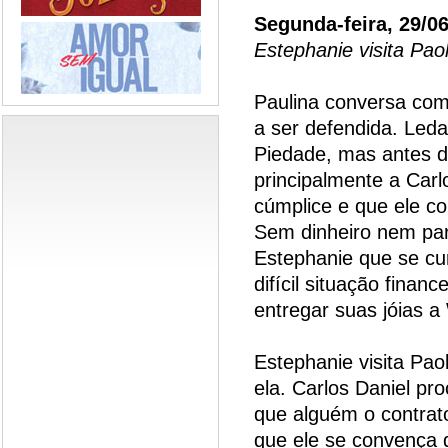
Segunda-feira, 29/0
Estephanie visita Pao
Paulina conversa com
a ser defendida. Led
Piedade, mas antes de
principalmente a Carl
cúmplice e que ele c
Sem dinheiro nem para
Estephanie que se cur
difícil situação finan
entregar suas jóias a
Estephanie visita Pao
ela. Carlos Daniel p
que alguém o contrat
que ele se convença 