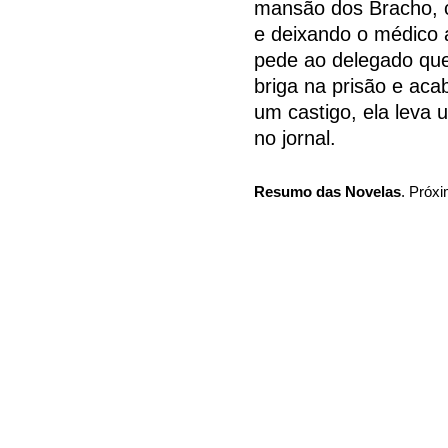
mansão dos Bracho, 
e deixando o médico a
pede ao delegado que
briga na prisão e aca
um castigo, ela leva 
no jornal.
Resumo das Novelas
. Próxi