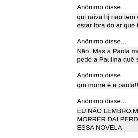
Anônimo disse...
qui raiva hj nao te
estar fora do ar que 
Anônimo disse...
Não! Mas a Paola mo
pede a Paulina quê 
Anônimo disse...
qm morre é a paola!!
Anônimo disse...
EU NÃO LEMBRO,MA
MORRER DAI PERD
ESSA NOVELA