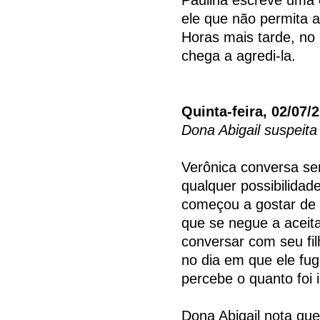
ele que não permita a
Horas mais tarde, no 
chega a agredi-la.
Quinta-feira, 02/07/
Dona Abigail suspeita
Verônica conversa se
qualquer possibilidad
começou a gostar de
que se negue a aceit
conversar com seu fi
no dia em que ele fug
percebe o quanto foi 
Dona Abigail nota qu