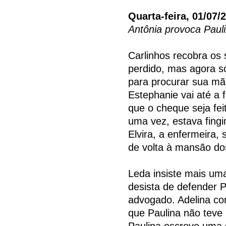
Quarta-feira, 01/07/
Antônia provoca Paul
Carlinhos recobra os
perdido, mas agora s
para procurar sua mã
Estephanie vai até a f
que o cheque seja fe
uma vez, estava fingi
Elvira, a enfermeira, 
de volta à mansão do
Leda insiste mais u
desista de defender P
advogado. Adelina co
que Paulina não teve
Paulina escreve uma c