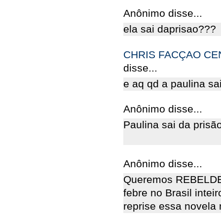
Anônimo disse...
ela sai daprisao???
CHRIS FACÇAO CE
disse...
e aq qd a paulina sa
Anônimo disse...
Paulina sai da prisã
Anônimo disse...
Queremos REBELDES 
febre no Brasil inte
reprise essa novela 