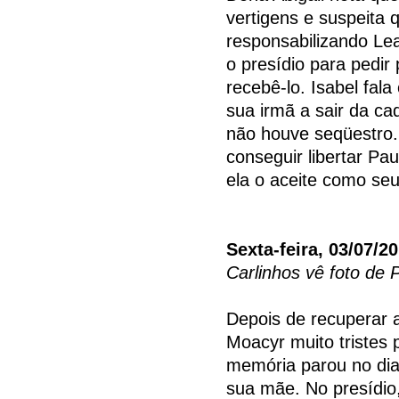
vertigens e suspeita 
responsabilizando Lea
o presídio para pedir
recebê-lo. Isabel fal
sua irmã a sair da ca
não houve seqüestro.
conseguir libertar Pa
ela o aceite como se
Sexta-feira, 03/07/2
Carlinhos vê foto de P
Depois de recuperar a
Moacyr muito tristes 
memória parou no dia
sua mãe. No presídio