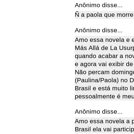
Anônimo disse...
Ñ a paola que morre 
Anônimo disse...
Amo essa novela e es
Más Allá de La Usur
quando acabar a nove
e agora vai exibir de
Não percam domingo 
(Paulina/Paola) no 
Brasil e está muito 
pessoalmente é meu
Anônimo disse...
Amo essa novela a p
Brasil ela vai parti