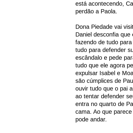
está acontecendo, Car
perdão a Paola.
Dona Piedade vai visi
Daniel desconfia que 
fazendo de tudo para 
tudo para defender su
escândalo e pede pa
tudo que ele agora pe
expulsar Isabel e Moa
são cúmplices de Pau
ouvir tudo que o pai 
ao tentar defender se
entra no quarto de Pa
cama. Ao que parece P
pode andar.