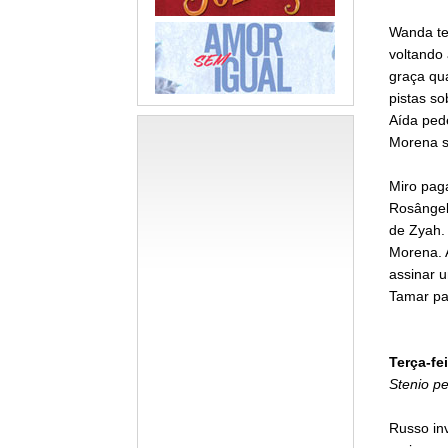
Wanda te
voltando
graça qu
pistas so
Aída pede
Morena s
Miro pag
Rosângela
de Zyah. 
Morena. 
assinar 
Tamar par
Terça-fei
Stenio p
Russo inv