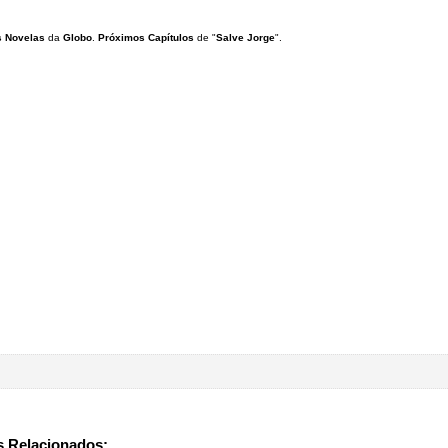
 Novelas
da
Globo
.
Próximos Capítulos
de "
Salve Jorge
".
 Relacionados: