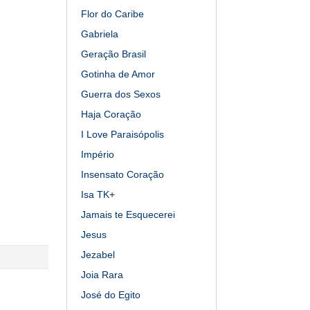
Flor do Caribe
Gabriela
Geração Brasil
Gotinha de Amor
Guerra dos Sexos
Haja Coração
I Love Paraisópolis
Império
Insensato Coração
Isa TK+
Jamais te Esquecerei
Jesus
Jezabel
Joia Rara
José do Egito