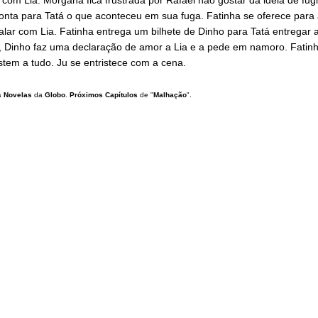
conta para Tatá o que aconteceu em sua fuga. Fatinha se oferece para 
alar com Lia. Fatinha entrega um bilhete de Dinho para Tatá entregar a
, Dinho faz uma declaração de amor a Lia e a pede em namoro. Fatin
stem a tudo. Ju se entristece com a cena.
 Novelas
da
Globo
.
Próximos Capítulos
de "
Malhação
".