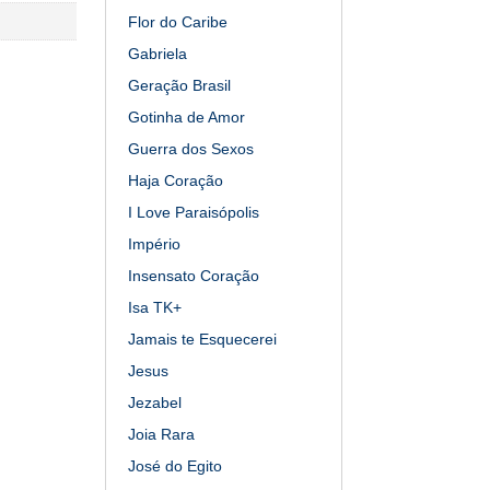
Flor do Caribe
Gabriela
Geração Brasil
Gotinha de Amor
Guerra dos Sexos
Haja Coração
I Love Paraisópolis
Império
Insensato Coração
Isa TK+
Jamais te Esquecerei
Jesus
Jezabel
Joia Rara
José do Egito