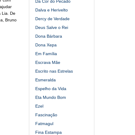
Da Cor do Pecado
ajudar
Dalva e Herivelto
 Lia. De
Dercy de Verdade
ha, Bruno
Deus Salve o Rei
Dona Bárbara
Dona Xepa
Em Família
Escrava Mãe
Escrito nas Estrelas
Esmeralda
Espelho da Vida
Eta Mundo Bom
Ezel
Fascinação
Fatmagul
Fina Estampa