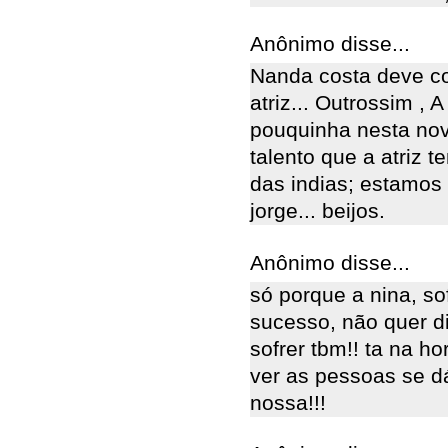
Anônimo disse...
Nanda costa deve co
atriz... Outrossim , A
pouquinha nesta nov
talento que a atriz
das indias; estamos
jorge... beijos.
Anônimo disse...
só porque a nina, so
sucesso, não quer d
sofrer tbm!! ta na 
ver as pessoas se dá
nossa!!!