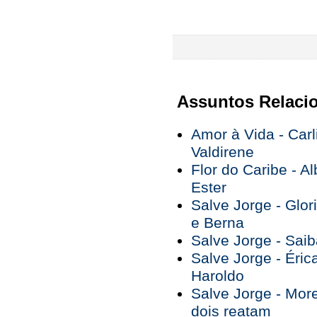
Assuntos Relaci
Amor à Vida - Car
Valdirene
Flor do Caribe - A
Ester
Salve Jorge - Glor
e Berna
Salve Jorge - Saib
Salve Jorge - Éric
Haroldo
Salve Jorge - Mor
dois reatam