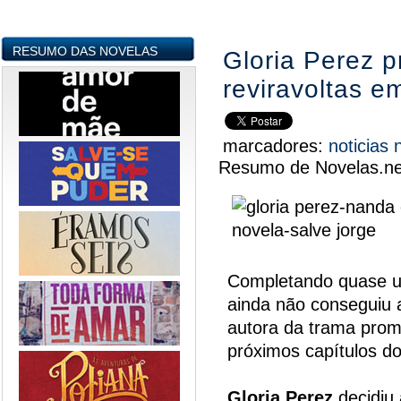
RESUMO DAS NOVELAS
Gloria Perez 
reviravoltas e
marcadores:
noticias
Resumo de Novelas.ne
Completando quase u
ainda não conseguiu a
autora da trama prom
próximos capítulos do
Gloria Perez
decidiu 