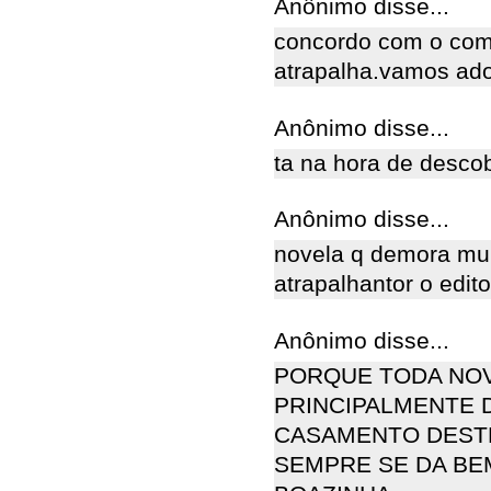
Anônimo disse...
concordo com o com
atrapalha.vamos ado
Anônimo disse...
ta na hora de desco
Anônimo disse...
novela q demora mui
atrapalhantor o edito
Anônimo disse...
PORQUE TODA NOV
PRINCIPALMENTE 
CASAMENTO DESTR
SEMPRE SE DA BEM