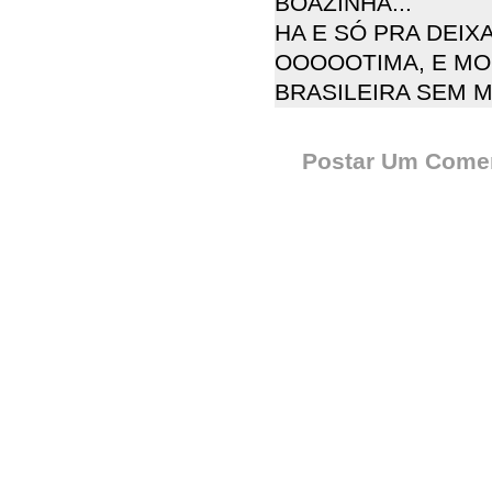
BOAZINHA...
HA E SÓ PRA DEI
OOOOOTIMA, E MO
BRASILEIRA SEM 
Postar Um Comen