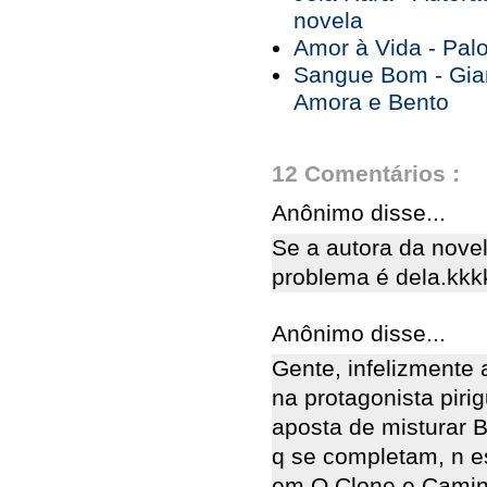
novela
Amor à Vida - Pal
Sangue Bom - Gia
Amora e Bento
12 Comentários :
Anônimo disse...
Se a autora da novel
problema é dela.kk
Anônimo disse...
Gente, infelizmente 
na protagonista pir
aposta de misturar Br
q se completam, n e
em O Clone e Caminh