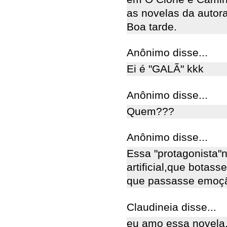
as novelas da autor
Boa tarde.
Anônimo disse...
Ei é "GALÃ" kkk
Anônimo disse...
Quem???
Anônimo disse...
Essa "protagonista"n
artificial,que botas
que passasse emoçã
Claudineia disse...
eu amo essa novela