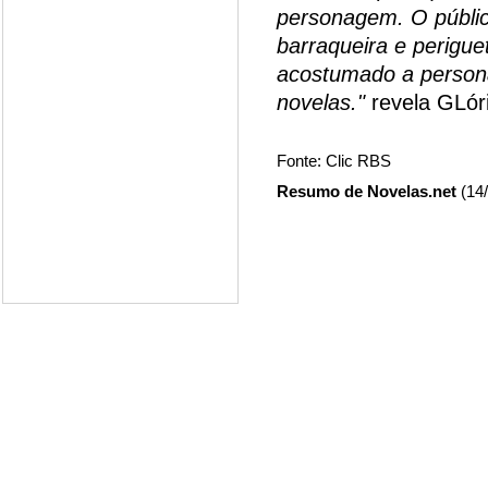
personagem. O públi
barraqueira e perigue
acostumado a person
novelas."
revela GLór
Fonte: Clic RBS
Resumo de Novelas.net
(14/