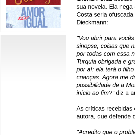
sua novela. Ela nega
Costa seria ofuscada
Dieckmann:
"Vou abrir para vocês
sinopse, coisas que
por todas com essa no
Turquia obrigada e g
por aí: ela terá o fi
crianças. Agora me di
possibilidade de a Mo
início ao fim?"
diz a a
As críticas recebida
autora, que defende d
"Acredito que o prob