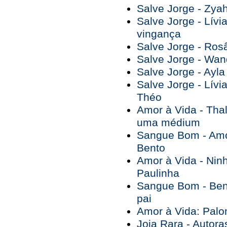
Salve Jorge - Zyah
Salve Jorge - Lívi
vingança
Salve Jorge - Ros
Salve Jorge - Wan
Salve Jorge - Ayla
Salve Jorge - Lívia
Théo
Amor à Vida - Tha
uma médium
Sangue Bom - Amo
Bento
Amor à Vida - Ninh
Paulinha
Sangue Bom - Bent
pai
Amor à Vida: Palo
Joia Rara - Autor