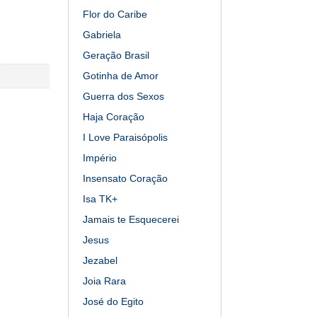
Flor do Caribe
Gabriela
Geração Brasil
Gotinha de Amor
Guerra dos Sexos
Haja Coração
I Love Paraisópolis
Império
Insensato Coração
Isa TK+
Jamais te Esquecerei
Jesus
Jezabel
Joia Rara
José do Egito