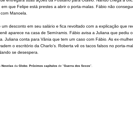
em que Felipe está prestes a abrir o porta-malas. Fábio não consegu
 com Manoela.
 um desconto em seu salário e fica revoltado com a explicação que r
enê aparece na casa de Semíramis. Fábio avisa a Juliana que pediu o 
a. Juliana conta para Vânia que tem um caso com Fábio. As ex-mulhe
vadem o escritório da Charlo’s. Roberta vê os tacos falsos no porta-ma
 Nando se desespera.
 Novelas
da
Globo
.
Próximos capítulos
de "
Guerra dos Sexos
".