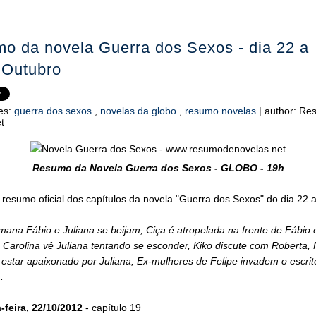
o da novela Guerra dos Sexos - dia 22 a
 Outubro
es:
guerra dos sexos
,
novelas da globo
,
resumo novelas
|
author:
Res
t
Resumo da Novela Guerra dos Sexos - GLOBO - 19h
 resumo oficial dos capítulos da novela "Guerra dos Sexos" do dia 22 
ana Fábio e Juliana se beijam, Ciça é atropelada na frente de Fábio 
 Carolina vê Juliana tentando se esconder, Kiko discute com Roberta,
estar apaixonado por Juliana, Ex-mulheres de Felipe invadem o escrit
.
feira, 22/10/2012
- capítulo 19