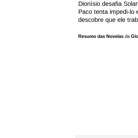
Dionísio desafia Solan
Paco tenta impedi-lo 
descobre que ele tra
Resumo das Novelas
da
Gl