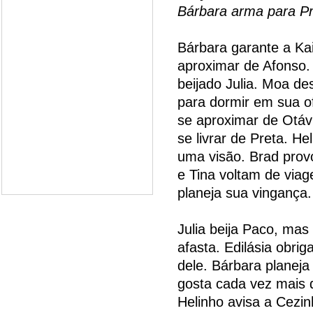
Bárbara arma para Pr
Bárbara garante a Kai
aproximar de Afonso. 
beijado Julia. Moa de
para dormir em sua o
se aproximar de Otáv
se livrar de Preta. H
uma visão. Brad prov
e Tina voltam de viag
planeja sua vingança.
Julia beija Paco, ma
afasta. Edilásia obri
dele. Bárbara planeja
gosta cada vez mais 
Helinho avisa a Cezin