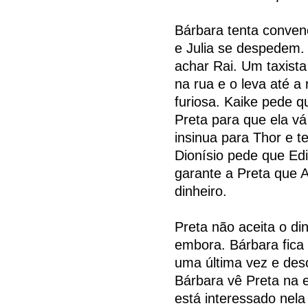
Bárbara tenta convenc
e Julia se despedem.
achar Rai. Um taxista
na rua e o leva até a 
furiosa. Kaike pede q
Preta para que ela v
insinua para Thor e t
Dionísio pede que Edi
garante a Preta que A
dinheiro.
Preta não aceita o di
embora. Bárbara fica 
uma última vez e desc
Bárbara vê Preta na 
está interessado nel