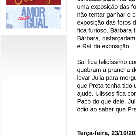
uma exposição das fo
não tentar ganhar o 
exposição das fotos d
fica furioso. Bárbara
Bárbara, disfarçadam
e Raí da exposição.
Sal fica felicíssimo 
quebram a prancha de
levar Julia para merg
que Preta tenha tido 
ajude. Ulisses fica c
Paco do que dele. Jul
ódio ao saber que Pre
Terça-feira, 23/10/2