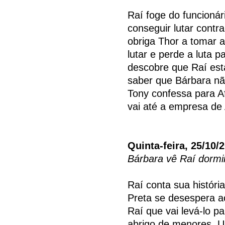
Raí foge do funcionár
conseguir lutar contr
obriga Thor a tomar a
lutar e perde a luta p
descobre que Raí est
saber que Bárbara nã
Tony confessa para A
vai até a empresa de
Quinta-feira, 25/10/
Bárbara vê Raí dormi
Raí conta sua históri
Preta se desespera a
Raí que vai levá-lo p
abrigo de menores. U