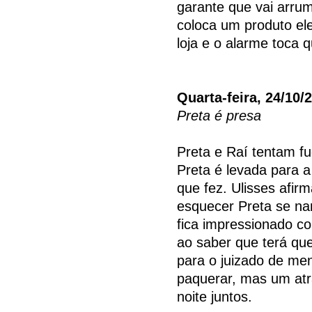
garante que vai arrum
coloca um produto el
loja e o alarme toca q
Quarta-feira, 24/10/
Preta é presa
Preta e Raí tentam f
Preta é levada para a
que fez. Ulisses afir
esquecer Preta se nam
fica impressionado c
ao saber que terá que
para o juizado de me
paquerar, mas um atr
noite juntos.