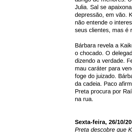
Julia. Sal se apaixona
depressão, em vão. K
não entende o interes
seus clientes, mas é 
Bárbara revela a Kaik
o chocado. O delegad
dizendo a verdade. Fe
mau caráter para venc
foge do juizado. Bárb
da cadeia. Paco afirm
Preta procura por Ra
na rua.
Sexta-feira, 26/10/2
Preta descobre que K