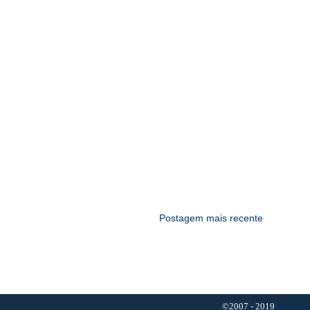
Postagem mais recente
©2007 - 2019
Resumo 