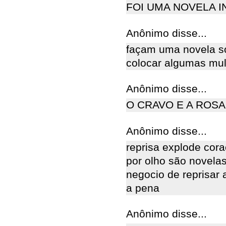
FOI UMA NOVELA 
Anônimo disse...
façam uma novela so
colocar algumas mulh
Anônimo disse...
O CRAVO E A ROSA.
Anônimo disse...
reprisa explode cor
por olho são novela
negocio de reprisar
a pena
Anônimo disse...