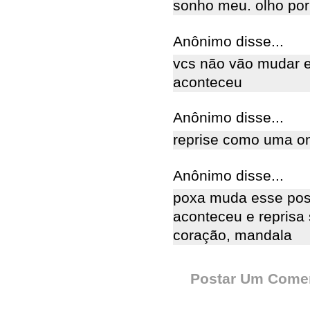
sonho meu. olho por
Anônimo disse...
vcs não vão mudar e
aconteceu
Anônimo disse...
reprise como uma ond
Anônimo disse...
poxa muda esse posta
aconteceu e reprisa
coração, mandala
Postar Um Comen