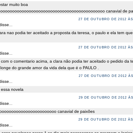
estar muito boa
oooooooooooooooooooooooooooooooooooooooooooo canavial de pa
27 DE OUTUBRO DE 2012 ÀS
isse...
ara nao podia ter aceitado a proposta da teresa, o paulo e ela tem que 
27 DE OUTUBRO DE 2012 ÀS
isse...
com o comentario acima, a clara não podia ter aceitado o pedido da t
r longe do grande amor da vida dela que é o PAULO .
27 DE OUTUBRO DE 2012 ÀS
isse...
 essa novela
29 DE OUTUBRO DE 2012 ÀS
isse...
oooooooooooooooooooooooo canavial de paixões
29 DE OUTUBRO DE 2012 ÀS
isse...