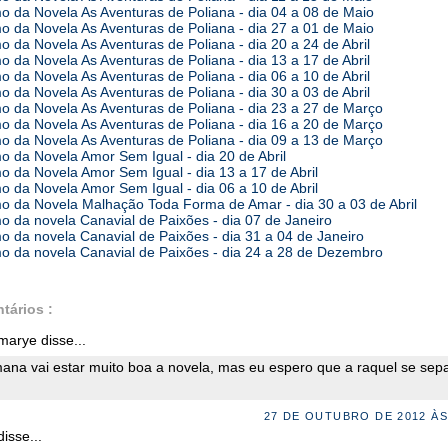
 da Novela As Aventuras de Poliana - dia 04 a 08 de Maio
 da Novela As Aventuras de Poliana - dia 27 a 01 de Maio
 da Novela As Aventuras de Poliana - dia 20 a 24 de Abril
 da Novela As Aventuras de Poliana - dia 13 a 17 de Abril
 da Novela As Aventuras de Poliana - dia 06 a 10 de Abril
 da Novela As Aventuras de Poliana - dia 30 a 03 de Abril
 da Novela As Aventuras de Poliana - dia 23 a 27 de Março
 da Novela As Aventuras de Poliana - dia 16 a 20 de Março
 da Novela As Aventuras de Poliana - dia 09 a 13 de Março
 da Novela Amor Sem Igual - dia 20 de Abril
 da Novela Amor Sem Igual - dia 13 a 17 de Abril
 da Novela Amor Sem Igual - dia 06 a 10 de Abril
 da Novela Malhação Toda Forma de Amar - dia 30 a 03 de Abril
 da novela Canavial de Paixões - dia 07 de Janeiro
 da novela Canavial de Paixões - dia 31 a 04 de Janeiro
 da novela Canavial de Paixões - dia 24 a 28 de Dezembro
tários :
arye disse...
ana vai estar muito boa a novela, mas eu espero que a raquel se sep
27 DE OUTUBRO DE 2012 ÀS
isse...