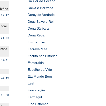
Da Cor do Pecado
Dalva e Herivelto
ixões
Dercy de Verdade
 12:47
Deus Salve o Rei
ficar
Dona Bárbara
Dona Xepa
 13:48
Em Família
eresa
Escrava Mãe
Escrito nas Estrelas
 16:11
Esmeralda
Espelho da Vida
Eta Mundo Bom
 11:36
Ezel
Fascinação
 19:58
Fatmagul
Fina Estampa