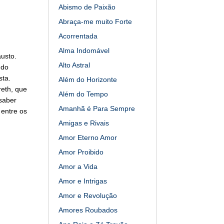
Abismo de Paixão
Abraça-me muito Forte
Acorrentada
Alma Indomável
austo.
Alto Astral
 do
sta.
Além do Horizonte
eth, que
Além do Tempo
saber
Amanhã é Para Sempre
 entre os
Amigas e Rivais
Amor Eterno Amor
Amor Proibido
Amor a Vida
Amor e Intrigas
Amor e Revolução
Amores Roubados