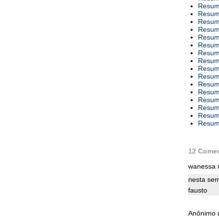
Resumo
Resumo
Resumo
Resumo
Resumo
Resumo
Resumo
Resumo
Resumo
Resumo
Resumo
Resumo
Resumo
Resumo
Resumo
Resumo
12 Comen
wanessa m
nesta sem
fausto
Anônimo d