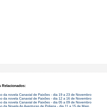
 Relacionados:
 da novela Canavial de Paixões - dia 19 a 23 de Novembro
 da novela Canavial de Paixões - dia 12 a 16 de Novembro
 da novela Canavial de Paixões - dia 05 a 09 de Novembro
 da Novela As Aventuras de Poliana - dia 11 a 15 de Maio