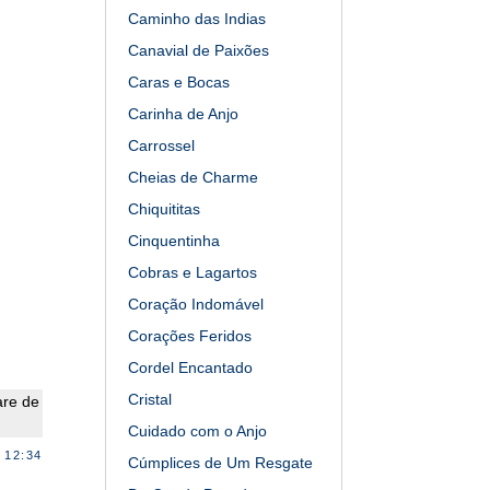
Caminho das Indias
Canavial de Paixões
Caras e Bocas
Carinha de Anjo
Carrossel
Cheias de Charme
Chiquititas
Cinquentinha
Cobras e Lagartos
Coração Indomável
Corações Feridos
Cordel Encantado
Cristal
are de
Cuidado com o Anjo
 12:34
Cúmplices de Um Resgate