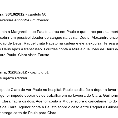
ra, 30/10/2012
- capítulo 50
lexandre encontra um doador
onta a Margareth que Fausto atirou em Paulo e que torce por sua mort
scobrir um possível doador de sangue na usina. Doutor Alexandre enc
oão de Deus. Raquel visita Fausto na cadeia e ele a expulsa. Teresa 
e Deus após a transfusão. Lourdes conta a Mirela que João de Deus 
ra Paulo. Clara visita Fausto.
eira, 31/10/2012
- capítulo 51
e agarra Raquel
pede Clara de ver Paulo no hospital. Paulo se dispõe a depor a favor
Agenor impede operários de trabalharem na lavoura de Clara. Guilher
 Clara flagra os dois. Agenor conta a Miguel sobre o cancelamento do 
s de Clara. Agenor conta a Fausto sobre o caso entre Raquel e Guilh
ntrega carta de Paulo para Clara.