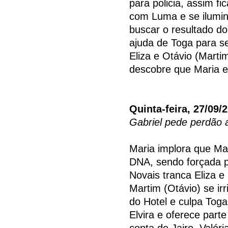
para policia, assim f
com Luma e se ilumin
buscar o resultado d
ajuda de Toga para se
Eliza e Otávio (Marti
descobre que Maria 
Quinta-feira, 27/09/
Gabriel pede perdão 
Maria implora que Mar
DNA, sendo forçada po
Novais tranca Eliza e
Martim (Otávio) se ir
do Hotel e culpa Tog
Elvira e oferece part
conta de Jairo. Valéri