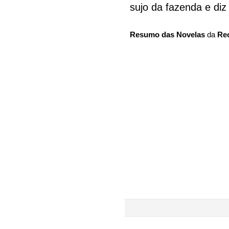
sujo da fazenda e diz
Resumo das Novelas
da
Re