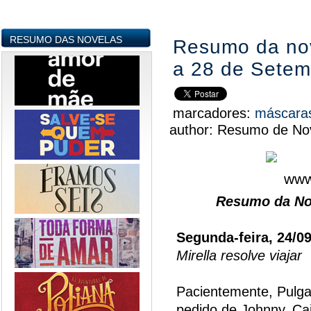
RESUMO DAS NOVELAS
Resumo da nov
a 28 de Setem
marcadores:
máscar
author:
Resumo de Nov
Resumo da No
Segunda-feira, 24/0
Mirella resolve viajar
Pacientemente, Pulga 
pedido de Johnny. Cai