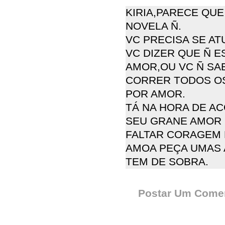
KIRIA,PARECE QUE
NOVELA Ñ.
VC PRECISA SE AT
VC DIZER QUE Ñ E
AMOR,OU VC Ñ SA
CORRER TODOS OS
POR AMOR.
TÁ NA HORA DE A
SEU GRANE AMOR 
FALTAR CORAGEM 
AMOA PEÇA UMAS A
TEM DE SOBRA.
Postar Um Comen