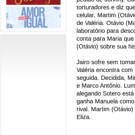
torturadores e diz qu
celular. Martim (Otáv
de Valéria. Otávio (
laboratório para desc
conta para Maria que
(Otávio) sobre sua his
Jairo sofre sem tomar
Valéria encontra com
seguida. Decidida, Mi
e Marco Antônio. Lum
alegando Sotero está
ganha Manuela como p
rival. Martim (Otávio
Eliza.