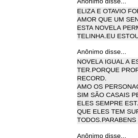
Anônimo disse...
ELIZA E OTAVIO F
AMOR QUE UM SEN
ESTA NOVELA PER
TELINHA.EU ESTO
Anônimo disse...
NOVELA IGUAL A E
TER.PORQUE PROF
RECORD.
AMO OS PERSONAG
SIM SÃO CASAIS 
ELES SEMPRE EST
QUE ELES TEM SU
TODOS.PARABENS
Anônimo disse...