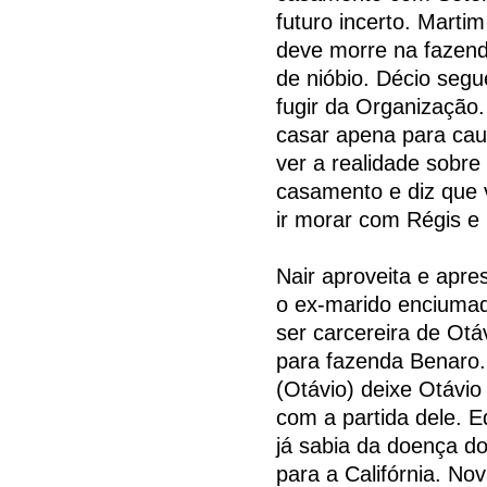
futuro incerto. Marti
deve morre na fazen
de nióbio. Décio seg
fugir da Organização
casar apena para cau
ver a realidade sobre
casamento e diz que v
ir morar com Régis e
Nair aproveita e apr
o ex-marido enciumad
ser carcereira de Ot
para fazenda Benaro.
(Otávio) deixe Otávio
com a partida dele. 
já sabia da doença d
para a Califórnia. No