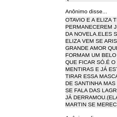
Anônimo disse...
OTAVIO E A ELIZA
PERMANECEREM JU
DA NOVELA.ELES 
ELIZA VEM SE AR
GRANDE AMOR QUE
FORMAM UM BELO 
QUE FICAR SÓ.É 
MENTIRAS E JÁ ES
TIRAR ESSA MASCA
DE SANTINHA MAS
SE FALA DAS LAG
JÁ DERRAMOU.(ELA
MARTIN SE MEREC