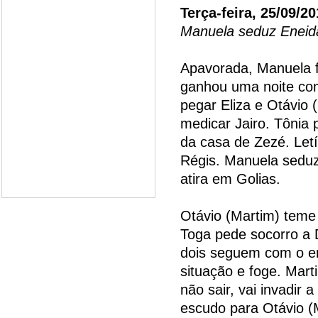
Terça-feira, 25/09/2
Manuela seduz Eneid
Apavorada, Manuela f
ganhou uma noite com
pegar Eliza e Otávio 
medicar Jairo. Tônia 
da casa de Zezé. Letíc
Régis. Manuela seduz 
atira em Golias.
Otávio (Martim) teme
Toga pede socorro a D
dois seguem com o en
situação e foge. Mart
não sair, vai invadir
escudo para Otávio (