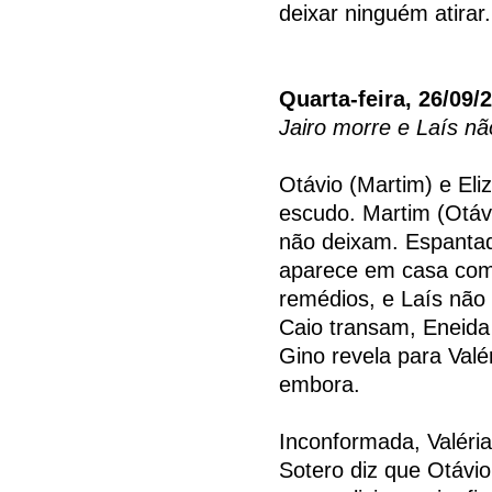
deixar ninguém atirar.
Quarta-feira, 26/09/
Jairo morre e Laís nã
Otávio (Martim) e El
escudo. Martim (Otávi
não deixam. Espantad
aparece em casa com 
remédios, e Laís não
Caio transam, Eneid
Gino revela para Valér
embora.
Inconformada, Valéria
Sotero diz que Otávio