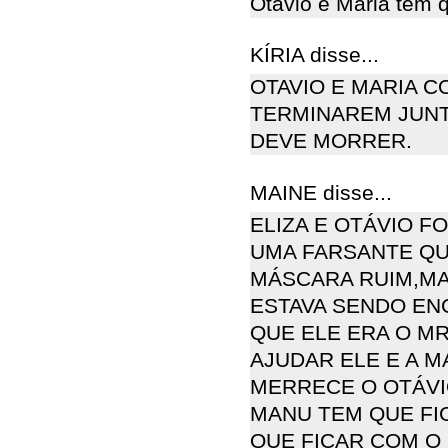
Otavio e Maria tem q
KÍRIA disse...
OTAVIO E MARIA 
TERMINAREM JUNTO
DEVE MORRER.
MAINE disse...
ELIZA E OTÁVIO F
UMA FARSANTE QU
MÁSCARA RUIM,MA
ESTAVA SENDO EN
QUE ELE ERA O M
AJUDAR ELE E A M
MERRECE O OTÁVI
MANU TEM QUE FIC
QUE FICAR COM O