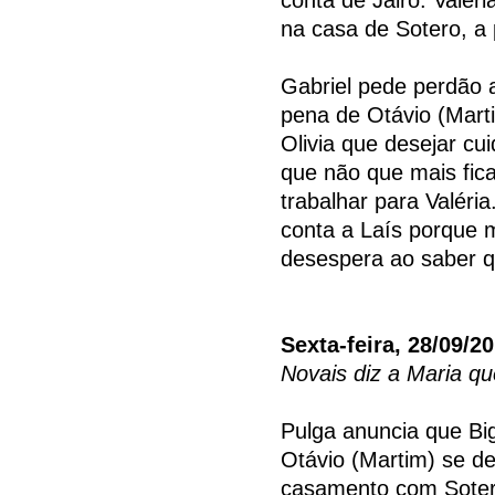
na casa de Sotero, a 
Gabriel pede perdão a
pena de Otávio (Marti
Olivia que desejar cui
que não que mais fic
trabalhar para Valér
conta a Laís porque 
desespera ao saber q
Sexta-feira, 28/09/2
Novais diz a Maria qu
Pulga anuncia que Bi
Otávio (Martim) se d
casamento com Sotero