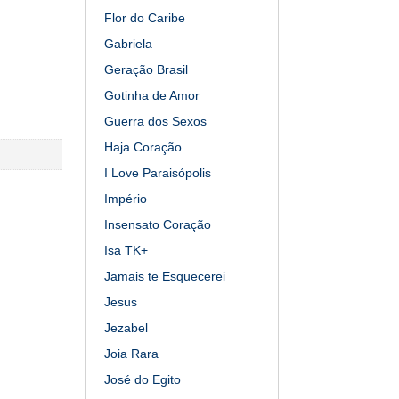
Flor do Caribe
Gabriela
Geração Brasil
Gotinha de Amor
Guerra dos Sexos
Haja Coração
I Love Paraisópolis
Império
Insensato Coração
Isa TK+
Jamais te Esquecerei
Jesus
Jezabel
Joia Rara
José do Egito