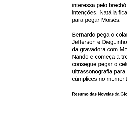
interessa pelo brech
intenções. Natália fi
para pegar Moisés.
Bernardo pega o cola
Jefferson e Dieguinh
da gravadora com Moi
Nando e começa a trei
consegue pegar o celu
ultrassonografia para
cúmplices no moment
Resumo das Novelas
da
Gl