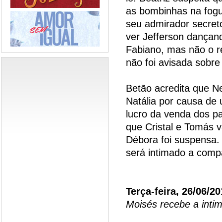
as bombinhas na fogu
seu admirador secret
ver Jefferson dança
Fabiano, mas não o r
não foi avisada sobr
Betão acredita que N
Natália por causa de
lucro da venda dos pa
que Cristal e Tomás v
Débora foi suspensa. 
será intimado a comp
Terça-feira, 26/06/2
Moisés recebe a intim