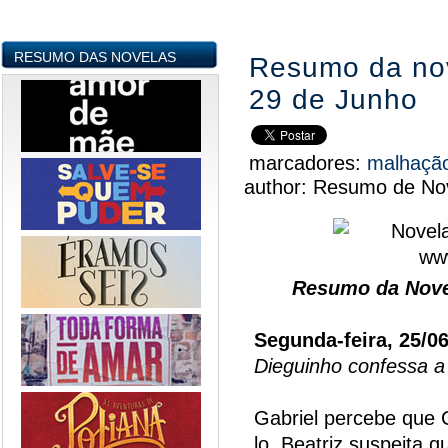
RESUMO DAS NOVELAS
Resumo da nov
29 de Junho
marcadores:
malhaçã
author:
Resumo de Nov
Resumo da Nove
Segunda-feira, 25/0
Dieguinho confessa 
Gabriel percebe que 
lo. Beatriz suspeita