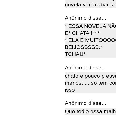
novela vai acabar ta
Anônimo disse...
* ESSA NOVELA NÃ
E* CHATA!!!* *
* ELA É MUITOOO
BEIJOSSSSS.*
TCHAU*
Anônimo disse...
chato e pouco p ess
menos......so tem c
isso
Anônimo disse...
Que tedio essa mal