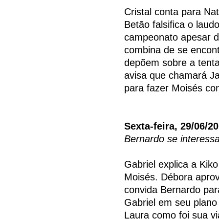
Cristal conta para Na
Betão falsifica o laud
campeonato apesar d
combina de se encont
depõem sobre a tenta
avisa que chamará Ja
para fazer Moisés co
Sexta-feira, 29/06/2
Bernardo se interess
Gabriel explica a Ki
Moisés. Débora aprov
convida Bernardo para
Gabriel em seu plano
Laura como foi sua v