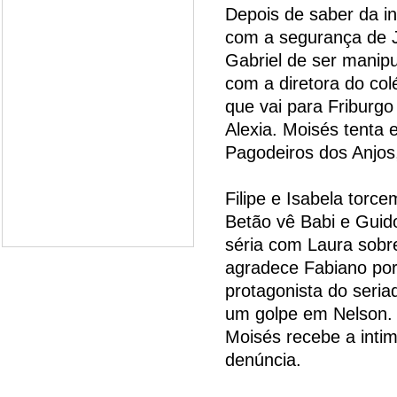
Depois de saber da i
com a segurança de J
Gabriel de ser manipu
com a diretora do co
que vai para Friburgo
Alexia. Moisés tenta
Pagodeiros dos Anjos
Filipe e Isabela torc
Betão vê Babi e Guid
séria com Laura sobr
agradece Fabiano por 
protagonista do seria
um golpe em Nelson. G
Moisés recebe a intim
denúncia.