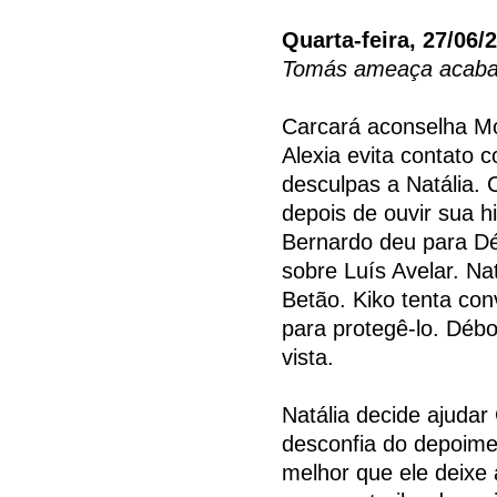
Quarta-feira, 27/06/
Tomás ameaça acabar 
Carcará aconselha Mo
Alexia evita contato 
desculpas a Natália.
depois de ouvir sua h
Bernardo deu para D
sobre Luís Avelar. Na
Betão. Kiko tenta con
para protegê-lo. Déb
vista.
Natália decide ajudar
desconfia do depoime
melhor que ele deixe