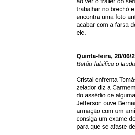
ao ver o trailer do se
trabalhar no brechó 
encontra uma foto an
acabar com a farsa de 
ele.
Quinta-feira, 28/06/
Betão falsifica o lau
Cristal enfrenta Tomá
zelador diz a Carmem
do assédio de algum
Jefferson ouve Bern
armação com um amig
consiga um exame de 
para que se afaste de