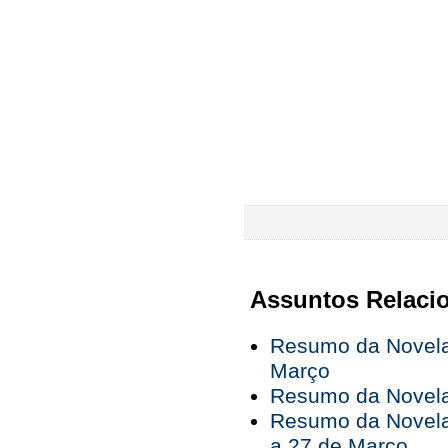
Assuntos Relaci
Resumo da Novela
Março
Resumo da Novela 
Resumo da Novela
a 27 de Março