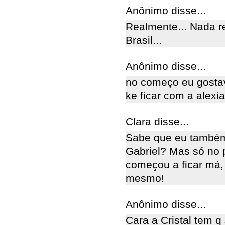
Anônimo disse...
Realmente... Nada r
Brasil...
Anônimo disse...
no começo eu gostava
ke ficar com a alex
Clara disse...
Sabe que eu também 
Gabriel? Mas só no p
começou a ficar má, 
mesmo!
Anônimo disse...
Cara a Cristal tem 