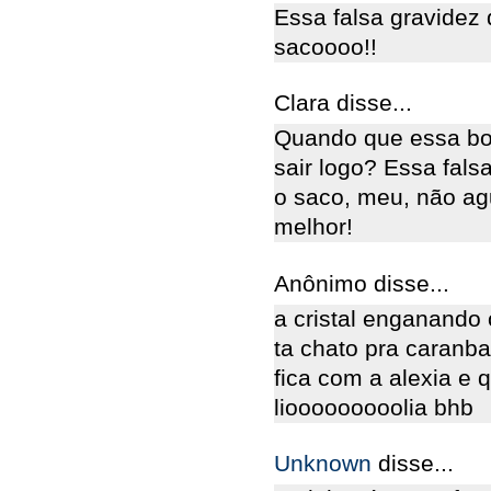
Essa falsa gravidez 
sacoooo!!
Clara disse...
Quando que essa bo
sair logo? Essa fals
o saco, meu, não ag
melhor!
Anônimo disse...
a cristal enganando 
ta chato pra caranba
fica com a alexia e
liooooooooolia bhb
Unknown
disse...