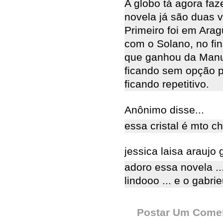
A globo tá agora faz
novela já são duas 
Primeiro foi em Arag
com o Solano, no fin
que ganhou da Manu,
ficando sem opção pr
ficando repetitivo.
Anônimo disse...
essa cristal é mto c
jessica laisa araujo g
adoro essa novela ..
lindooo ... e o gabri
Postar Um Comen