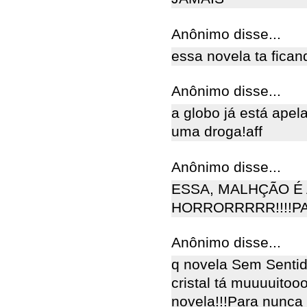
Anônimo disse...
essa novela ta fica
Anônimo disse...
a globo já está apel
uma droga!aff
Anônimo disse...
ESSA, MALHÇÃO É 
HORRORRRRR!!!!PA
Anônimo disse...
q novela Sem Sentido
cristal tá muuuuitoo
novela!!!Para nunca m