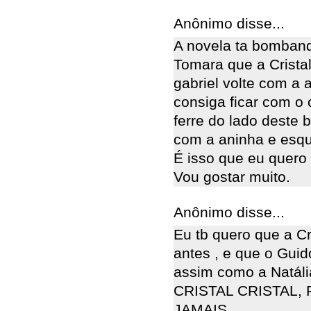
Anônimo disse...
A novela ta bomband
Tomara que a Crista
gabriel volte com a 
consiga ficar com o 
ferre do lado deste b
com a aninha e esqu
É isso que eu quero 
Vou gostar muito.
Anônimo disse...
Eu tb quero que a C
antes , e que o Guid
assim como a Natália
CRISTAL CRISTAL,
JAMAIS